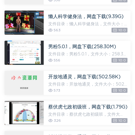
558
10.0
下载： 如下载链接失效，请在页面底部评
论，24小时内修复下载链接。
懒人科学健身法，网盘下载(9.39G)
文件目录：懒人科学健身法，文件大小：
9.39G 懒人科学健身法：疯狂减脂塑形，
563
10.0
把私教请回家 [6.51G] 阶段01-快速上手：
体态评估与徒手基础动作学习（含一周食
谱） [244.14M] 01 阶...
男粉5.0.1，网盘下载(258.30M)
文件目录：男粉5.0.1，文件大小：258.30
M 2月6日(1).mp4 [248.05M] 6c5c015c
556
10.0
839bf0c8534dd80dce37098d.mp4
[9.11M] 快手无人直播教程(1).docx [94.5
4K] 图片_20230206191146.jpg...
开放地通灵，网盘下载(502.58K)
文件目录：开放地通灵，文件大小：502.
58K 开放地通灵.pdf [502.58K] 网盘下
573
10.0
载： 如下载链接失效，请在页面底部评
论，24小时内修复下载链接。
蔡伏虎七政初级班，网盘下载(1.79G)
文件目录：蔡伏虎七政初级班，文件大
小：1.79G trch_henry_choi_chin_astrol
326
10.0
ogy_lec_ch1.pdf [4.40M] trch_henry_c
hoi_chin_astrology_lec_ch2.pdf [10.33