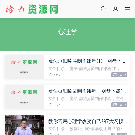
心理学
魔法睡眠喷雾制作课程(1)，网盘下载(76.04K)
文件目录：魔法睡眠喷雾制作课程(1)，文
件大小：76.04K 魔法睡眠喷雾制作课程.p
467
10.0
df [76.04K] 网盘下载： 如下载链接失
效，请在页面底部评论，24小时内修复下
载链接。
魔法睡眠喷雾制作课程，网盘下载(76.04K)
文件目录：魔法睡眠喷雾制作课程，文件
大小：76.04K 魔法睡眠喷雾制作课程.pd
557
10.0
f [76.04K] 网盘下载： 如下载链接失效，
请在页面底部评论，24小时内修复下载链
接。
教你巧用心理学改变自己的7大习惯，网盘下载(2.31G)
文件目录：教你巧用心理学改变自己的7大
习惯，文件大小：2.31G 第二周 [488.79