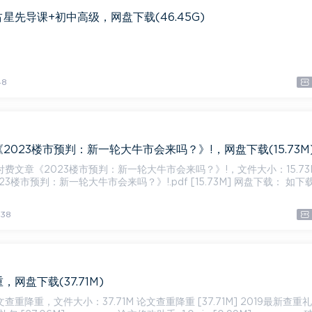
星先导课+初中高级，网盘下载(46.45G)
48
2023楼市预判：新一轮大牛市会来吗？》!，网盘下载(15.73M
费文章《2023楼市预判：新一轮大牛市会来吗？》!，文件大小：15.73M
市预判：新一轮大牛市会来吗？》!.pdf [15.73M] 网盘下载： 如下载链
38
网盘下载(37.71M)
小：37.71M 论文查重降重 [37.71M] 2019最新查重礼包