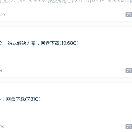
重礼包 [27.06M] papereasy论文修改助手v1.0.zip [0.99M] paperpass
20
文一站式解决方案，网盘下载(19.68G)
1
网盘下载(7.81G)
79