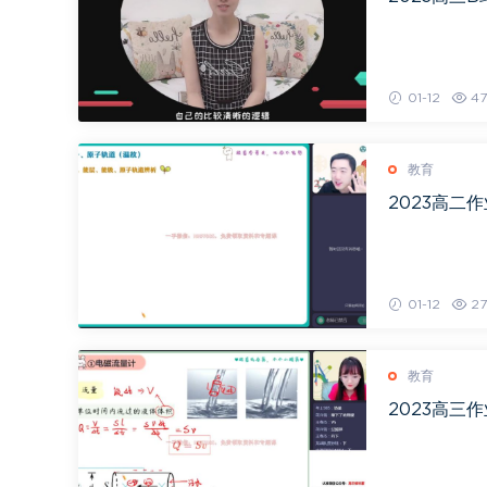
01-12
47
教育
2023高二作
01-12
27
教育
2023高三