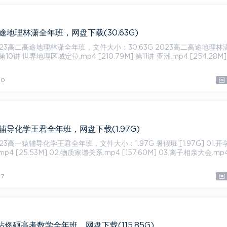
途地理林潇全年班，网盘下载(30.63G)
二高途地理林潇全年班，文件大小：30.63G 2023高二高途地理林潇春
 第10讲 世界地理区域定位.mp4 [210.79M] 第11讲 亚洲.mp4 [254.28M]
30
猿辅导化学王君全年班，网盘下载(1.97G)
猿辅导化学王君全年班，文件大小：1.97G 暑假班 [1.97G] 01.开学典
4 [25.53M] 02.物质家谱关系.mp4 [157.60M] 03.离子相亲大会.mp4
7
站佟硕高考数学全年班，网盘下载(115.85G)