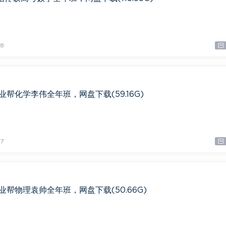
8
业帮化学李伟全年班，网盘下载(59.16G)
7
作业帮物理袁帅全年班，网盘下载(50.66G)