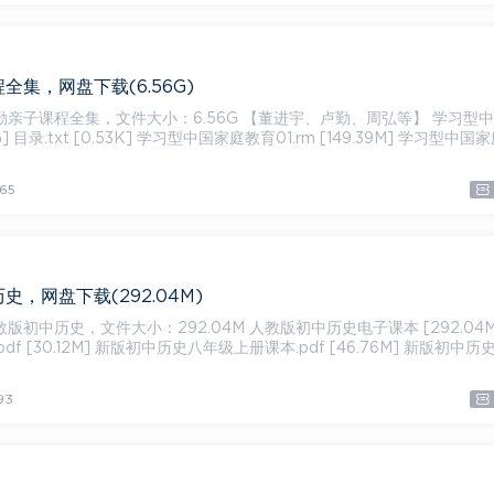
全集，网盘下载(6.56G)
集，文件大小：6.56G 【董进宇、卢勤、周弘等】 学习型中国家
G] 目录.txt [0.53K] 学习型中国家庭教育01.rm [149.39M] 学习型中国
65
史，网盘下载(292.04M)
件大小：292.04M 人教版初中历史电子课本 [292.04M] 历
df [30.12M] 新版初中历史八年级上册课本.pdf [46.76M] 新版初中历
93