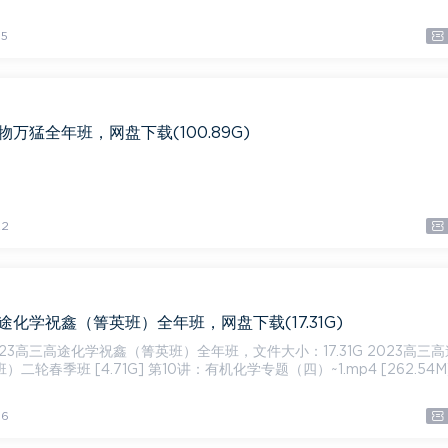
5
物万猛全年班，网盘下载(100.89G)
2
高途化学祝鑫（箐英班）全年班，网盘下载(17.31G)
高三高途化学祝鑫（箐英班）全年班，文件大小：17.31G 2023高三高途化
二轮春季班 [4.71G] 第10讲：有机化学专题（四）~1.mp4 [262.54M]
6