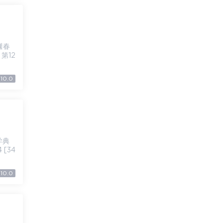
 第12
10.0
 [34
10.0