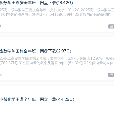
乐学数学王嘉庆全年班，网盘下载(18.42G)
二乐学数学王嘉庆全年班，文件大小：18.42G 2023高二乐学数学王嘉庆
5G] 01导数的概念与运算进阶~1.mp4 [380.29M] 02导数与函数的单调性
3
高途数学陈国栋全年班，网盘下载(2.97G)
二高途数学陈国栋全年班，文件大小：2.97G 暑假班 [2.97G] 录播课
782.87M] 01空间向量的概念及运算.mp4 [64.81M] 02空间向量与立体
6
作业帮化学王谨全年班，网盘下载(44.29G)