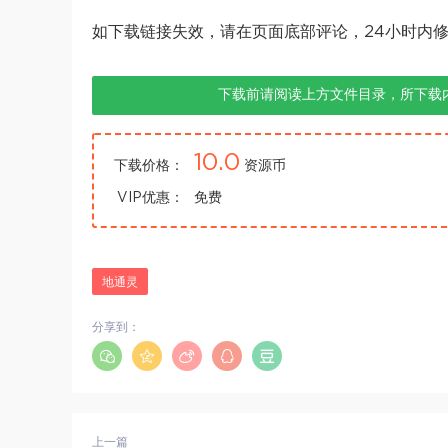
如下载链接失效，请在页面底部评论，24小时内
下载前请阅读上方文件目录，所下载
10.0
下载价格：
资源币
VIP优惠：
免费
地通灵
分享到：
上一篇