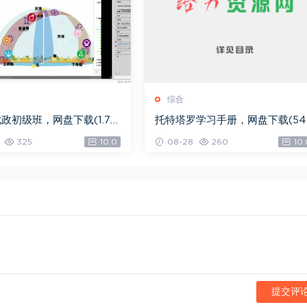
综合
政初级班，网盘下载(1.79
托特塔罗学习手册，网盘下载(54.
5M)
325
10.0
08-28
260
10.
提交评