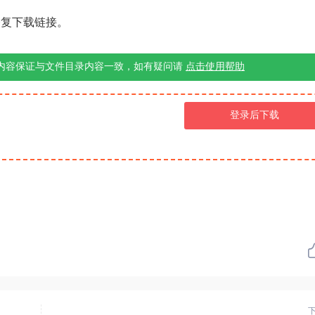
修复下载链接。
内容保证与文件目录内容一致，如有疑问请
点击使用帮助
登录后下载