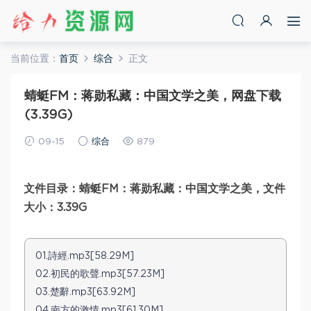
当前位置：
首页
综合
正文
蜻蜓FM：蒋勋私藏：中国文学之美，网盘下载
(3.39G)
09-15
综合
879
文件目录：蜻蜓FM：蒋勋私藏：中国文学之美，文件
大小：3.39G
01.詩經.mp3[58.29M]
02.初民的歌聲.mp3[57.23M]
03.楚辭.mp3[63.92M]
04.南方的激情.mp3[61.30M]