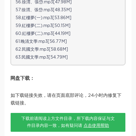
56.徐渭、張岱.mp3[47.98M]
57.徐渭、張岱.mp3[48.35M]
58.紅樓夢(一).mp3[53.86M]
59.紅樓夢(二).mp3[50.15M]
60.紅樓夢(二).mp3[44.19M]
61.晚清文學.mp3[56.77M]
62.民國文學.mp3[58.68M]
63.民國文學.mp3[54.79M]
网盘下载：
如下载链接失效，请在页面底部评论，24小时内修复下
载链接。
下载前请阅读上方文件目录，所下载内容保证与文
件目录内容一致，如有疑问请
点击使用帮助