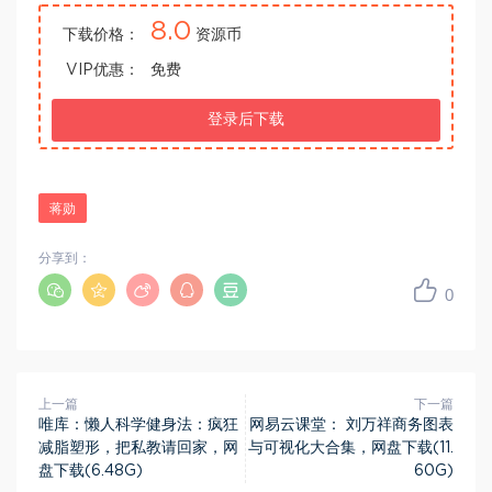
8.0
下载价格：
资源币
VIP优惠：
免费
登录后下载
蒋勋
分享到：
0
上一篇
下一篇
唯库：懒人科学健身法：疯狂
网易云课堂： 刘万祥商务图表
减脂塑形，把私教请回家，网
与可视化大合集，网盘下载(11.
盘下载(6.48G)
60G)