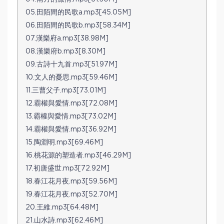
05.田陌間的民歌a.mp3[45.05M]
06.田陌間的民歌b.mp3[58.34M]
07.漢樂府a.mp3[38.98M]
08.漢樂府b.mp3[8.30M]
09.古詩十九首.mp3[51.97M]
10.文人的憂思.mp3[59.46M]
11.三曹父子.mp3[73.01M]
12.霸權與愛情.mp3[72.08M]
13.霸權與愛情.mp3[73.02M]
14.霸權與愛情.mp3[36.92M]
15.陶淵明.mp3[69.46M]
16.桃花源的塑造者.mp3[46.29M]
17.初唐盛世.mp3[72.92M]
18.春江花月夜.mp3[59.56M]
19.春江花月夜.mp3[52.70M]
20.王維.mp3[64.48M]
21.山水詩.mp3[62.46M]