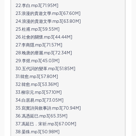
22.李白.mp3[71.95M]
23.浪漫的貴遊文學.mp3[67.60M]
24.浪漫的貴遊文學.mp3[63.80M]
25.杜甫.mp3[59.55M]
26.社會的關懷.mp3[44.44M]
27.李商隱.mp3[71.57M]
28.晚唐的靡麗.mp3[72.34M]
29.李煜.mp3[45.03M]
30.五代詞的變革.mp3[51.85M]
31.韓愈.mp3[57.80M]
32.韓愈.mp3[53.36M]
33.柳宗元.mp3[57.10M]
34.白居易.mp3[73.05M]
35.寫實詩與敘事詩.mp3[70.94M]
36.馮憑延巳.mp3[65.35M]
37.馮延巳．宋祈.mp3[67.00M]
38.晏殊.mp3[50.98M]