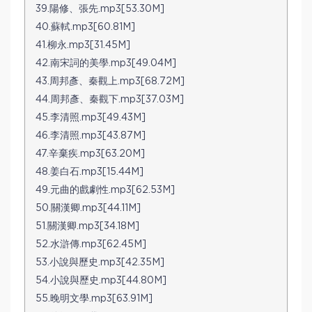
39.陽修、張先.mp3[53.30M]
40.蘇軾.mp3[60.81M]
41.柳永.mp3[31.45M]
42.南宋詞的美學.mp3[49.04M]
43.周邦彥、秦觀上.mp3[68.72M]
44.周邦彥、秦觀下.mp3[37.03M]
45.李清照.mp3[49.43M]
46.李清照.mp3[43.87M]
47.辛棄疾.mp3[63.20M]
48.姜白石.mp3[15.44M]
49.元曲的戲劇性.mp3[62.53M]
50.關漢卿.mp3[44.11M]
51.關漢卿.mp3[34.18M]
52.水滸傳.mp3[62.45M]
53.小說與歷史.mp3[42.35M]
54.小說與歷史.mp3[44.80M]
55.晚明文學.mp3[63.91M]