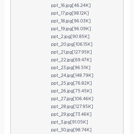
ppt_16.jpg[46.24K]
ppt_17.jpg[98.12K]
ppt_18.jpg[96.03K]
ppt_19.jpg[96.09K]
ppt_2.jpg[90.85K]
ppt_20.jpg[106.15K]
ppt_21.jpg[127.95K]
ppt_22.jpg[69.47K]
ppt_23.jpg[96.51K]
ppt_24.jpg[148.79K]
ppt_25.jpg[76.82K]
ppt_26.jpg[75.45K]
ppt_27.jpg[106.46K]
ppt_28.jpg[127.95K]
ppt_29.jpg[73.46K]
ppt_3.jpg[91.05K]
ppt_30.jpg[98.74K]