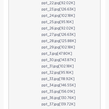
ppt_22.jpg[92.02K]
ppt_23.jpg[126.63K]
ppt_24.jpg[102.18K]
ppt_25.jpg[95.16K]
ppt_26.jpg[92.02K]
ppt_27.jpg[126.63K]
ppt_28.jpg[125.88K]
ppt_29.jpg[102.18K]
ppt_3.jpg[47.80K]
ppt_30.jpg[143.87K]
ppt_31.jpg[102.18K]
ppt_32.jpg[95.16K]
ppt_33.jpg[118.92K]
ppt_34.jpg[146.55K]
ppt_35.jpg[156.01K]
ppt_36.jpg[130.76K]
ppt_37.jpg[139.72K]