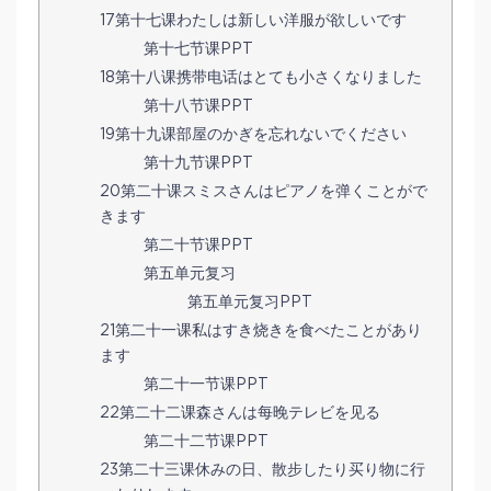
17第十七课わたしは新しい洋服が欲しいです
第十七节课PPT
18第十八课携带电话はとても小さくなりました
第十八节课PPT
19第十九课部屋のかぎを忘れないでください
第十九节课PPT
20第二十课スミスさんはピアノを弹くことがで
きます
第二十节课PPT
第五单元复习
第五单元复习PPT
21第二十一课私はすき烧きを食べたことがあり
ます
第二十一节课PPT
22第二十二课森さんは每晚テレビを见る
第二十二节课PPT
23第二十三课休みの日、散步したり买り物に行