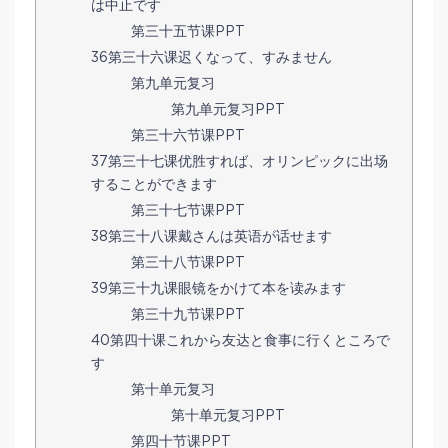
は中止です
第三十五节课PPT
36第三十六课迟くなって、すみません
第九单元复习
第九单元复习PPT
第三十六节课PPT
37第三十七课优胜すれば、オリンピックに出场
することができます
第三十七节课PPT
38第三十八课戴さんは英语が话せます
第三十八节课PPT
39第三十九课眼镜をかけて本を读みます
第三十九节课PPT
40第四十课これから友达と食事に行くところで
す
第十单元复习
第十单元复习PPT
第四十节课PPT