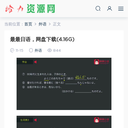
当前位置：
首页
外语
正文
最最日语，网盘下载(4.16G)
11-15
外语
844