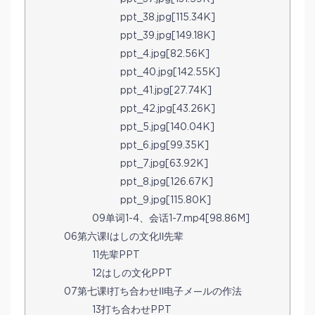
ppt_38.jpg[115.34K]
ppt_39.jpg[149.18K]
ppt_4.jpg[82.56K]
ppt_40.jpg[142.55K]
ppt_41.jpg[27.74K]
ppt_42.jpg[43.26K]
ppt_5.jpg[140.04K]
ppt_6.jpg[99.35K]
ppt_7.jpg[63.92K]
ppt_8.jpg[126.67K]
ppt_9.jpg[115.80K]
09单词1-4、会话1-7.mp4[98.86M]
06第六课Ⅰはしの文化Ⅱ先辈
11先辈PPT
12はしの文化PPT
07第七课Ⅰ打ち合わせⅡ电子メ—ルの作法
13打ち合わせPPT