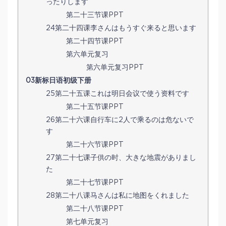
ったりします
第二十三节课PPT
24第二十四课李さんはもうすぐ来ると思います
第二十四节课PPT
第六单元复习
第六单元复习PPT
03新标日语初级下册
25第二十五课これは明日会议で使う资料です
第二十五节课PPT
26第二十六课自行车に2人で乘るのは危ないで
す
第二十六节课PPT
27第二十七课子供の时、大きな地震がありまし
た
第二十七节课PPT
28第二十八课马さんは私に地图をくれました
第二十八节课PPT
第七单元复习