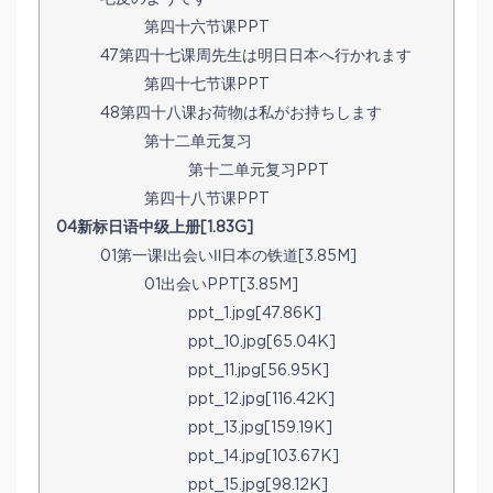
第四十六节课PPT
47第四十七课周先生は明日日本へ行かれます
第四十七节课PPT
48第四十八课お荷物は私がお持ちします
第十二单元复习
第十二单元复习PPT
第四十八节课PPT
04新标日语中级上册[1.83G]
01第一课Ⅰ出会いⅡ日本の铁道[3.85M]
01出会いPPT[3.85M]
ppt_1.jpg[47.86K]
ppt_10.jpg[65.04K]
ppt_11.jpg[56.95K]
ppt_12.jpg[116.42K]
ppt_13.jpg[159.19K]
ppt_14.jpg[103.67K]
ppt_15.jpg[98.12K]