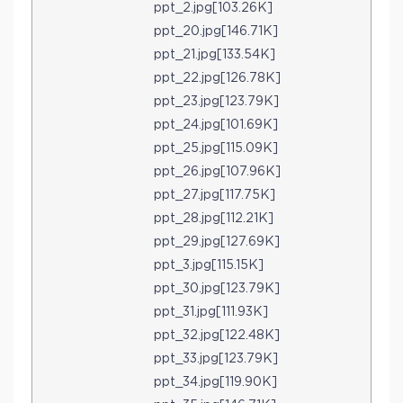
ppt_2.jpg[103.26K]
ppt_20.jpg[146.71K]
ppt_21.jpg[133.54K]
ppt_22.jpg[126.78K]
ppt_23.jpg[123.79K]
ppt_24.jpg[101.69K]
ppt_25.jpg[115.09K]
ppt_26.jpg[107.96K]
ppt_27.jpg[117.75K]
ppt_28.jpg[112.21K]
ppt_29.jpg[127.69K]
ppt_3.jpg[115.15K]
ppt_30.jpg[123.79K]
ppt_31.jpg[111.93K]
ppt_32.jpg[122.48K]
ppt_33.jpg[123.79K]
ppt_34.jpg[119.90K]