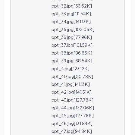
ppt_32.jpg[53.52K]
ppt_33.jpg[111.54K]
ppt_34.jpg[141.13K]
ppt_35.jpg[102.05K]
ppt_36.jpg[77.96K]
ppt_37.jpg[101.59K]
ppt_38.jpg[86.65K]
ppt_39.jpg[68.54K]
ppt_4.jpg[123.12K]
ppt_40.jpg[50.78K]
ppt_41.jpg[141.13K]
ppt_42.jpg[141.51K]
ppt_43.jpg[127.78K]
ppt_44.jpg[132.06K]
ppt_45.jpg[127.78K]
ppt_46.jpg[131.84K]
ppt_47.jpg[94.84K]