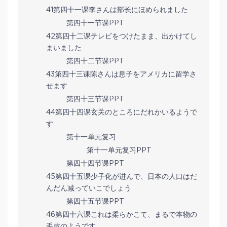
41第四十一课李さんは部长にほめられました
第四十一节课PPT
42第四十二课テレビをつけたまま、出かけてし
まいました
第四十二节课PPT
43第四十三课陈さんは息子をアメリカに留学さ
せます
第四十三节课PPT
44第四十四课玄关のところにだれかいるようで
す
第十一单元复习
第十一单元复习PPT
第四十四节课PPT
45第四十五课少子化が进んで、日本の人口はだ
んだん减っていこでしょう
第四十五节课PPT
46第四十六课これは柔らかこて、まるで本物の
毛皮のようです