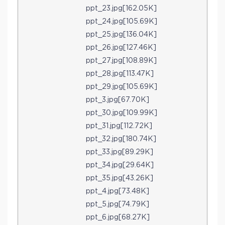
ppt_23.jpg[162.05K]
ppt_24.jpg[105.69K]
ppt_25.jpg[136.04K]
ppt_26.jpg[127.46K]
ppt_27.jpg[108.89K]
ppt_28.jpg[113.47K]
ppt_29.jpg[105.69K]
ppt_3.jpg[67.70K]
ppt_30.jpg[109.99K]
ppt_31.jpg[112.72K]
ppt_32.jpg[180.74K]
ppt_33.jpg[89.29K]
ppt_34.jpg[29.64K]
ppt_35.jpg[43.26K]
ppt_4.jpg[73.48K]
ppt_5.jpg[74.79K]
ppt_6.jpg[68.27K]