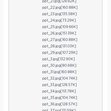
ppt_21.jpg[128.82K]
ppt_22.jpg[160.88K]
ppt_23.jpg[135.58K]
ppt_24.jpg[73.29K]
ppt_25.jpg[109.66K]
ppt_26.jpg[151.39K]
ppt_27.jpg[160.88K]
ppt_28.jpg[131.03K]
ppt_29.jpg[107.29K]
ppt_3.jpg[132.90K]
ppt_30.jpg[80.68K]
ppt_31.jpg[160.88K]
ppt_32.jpg[104.74K]
ppt_33.jpg[128.57K]
ppt_34.jpg[113.78K]
ppt_35.jpg[104.74K]
ppt_36.jpg[128.57K]
ppt_37.jpg[131.59K]