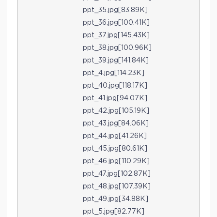
ppt_35.jpg[83.89K]
ppt_36.jpg[100.41K]
ppt_37.jpg[145.43K]
ppt_38.jpg[100.96K]
ppt_39.jpg[141.84K]
ppt_4.jpg[114.23K]
ppt_40.jpg[118.17K]
ppt_41.jpg[94.07K]
ppt_42.jpg[105.19K]
ppt_43.jpg[84.06K]
ppt_44.jpg[41.26K]
ppt_45.jpg[80.61K]
ppt_46.jpg[110.29K]
ppt_47.jpg[102.87K]
ppt_48.jpg[107.39K]
ppt_49.jpg[34.88K]
ppt_5.jpg[82.77K]