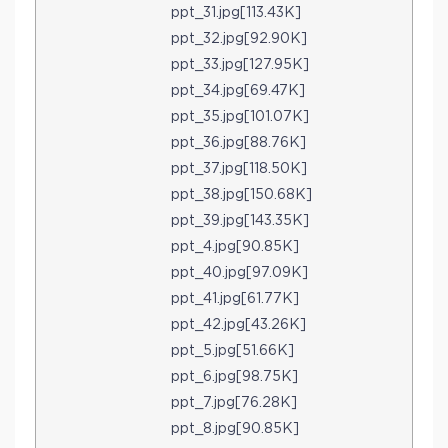
ppt_31.jpg[113.43K]
ppt_32.jpg[92.90K]
ppt_33.jpg[127.95K]
ppt_34.jpg[69.47K]
ppt_35.jpg[101.07K]
ppt_36.jpg[88.76K]
ppt_37.jpg[118.50K]
ppt_38.jpg[150.68K]
ppt_39.jpg[143.35K]
ppt_4.jpg[90.85K]
ppt_40.jpg[97.09K]
ppt_41.jpg[61.77K]
ppt_42.jpg[43.26K]
ppt_5.jpg[51.66K]
ppt_6.jpg[98.75K]
ppt_7.jpg[76.28K]
ppt_8.jpg[90.85K]