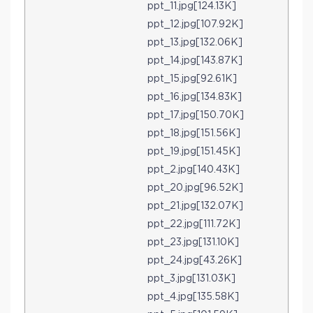
ppt_11.jpg[124.13K]
ppt_12.jpg[107.92K]
ppt_13.jpg[132.06K]
ppt_14.jpg[143.87K]
ppt_15.jpg[92.61K]
ppt_16.jpg[134.83K]
ppt_17.jpg[150.70K]
ppt_18.jpg[151.56K]
ppt_19.jpg[151.45K]
ppt_2.jpg[140.43K]
ppt_20.jpg[96.52K]
ppt_21.jpg[132.07K]
ppt_22.jpg[111.72K]
ppt_23.jpg[131.10K]
ppt_24.jpg[43.26K]
ppt_3.jpg[131.03K]
ppt_4.jpg[135.58K]