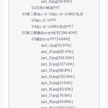
ppt_9.jpg[56.95K]
02日本の铁道PPT
02第二课ⅠあいさつⅡあいさつの时の礼仪
03あいさつPPT
04あいさつの时の礼仪PPT
03第三课Ⅰ颜合わせⅡ名字[296.40M]
05颜合わせPPT[4.84M]
ppt_1.jpg[50.97K]
ppt_10.jpg[80.43K]
ppt_11.jpg[106.09K]
ppt_12.jpg[127.42K]
ppt_13.jpg[88.81K]
ppt_14.jpg[120.95K]
ppt_15.jpg[51.50K]
ppt_16.jpg[82.63K]
ppt_17.jpg[76.16K]
ppt_18.jpg[83.89K]