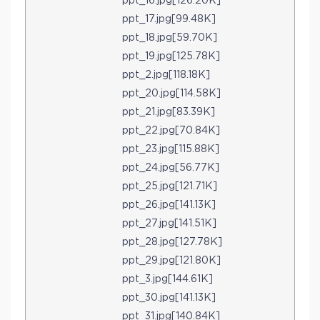
ppt_16.jpg[126.20K]
ppt_17.jpg[99.48K]
ppt_18.jpg[59.70K]
ppt_19.jpg[125.78K]
ppt_2.jpg[118.18K]
ppt_20.jpg[114.58K]
ppt_21.jpg[83.39K]
ppt_22.jpg[70.84K]
ppt_23.jpg[115.88K]
ppt_24.jpg[56.77K]
ppt_25.jpg[121.71K]
ppt_26.jpg[141.13K]
ppt_27.jpg[141.51K]
ppt_28.jpg[127.78K]
ppt_29.jpg[121.80K]
ppt_3.jpg[144.61K]
ppt_30.jpg[141.13K]
ppt_31.jpg[140.84K]