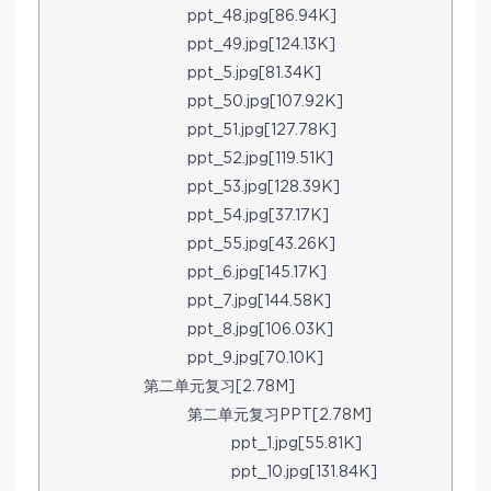
ppt_48.jpg[86.94K]
ppt_49.jpg[124.13K]
ppt_5.jpg[81.34K]
ppt_50.jpg[107.92K]
ppt_51.jpg[127.78K]
ppt_52.jpg[119.51K]
ppt_53.jpg[128.39K]
ppt_54.jpg[37.17K]
ppt_55.jpg[43.26K]
ppt_6.jpg[145.17K]
ppt_7.jpg[144.58K]
ppt_8.jpg[106.03K]
ppt_9.jpg[70.10K]
第二单元复习[2.78M]
第二单元复习PPT[2.78M]
ppt_1.jpg[55.81K]
ppt_10.jpg[131.84K]