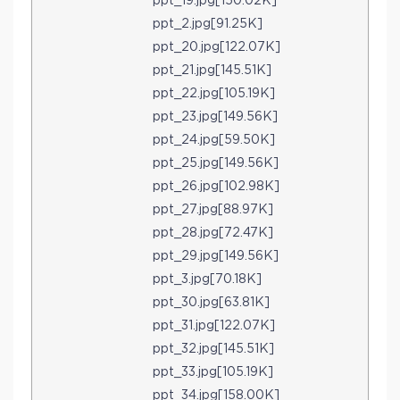
ppt_19.jpg[150.02K]
ppt_2.jpg[91.25K]
ppt_20.jpg[122.07K]
ppt_21.jpg[145.51K]
ppt_22.jpg[105.19K]
ppt_23.jpg[149.56K]
ppt_24.jpg[59.50K]
ppt_25.jpg[149.56K]
ppt_26.jpg[102.98K]
ppt_27.jpg[88.97K]
ppt_28.jpg[72.47K]
ppt_29.jpg[149.56K]
ppt_3.jpg[70.18K]
ppt_30.jpg[63.81K]
ppt_31.jpg[122.07K]
ppt_32.jpg[145.51K]
ppt_33.jpg[105.19K]
ppt_34.jpg[158.00K]