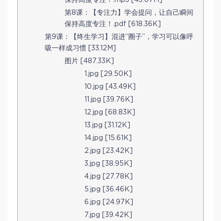
保持高度专注！.mp3 [43.07M]
第8课：【专注力】学会提问，让自己瞬间
保持高度专注！.pdf [618.36K]
第9课：【终生学习】混进“圈子”，学习可以像呼
吸一样成习惯 [33.12M]
图片 [487.33K]
1.jpg [29.50K]
10.jpg [43.49K]
11.jpg [39.76K]
12.jpg [68.83K]
13.jpg [31.12K]
14.jpg [15.61K]
2.jpg [23.42K]
3.jpg [38.95K]
4.jpg [27.78K]
5.jpg [36.46K]
6.jpg [24.97K]
7.jpg [39.42K]