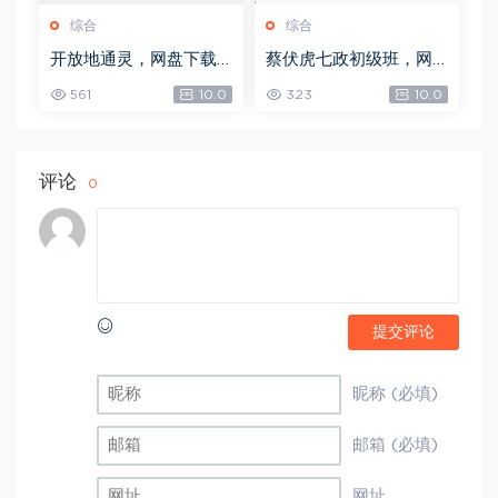
综合
综合
开放地通灵，网盘下载
蔡伏虎七政初级班，网
(502.58K)
盘下载(1.79G)
561
10.0
323
10.0
评论
0
提交评论
昵称 (必填)
邮箱 (必填)
网址