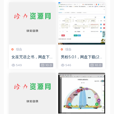
综合
综合
女巫咒语之书，网盘下
男粉5.0.1，网盘下载(25
载(492.99K)
8.30M)
549
10.0
546
10.0