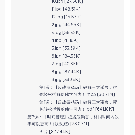
10.jpg [27.56K]
11.jpg [48.51K]
12.jpg [15.57K]
2.jpg [44.55K]
3.jpg [56.32K]
4.jpg [41.16K]
5.jpg [33.39K]
6.jpg [84.33K]
7.jpg [42.35K]
8.jpg [87.44K]
9.jpg [33.33K]
第1课：【反战毒鸡汤】破解三大谣言，帮
你轻松拆解哈佛学习力！.mp3 [30.71M]
第1课：【反战毒鸡汤】破解三大谣言，帮
你轻松拆解哈佛学习力！.pdf [641.18K]
第2课：【时间管理】摆脱假勤奋，相同时间内效
率可以更高！(联系威) [33.07M]
图片 [877.44K]