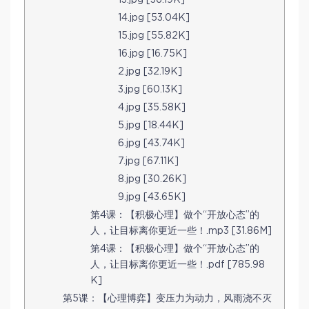
13.jpg [36.19K]
14.jpg [53.04K]
15.jpg [55.82K]
16.jpg [16.75K]
2.jpg [32.19K]
3.jpg [60.13K]
4.jpg [35.58K]
5.jpg [18.44K]
6.jpg [43.74K]
7.jpg [67.11K]
8.jpg [30.26K]
9.jpg [43.65K]
第4课：【积极心理】做个“开放心态”的
人，让目标离你更近一些！.mp3 [31.86M]
第4课：【积极心理】做个“开放心态”的
人，让目标离你更近一些！.pdf [785.98
K]
第5课：【心理博弈】变压力为动力，风雨浇不灭