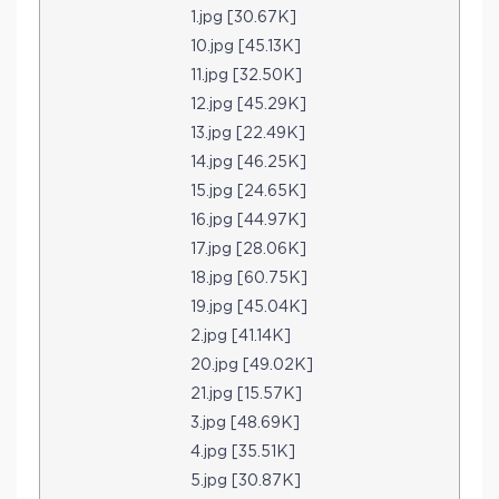
1.jpg [30.67K]
10.jpg [45.13K]
11.jpg [32.50K]
12.jpg [45.29K]
13.jpg [22.49K]
14.jpg [46.25K]
15.jpg [24.65K]
16.jpg [44.97K]
17.jpg [28.06K]
18.jpg [60.75K]
19.jpg [45.04K]
2.jpg [41.14K]
20.jpg [49.02K]
21.jpg [15.57K]
3.jpg [48.69K]
4.jpg [35.51K]
5.jpg [30.87K]