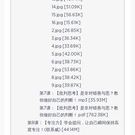
14.jpg [51.09K]
15.jpg [56.63K]
16.jpg [15.61K]
2.jpg [26.85K]
3.jpg [36.34K]
4.jpg [33.69K]
5.jpg [42.00K]
6.jpg [38.73K]
7.jpg [53.86K]
8.jpg [38.42K]
9.jpg [39.87K]
第7课：【批判思考】是非对错善与恶？教
你做好自己的判断！.mp3 [35.93M]
第7课：【批判思考】是非对错善与恶？教
你做好自己的判断！.pdf [762.38K]
第8课：【专注力】学会提问，让自己瞬间保持高
度专注！(联系威) [44.14M]