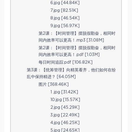
6.jpg [44.84K]
7.jpg [82.51K]
8.jpg [46.54K]
9.jpg [56.97K]
第2课：【时间管理】摆脱假勤奋，相同时
间内效率可以更高！.mp3 [31.08M]
第2课：【时间管理】摆脱假勤奋，相同时
间内效率可以更高！.pdf [1.03M]
每日时间追踪.pdf [106.82K]
第3课：【统筹管理】向精英看齐，他们如何在纷
乱中保持精进？ [64.05M]
图片 [368.46K]
1 .jpg [31.42K]
10.jpg [15.57K]
2.jpg [45.29K]
3.jpg [22.49K]
4.jpg [46.25K]
5.jpg [24.65K]