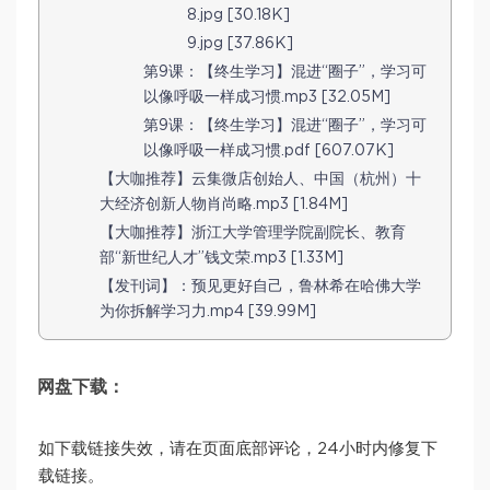
8.jpg [30.18K]
9.jpg [37.86K]
第9课：【终生学习】混进“圈子”，学习可
以像呼吸一样成习惯.mp3 [32.05M]
第9课：【终生学习】混进“圈子”，学习可
以像呼吸一样成习惯.pdf [607.07K]
【大咖推荐】云集微店创始人、中国（杭州）十
大经济创新人物肖尚略.mp3 [1.84M]
【大咖推荐】浙江大学管理学院副院长、教育
部“新世纪人才”钱文荣.mp3 [1.33M]
【发刊词】：预见更好自己，鲁林希在哈佛大学
为你拆解学习力.mp4 [39.99M]
网盘下载：
如下载链接失效，请在页面底部评论，24小时内修复下
载链接。