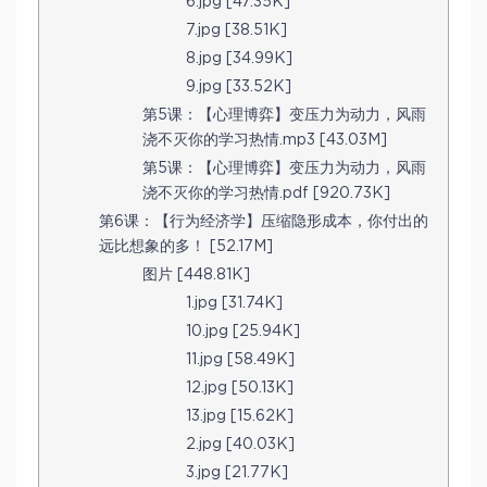
6.jpg [47.35K]
7.jpg [38.51K]
8.jpg [34.99K]
9.jpg [33.52K]
第5课：【心理博弈】变压力为动力，风雨
浇不灭你的学习热情.mp3 [43.03M]
第5课：【心理博弈】变压力为动力，风雨
浇不灭你的学习热情.pdf [920.73K]
第6课：【行为经济学】压缩隐形成本，你付出的
远比想象的多！ [52.17M]
图片 [448.81K]
1.jpg [31.74K]
10.jpg [25.94K]
11.jpg [58.49K]
12.jpg [50.13K]
13.jpg [15.62K]
2.jpg [40.03K]
3.jpg [21.77K]