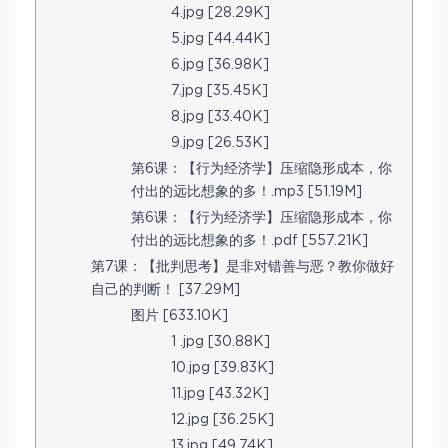
4.jpg [28.29K]
5.jpg [44.44K]
6.jpg [36.98K]
7.jpg [35.45K]
8.jpg [33.40K]
9.jpg [26.53K]
第6课：【行为经济学】压缩隐形成本，你
付出的远比想象的多！.mp3 [51.19M]
第6课：【行为经济学】压缩隐形成本，你
付出的远比想象的多！.pdf [557.21K]
第7课：【批判思考】是非对错善与恶？教你做好
自己的判断！ [37.29M]
图片 [633.10K]
1 .jpg [30.88K]
10.jpg [39.83K]
11.jpg [43.32K]
12.jpg [36.25K]
13.jpg [49.74K]