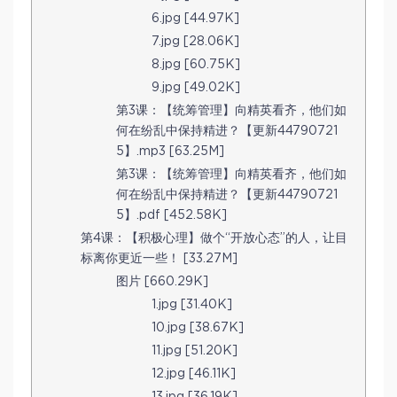
6.jpg [44.97K]
7.jpg [28.06K]
8.jpg [60.75K]
9.jpg [49.02K]
第3课：【统筹管理】向精英看齐，他们如
何在纷乱中保持精进？【更新44790721
5】.mp3 [63.25M]
第3课：【统筹管理】向精英看齐，他们如
何在纷乱中保持精进？【更新44790721
5】.pdf [452.58K]
第4课：【积极心理】做个“开放心态”的人，让目
标离你更近一些！ [33.27M]
图片 [660.29K]
1.jpg [31.40K]
10.jpg [38.67K]
11.jpg [51.20K]
12.jpg [46.11K]