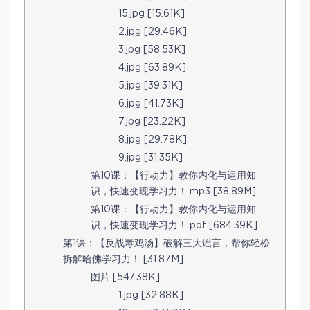
15.jpg [15.61K]
2.jpg [29.46K]
3.jpg [58.53K]
4.jpg [63.89K]
5.jpg [39.31K]
6.jpg [41.73K]
7.jpg [23.22K]
8.jpg [29.78K]
9.jpg [31.35K]
第10课：【行动力】教你内化与运用知
识，快速变现学习力！.mp3 [38.89M]
第10课：【行动力】教你内化与运用知
识，快速变现学习力！.pdf [684.39K]
第1课：【反战毒鸡汤】破解三大谣言，帮你轻松
拆解哈佛学习力！ [31.87M]
图片 [547.38K]
1.jpg [32.88K]