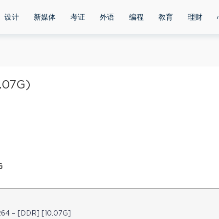
设计
新媒体
考证
外语
编程
教育
理财
07G)
G
264 – [DDR] [10.07G]