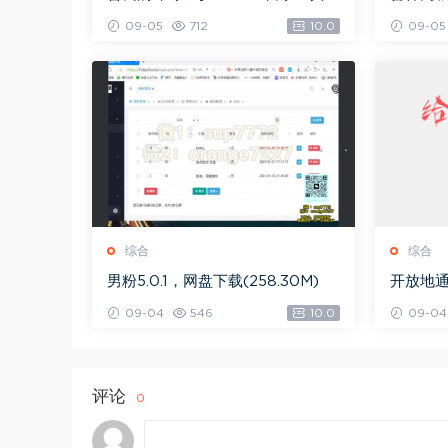
网盘下载(2.36G)
下载(49
09-05
712
10.0
09-05
综合
综合
男粉5.0.1，网盘下载(258.30M)
开放地通
09-04
546
10.0
09-04
评论
0