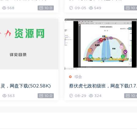
.08G)
K)
568
10.0
09-05
549
10.
综合
灵，网盘下载(502.58K)
蔡伏虎七政初级班，网盘下载(1.7
G)
563
10.0
08-29
324
10.