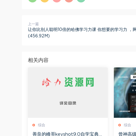
上一篇
让你比别人聪明10倍的哈佛学习力课 你想要的学习力 ，
(456.92M)
相关内容
综合
综合
善良的峰哥keyshot9.0自学宝典，
曾神高