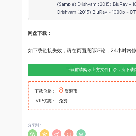
(Sample) Drishyam (2015) BluRay – 
Drishyam (2015) BluRay – 1080p – D
网盘下载：
如下载链接失效，请在页面底部评论，24小时内
下载前请阅读上方文件目录，所下载
8
下载价格：
资源币
VIP优惠：
免费
分享到：