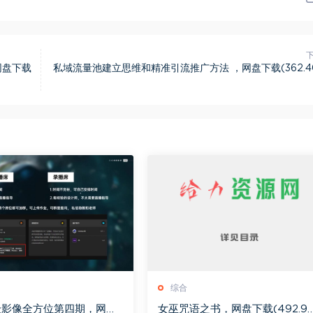
网盘下载
私域流量池建立思维和精准引流推广方法 ，网盘下载(362.4
综合
级影像全方位第四期，网盘
女巫咒语之书，网盘下载(492.9