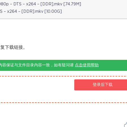
1080p – DTS – x264 – [DDR].mkv [74.79M]
TS – x264 – [DDR].mkv [10.00G]
修复下载链接。
内容保证与文件目录内容一致，如有疑问请
点击使用帮助
登录后下载