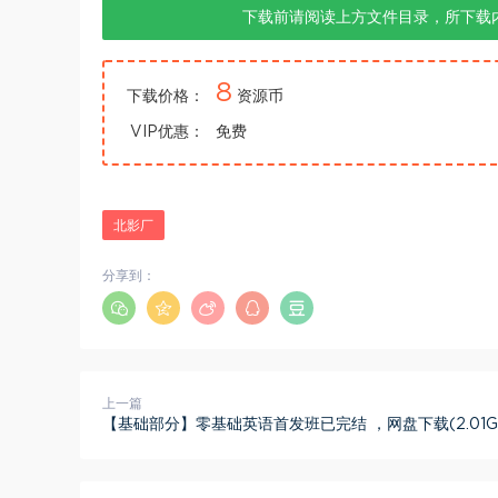
下载前请阅读上方文件目录，所下载
8
下载价格：
资源币
VIP优惠：
免费
北影厂
分享到：
上一篇
【基础部分】零基础英语首发班已完结 ，网盘下载(2.01G