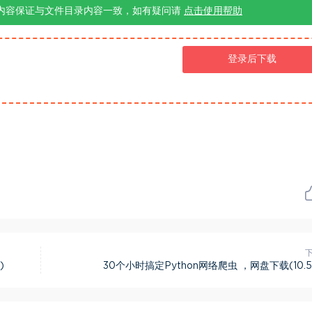
内容保证与文件目录内容一致，如有疑问请
点击使用帮助
登录后下载
)
30个小时搞定Python网络爬虫 ，网盘下载(10.5