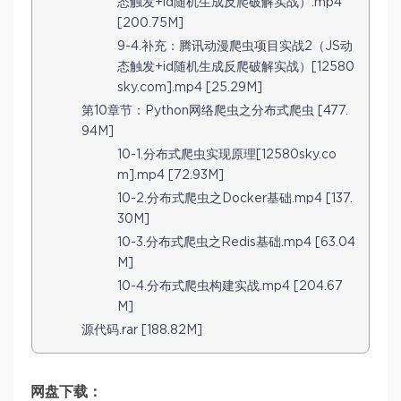
态触发+id随机生成反爬破解实战）.mp4
[200.75M]
9-4.补充：腾讯动漫爬虫项目实战2（JS动
态触发+id随机生成反爬破解实战）[12580
sky.com].mp4 [25.29M]
第10章节：Python网络爬虫之分布式爬虫 [477.
94M]
10-1.分布式爬虫实现原理[12580sky.co
m].mp4 [72.93M]
10-2.分布式爬虫之Docker基础.mp4 [137.
30M]
10-3.分布式爬虫之Redis基础.mp4 [63.04
M]
10-4.分布式爬虫构建实战.mp4 [204.67
M]
源代码.rar [188.82M]
网盘下载：