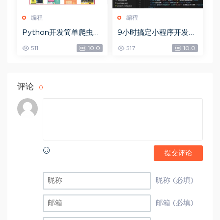
编程
编程
Python开发简单爬虫，
9小时搞定小程序开发，
网盘下载(375.94M)
网盘下载(3.81G)
511
10.0
517
10.0
评论
0
提交评论
昵称 (必填)
邮箱 (必填)