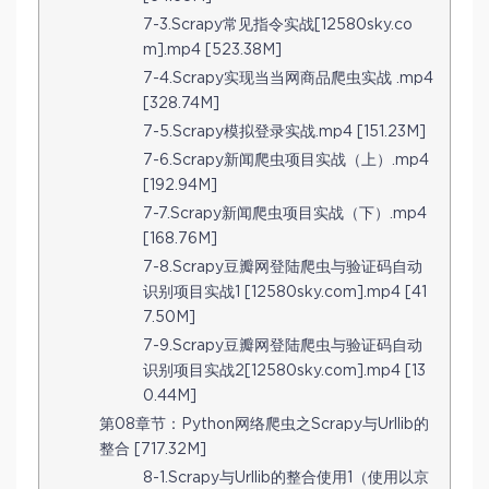
7-3.Scrapy常见指令实战[12580sky.co
m].mp4 [523.38M]
7-4.Scrapy实现当当网商品爬虫实战 .mp4
[328.74M]
7-5.Scrapy模拟登录实战.mp4 [151.23M]
7-6.Scrapy新闻爬虫项目实战（上）.mp4
[192.94M]
7-7.Scrapy新闻爬虫项目实战（下）.mp4
[168.76M]
7-8.Scrapy豆瓣网登陆爬虫与验证码自动
识别项目实战1 [12580sky.com].mp4 [41
7.50M]
7-9.Scrapy豆瓣网登陆爬虫与验证码自动
识别项目实战2[12580sky.com].mp4 [13
0.44M]
第08章节：Python网络爬虫之Scrapy与Urllib的
整合 [717.32M]
8-1.Scrapy与Urllib的整合使用1（使用以京