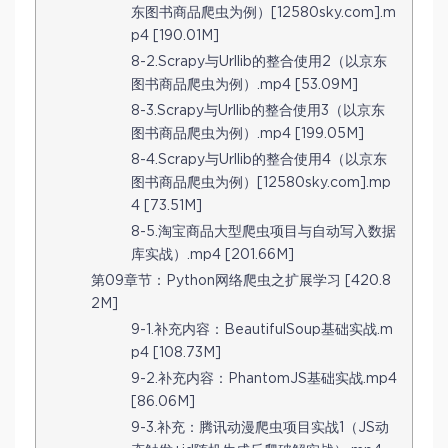
东图书商品爬虫为例）[12580sky.com].m
p4 [190.01M]
8-2.Scrapy与Urllib的整合使用2（以京东
图书商品爬虫为例）.mp4 [53.09M]
8-3.Scrapy与Urllib的整合使用3（以京东
图书商品爬虫为例）.mp4 [199.05M]
8-4.Scrapy与Urllib的整合使用4（以京东
图书商品爬虫为例）[12580sky.com].mp
4 [73.51M]
8-5.淘宝商品大型爬虫项目与自动写入数据
库实战）.mp4 [201.66M]
第09章节：Python网络爬虫之扩展学习 [420.8
2M]
9-1.补充内容：BeautifulSoup基础实战.m
p4 [108.73M]
9-2.补充内容：PhantomJS基础实战.mp4
[86.06M]
9-3.补充：腾讯动漫爬虫项目实战1（JS动