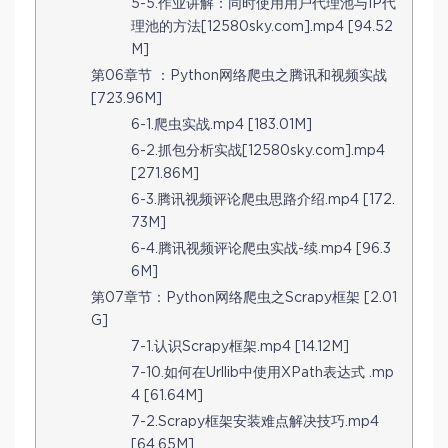
5-5.作业讲解：同时使用用户代理池与IP代
理池的方法[12580sky.com].mp4 [94.52
M]
第06章节 ：Python网络爬虫之腾讯和视频实战
[723.96M]
6-1.爬虫实战.mp4 [183.01M]
6-2.抓包分析实战[12580sky.com].mp4
[271.86M]
6-3.腾讯视频评论爬虫思路介绍.mp4 [172.
73M]
6-4.腾讯视频评论爬虫实战-续.mp4 [96.3
6M]
第07章节：Python网络爬虫之Scrapy框架 [2.01
G]
7-1.认识Scrapy框架.mp4 [14.12M]
7-10.如何在Urllib中使用XPath表达式 .mp
4 [61.64M]
7-2.Scrapy框架安装难点解决技巧.mp4
[64.65M]