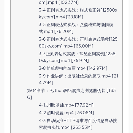
om].mp4 [102.37M]
3-4.正则表达式实战：模式修正符[12580s
ky.com].mp4 [38.18M]
3-5.正则表达式实战：贪婪模式与懒惰模
式.mp4 [76.20M]
3-6.正则表达式实战：正则表达式函数[125
80sky.com].mp4 [66.00M]
3-7.正则表达式实战：常见正则实例[1258
0sky.com].mp4 [75.91M]
3-8.简单爬虫的编写.mp4 [142.97M]
3-9.作业讲解：出版社信息的爬取.mp4 [21
4.79M]
第04章节：Python网络爬虫之浏览器伪装 [1.35
G]
4-1.Urllib基础.mp4 [77.92M]
4-2.超时设置.mp4 [76.06M]
4-3.自动模拟HTTP请求与百度信息自动搜
索爬虫实战.mp4 [265.55M]