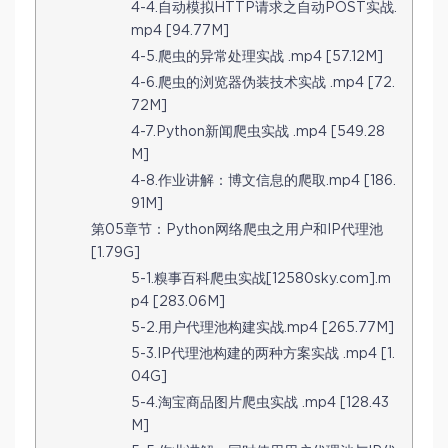
4-4.自动模拟HTTP请求之自动POST实战.
mp4 [94.77M]
4-5.爬虫的异常处理实战 .mp4 [57.12M]
4-6.爬虫的浏览器伪装技术实战 .mp4 [72.
72M]
4-7.Python新闻爬虫实战 .mp4 [549.28
M]
4-8.作业讲解：博文信息的爬取.mp4 [186.
91M]
第05章节：Python网络爬虫之用户和IP代理池
[1.79G]
5-1.糗事百科爬虫实战[12580sky.com].m
p4 [283.06M]
5-2.用户代理池构建实战.mp4 [265.77M]
5-3.IP代理池构建的两种方案实战 .mp4 [1.
04G]
5-4.淘宝商品图片爬虫实战 .mp4 [128.43
M]