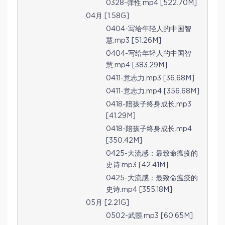
0328-弹性.mp4 [522.70M]
04月 [1.58G]
0404-写给年轻人的中国智
慧.mp3 [51.26M]
0404-写给年轻人的中国智
慧.mp4 [383.29M]
0411-意志力.mp3 [36.68M]
0411-意志力.mp4 [356.68M]
0418-陪孩子终身成长.mp3
[41.29M]
0418-陪孩子终身成长.mp4
[350.42M]
0425-大流感：最致命瘟疫的
史诗.mp3 [42.41M]
0425-大流感：最致命瘟疫的
史诗.mp4 [355.18M]
05月 [2.21G]
0502-武瞾.mp3 [60.65M]