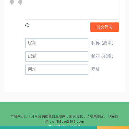
提交评论
昵称 (必填)
邮箱 (必填)
网址
本站内容出于分享目的搜集自互联网，如有侵权，请联系删除。 联系邮
箱：
e484ge@163.com
陕ICP备15007819号