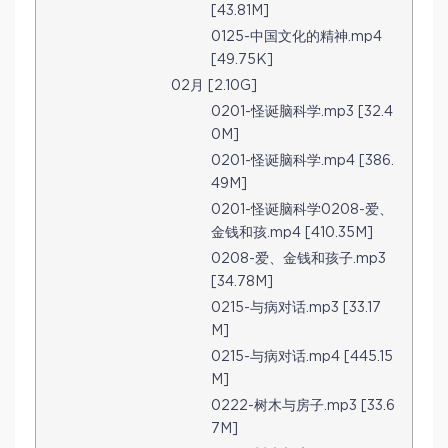
[43.81M]
0125-中国文化的精神.mp4
[49.75K]
02月 [2.10G]
0201-怪诞脑科学.mp3 [32.4
0M]
0201-怪诞脑科学.mp4 [386.
49M]
0201-怪诞脑科学0208-爱、
金钱和孩.mp4 [410.35M]
0208-爱、金钱和孩子.mp3
[34.78M]
0215-与病对话.mp3 [33.17
M]
0215-与病对话.mp4 [445.15
M]
0222-树木与房子.mp3 [33.6
7M]