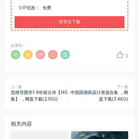
VIP优惠：
免费
登录后下载
分享到：
0
上一篇
下一篇
思维导图学1-9年级古诗【145
中国国潮风设计资源合集 ，网
集】 ，网盘下载(2.10G)
盘下载(3.46G)
相关内容