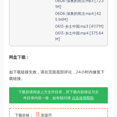
0606-深奥的简洁.mp3 [72.3
1M]
0606-深奥的简洁.mp4 [42
5.94M]
0613-乡土中国.mp3 [41.17M]
0613-乡土中国.mp4 [375.64
M]
网盘下载：
如下载链接失效，请在页面底部评论，24小时内修复下
载链接。
下载前请阅读上方文件目录，所下载内容保证与文
件目录内容一致，如有疑问请
点击使用帮助
8
下载价格：
资源币