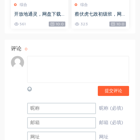
综合
综合
开放地通灵，网盘下载
蔡伏虎七政初级班，网
(502.58K)
盘下载(1.79G)
561
10.0
323
10.0
评论
0
提交评论
昵称 (必填)
邮箱 (必填)
网址