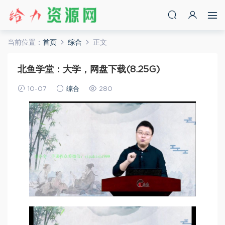
当前位置：
首页
综合
正文
北鱼学堂：大学，网盘下载(8.25G)
10-07
综合
280