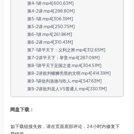
第4-1讲.mp4[600.63M]
第4-2讲.mp4[298.80M]
第5-1讲.mp4[306.39M]
第5-2讲.mp4[250.75M]
第6-1讲.mp4[261.86M]
第6-2讲.mp4[310.43M]
第7-1讲平天下：义利之辨.mp4[312.65M]
第7-2讲平天下：举贤.mp4[287.09M]
第8-1讲平天下足国之道.mp4[304.51M]
第8-2讲批判螺狮壳里的文明.mp4[414.39M]
第9-1讲批判道德与吃人.mp4[547.63M]
第9-2讲批判圣人VS普通人.mp4[330.11M]
网盘下载：
如下载链接失效，请在页面底部评论，24小时内修复下