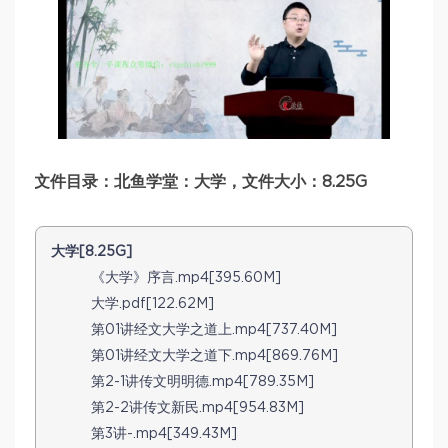
文件目录：北鱼学堂：大学，文件大小：8.25G
大学[8.25G]
《大学》序言.mp4[395.60M]
大学.pdf[122.62M]
第01讲经文大学之道上.mp4[737.40M]
第01讲经文大学之道下.mp4[869.76M]
第2-1讲传文明明德.mp4[789.35M]
第2-2讲传文新民.mp4[954.83M]
第3讲-.mp4[349.43M]