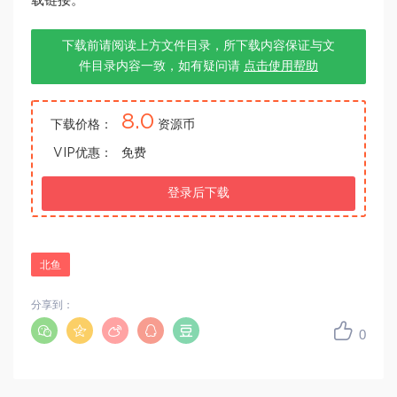
载链接。
下载前请阅读上方文件目录，所下载内容保证与文
件目录内容一致，如有疑问请
点击使用帮助
8.0
下载价格：
资源币
VIP优惠：
免费
登录后下载
北鱼
分享到：
0