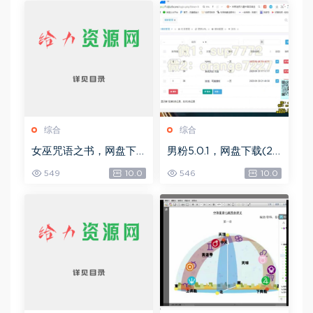
综合
综合
女巫咒语之书，网盘下
男粉5.0.1，网盘下载(25
载(492.99K)
8.30M)
549
10.0
546
10.0