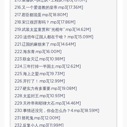
215.装修队=拆迁队+工程队.mp3[13.15M]
216.又一个爱道教的皇帝.mp3[17.36M]
217.君臣都混蛋.mp3[18.80M]
218.宋江很厉害吗？.mp3[17.86M]
219.武装太监童贯和“光棍年”.mp3[14.62M]
220.这些年辽国人都在干啥？.mp3[15.09M]
221.辽国的麻烦来了.mp3[14.64M]
222.海东青.mp3[16.00M]
223.联金灭辽.mp3[10.98M]
224.三年打掉一半国土.mp3[12.62M]
225.海上之盟.mp3[19.73M]
226.开打了！.mp3[12.99M]
227.硬实力有多重要.mp3[19.08M]
228.太监封王.mp3[10.93M]
229.天祚帝和耶律大石.mp3[14.46M]
230.事情还没完，你会怎么办？4.mp3[18.59M]
231.替死鬼.mp3[12.00M]
232.反复小人.mp3[11.99M]