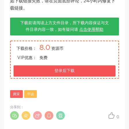
如下载链接失效，请在页面底部评论，24小时内修复下
载链接。
下载前请阅读上方文件目录，所下载内容保证与文
件目录内容一致，如有疑问请
点击使用帮助
8.0
下载价格：
资源币
VIP优惠：
免费
登录后下载
两宋
平说
分享到：
0