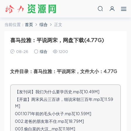
当前位置：
首页
综合
正文
喜马拉雅：平说两宋，网盘下载(4.77G)
08-26
综合
1200
文件目录：喜马拉雅：平说两宋，文件大小：4.77G
【发刊词】我们为什么要学历史.mp3[10.49M]
【开篇】两宋风云三百讲，细说宋朝三百年.mp3[11.59
M]
001.1071年前的毛头小伙子.mp3[10.59M]
002.老爸的朋友靠不住.mp3[18.79M]
003.偷白菜的大汉_.mp3[11.18M]