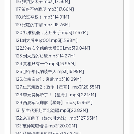
116.狸猫换太子.mp3[17.56M]
117.策略不够聪明.mp3[17.66M]
118.抢班夺权！.mp3[14.91M]
119.张狂的丁谓.mp3[18.76M]
120.找准机会，太后出手.mp3[17.67M]
121.刘太后主政001.mp3[13.88M]
122.没有安全感的太后001.mp3[9.84M]
123.刘太后的功绩.mp3[14.27M]
124.真相只有一个.mp3[16.95M]
125.那个年代的读书人.mp3[16.99M]
126.仁宗亲政1：废后.mp3[18.29M]
127.仁宗亲政2：政争【星哥】.mp3[28.35M]
128.李元昊称帝了！【星哥】.mp3[22.13M]
129.西夏军队详解【星哥】.mp3[15.96M]
131.新生代开赴西北边疆.mp3[22.82M]
132.来真的了（好水川之战）.mp3[27.65M]
133.范仲淹犯错误.mp3[20.02M]