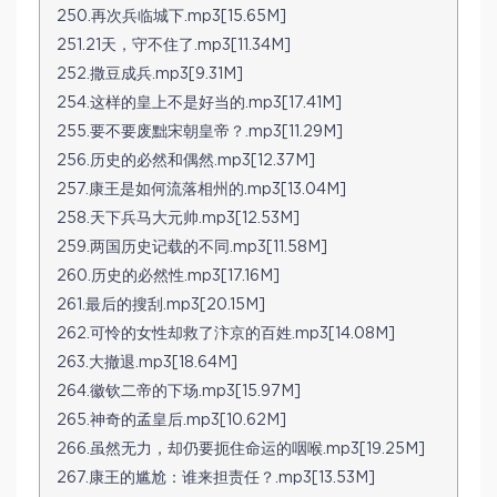
250.再次兵临城下.mp3[15.65M]
251.21天，守不住了.mp3[11.34M]
252.撒豆成兵.mp3[9.31M]
254.这样的皇上不是好当的.mp3[17.41M]
255.要不要废黜宋朝皇帝？.mp3[11.29M]
256.历史的必然和偶然.mp3[12.37M]
257.康王是如何流落相州的.mp3[13.04M]
258.天下兵马大元帅.mp3[12.53M]
259.两国历史记载的不同.mp3[11.58M]
260.历史的必然性.mp3[17.16M]
261.最后的搜刮.mp3[20.15M]
262.可怜的女性却救了汴京的百姓.mp3[14.08M]
263.大撤退.mp3[18.64M]
264.徽钦二帝的下场.mp3[15.97M]
265.神奇的孟皇后.mp3[10.62M]
266.虽然无力，却仍要扼住命运的咽喉.mp3[19.25M]
267.康王的尴尬：谁来担责任？.mp3[13.53M]