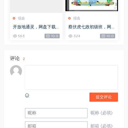
综合
综合
开放地通灵，网盘下载
蔡伏虎七政初级班，网
(502.58K)
盘下载(1.79G)
563
10.0
324
10.0
评论
2
提交评论
昵称 (必填)
邮箱 (必填)