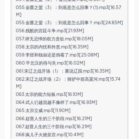
055.金匮之盟（3）：到底是怎么回事？(1).mp3[16.57
M]
055.金匮之盟（3）：到底是怎么回事？.mp3[24.85M]
056.残酷的宫廷斗争.mp3[21.93M]
057.肆无忌惮的权力贪欲.mp3[18.05M]
058.太宗的内忧和外患.mp3[16.35M]
059.李煜和钱俶还是倒霉了.mp3[25.08M]
060.平北汉的得与失.mp3[16.02M]
061.宋辽之战开场（1）：重说辽国.mp3[16.35M]
062.宋辽之战开场（2）：骑驴中箭高粱河.mp3[15.74
M]
063.太宗的能力短板.mp3[16.10M]
064.武人们越混越不像样了.mp3[16.93M]
065.太宗立威.mp3[11.90M]
066.赵普人生的三个阶段.mp3[16.21M]
067.赵普人生的三个阶段.mp3[16.21M]
068.疯儿子火烧皇宫.mp3[10.41M]