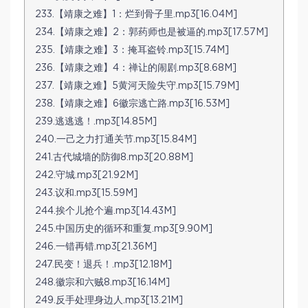
233.【靖康之难】1：烂到骨子里.mp3[16.04M]
234.【靖康之难】2：郭药师也是被逼的.mp3[17.57M]
235.【靖康之难】3：掩耳盗铃.mp3[15.74M]
236.【靖康之难】4：禅让的闹剧.mp3[8.68M]
237.【靖康之难】5黄河天险失守.mp3[15.79M]
238.【靖康之难】6徽宗逃亡路.mp3[16.53M]
239.逃逃逃！.mp3[14.85M]
240.一己之力打通关节.mp3[15.84M]
241.古代城墙的防御8.mp3[20.88M]
242.守城.mp3[21.92M]
243.议和.mp3[15.59M]
244.挨个儿抢个遍.mp3[14.43M]
245.中国历史的循环和重复.mp3[9.90M]
246.一错再错.mp3[21.36M]
247.民变！退兵！.mp3[12.18M]
248.徽宗和六贼8.mp3[16.14M]
249.反手处理身边人.mp3[13.21M]