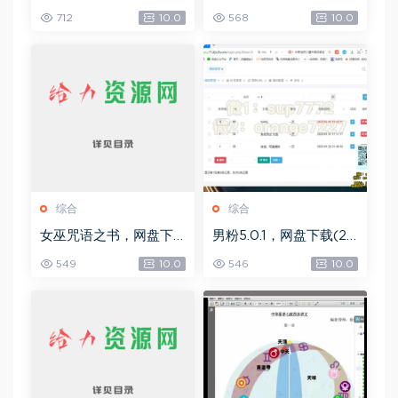
自学宝典，网盘下载(2.3
四期，网盘下载(49.08
712
10.0
568
10.0
6G)
G)
综合
综合
女巫咒语之书，网盘下
男粉5.0.1，网盘下载(25
载(492.99K)
8.30M)
549
10.0
546
10.0