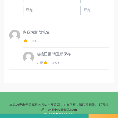
网址
内容为空 盼恢复
11-02
链接已更 请重新保存
力哥
11-03
本站内容出于分享目的搜集自互联网，如有侵权，请联系删除。 联系邮
箱：
e484ge@163.com
陕ICP备15007819号