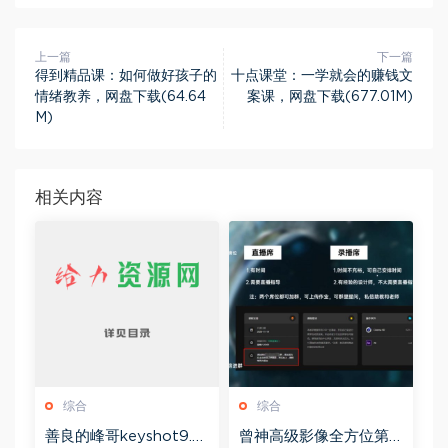
上一篇
下一篇
得到精品课：如何做好孩子的
十点课堂：一学就会的赚钱文
情绪教养，网盘下载(64.64
案课，网盘下载(677.01M)
M)
相关内容
综合
综合
善良的峰哥keyshot9.0
曾神高级影像全方位第