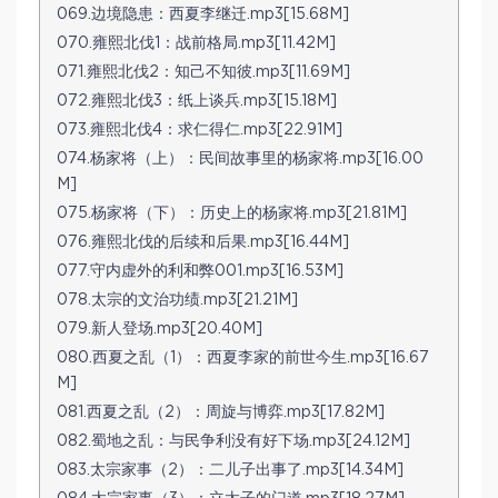
069.边境隐患：西夏李继迁.mp3[15.68M]
070.雍熙北伐1：战前格局.mp3[11.42M]
071.雍熙北伐2：知己不知彼.mp3[11.69M]
072.雍熙北伐3：纸上谈兵.mp3[15.18M]
073.雍熙北伐4：求仁得仁.mp3[22.91M]
074.杨家将（上）：民间故事里的杨家将.mp3[16.00
M]
075.杨家将（下）：历史上的杨家将.mp3[21.81M]
076.雍熙北伐的后续和后果.mp3[16.44M]
077.守内虚外的利和弊001.mp3[16.53M]
078.太宗的文治功绩.mp3[21.21M]
079.新人登场.mp3[20.40M]
080.西夏之乱（1）：西夏李家的前世今生.mp3[16.67
M]
081.西夏之乱（2）：周旋与博弈.mp3[17.82M]
082.蜀地之乱：与民争利没有好下场.mp3[24.12M]
083.太宗家事（2）：二儿子出事了.mp3[14.34M]