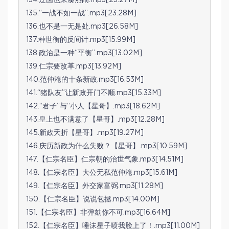
134.辽国也来凑热闹.mp3[23.27M]
135.“一战不如一战”.mp3[23.28M]
136.也不是一无是处.mp3[26.58M]
137.种世衡的反间计.mp3[15.99M]
138.政治是一种“平衡”.mp3[13.02M]
139.仁宗要改革.mp3[13.92M]
140.范仲淹的十条新政.mp3[16.53M]
141.“猪队友”让新政开门不顺.mp3[15.33M]
142.“君子”与“小人【星哥】.mp3[18.62M]
143.皇上也不满意了【星哥】.mp3[12.28M]
145.新政夭折【星哥】.mp3[19.27M]
146.庆历新政为什么失败？【星哥】.mp3[10.59M]
147.【仁宗名臣】仁宗朝的治世气象.mp3[14.51M]
148.【仁宗名臣】大公无私范仲淹.mp3[15.61M]
149.【仁宗名臣】外交家富弼.mp3[11.28M]
150.【仁宗名臣】说说包拯.mp3[14.00M]
151.【仁宗名臣】非弹劾你不可.mp3[16.64M]
152.【仁宗名臣】唾沫星子喷我脸上了！.mp3[11.00M]