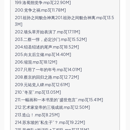
199.洛蜀朔党争.mp3[22.90M]
200.党争之祸.mp3[11.78M]
201.祖孙之间貌合神离201.祖孙之间貌合神离.mp3[13.5
3M]
202.墙头草开始表演了.mp3[17.11M]
203.二蔡一惇，必定沙门.mp3[15.52M]
204.绍圣绍述的尾声.mp3[18.52M]
205.向太后立储.mp3[14.40M]
206.缩混.mp3[18.12M]
207.只用了一年的年号.mp3[14.01M]
208.蔡京的回归之路.mp3[12.72M]
209.元祐党人碑.mp3[12.61M]
210.“冬至”.mp3[13.05M]
211.一幅画和一本书里的“盛世危言”.mp3[15.41M]
212.艺术家皇帝的三项成就.mp3[12.50M]
213.造山！.mp3[8.25M]
214.苏东坡的“私生子”？.mp3[19.22M]