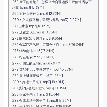
268.康王的尴尬2：怎样合情合理地做皇帝倍速播放下
载收听.mp3[13.39M]
269.想什么来什么.mp3[12.32M]
270：文人做宰相，逼死张邦昌.mp3[19.97M]
271.山水寨.mp3[10.69M]
272.迁都之议E.mp3[10.73M]
273.陈东这次没逃过.mp3[9.65M]
274.金军疲态尽显，宗泽含恨而亡.mp3[16.34M]
275.继续南逃.mp3[17.24M]
276.行在临安.mp3[13.66M]
277.小朝廷的应对n.mp3[7.97M]
278.突然中风，突然好了-.mp3[10.27M]
279.皇上进庙要饭Z.mp3[11.45M]
280：好运气用光了.mp3[18.49M]
281.从部队变成工程队.mp3[10.95M]
282.岳家军来了！.mp3[11.36M]
283.金兀术终于逃走了！.mp3[13.92M]