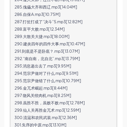
284.逢人哭诉，过江不易.mp3[19.62M]
285.傀儡大齐和西辽.mp3[14.04M]
286.自保A.mp3[10.75M]
287.打仗打成了“决斗”S.mp3[12.82M]
288.富平大败.mp3[12.34M]
289.大散关大捷.mp3[18.00M]
290.建炎四年的四件大事.mp3[10.47M]
291.到底是不是卧底？.mp3[13.07M]
292.“南自南，北自北”.mp3[13.79M]
293.消息递出去了.mp3[9.95M]
294.范宗尹做对了什么.mp3[9.51M]
295.范宗尹做错了什么.mp3[10.79M]
296.金兀术崛起.mp3[8.44M]
297.饶风关绞肉机.mp3[8.25M]
298.虽胜不胜，虽败不败.mp3[12.78M]
299.仙人关再胜金兀术.mp3[12.59M]
300.流寇和农民武装.mp3[12.36M]
301.失序的中原.mp3[13.10M]