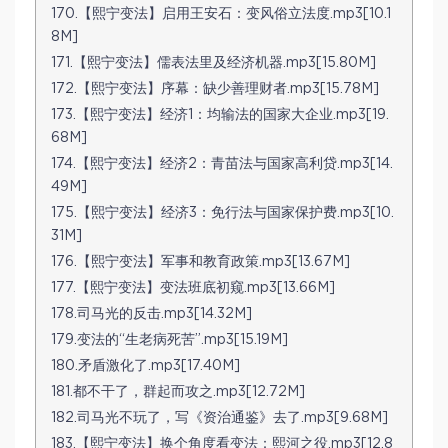
170.【熙宁变法】启用王安石：变风俗立法度.mp3[10.1
8M]
171.【熙宁变法】儒表法里及经济机器.mp3[15.80M]
172.【熙宁变法】序幕：缺少善理财者.mp3[15.78M]
173.【熙宁变法】经济1：均输法的国家大企业.mp3[19.
68M]
174.【熙宁变法】经济2：青苗法与国家高利贷.mp3[14.
49M]
175.【熙宁变法】经济3：免行法与国家保护费.mp3[10.
31M]
176.【熙宁变法】军事和教育政策.mp3[13.67M]
177.【熙宁变法】变法班底初窥.mp3[13.66M]
178.司马光的反击.mp3[14.32M]
179.变法的“生老病死苦”.mp3[15.19M]
180.矛盾激化了.mp3[17.40M]
181.都不干了，群起而攻之.mp3[12.72M]
182.司马光不玩了，写《资治通鉴》去了.mp3[9.68M]
183.【熙宁变法】换个角度看变法：熙河之役.mp3[12.8