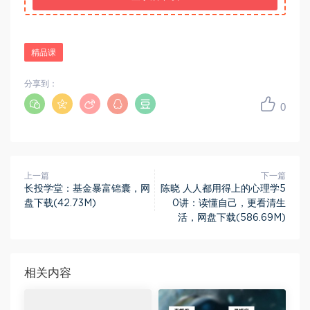
精品课
分享到：
0
上一篇
下一篇
长投学堂：基金暴富锦囊，网
陈晓 人人都用得上的心理学5
盘下载(42.73M)
0讲：读懂自己，更看清生
活，网盘下载(586.69M)
相关内容