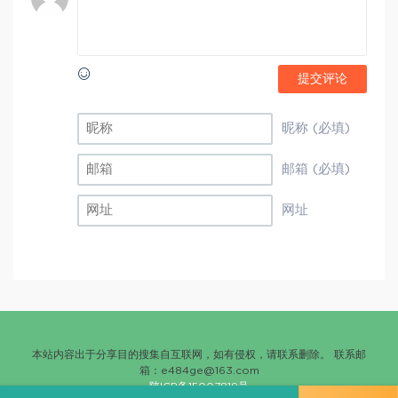
提交评论
昵称 (必填)
邮箱 (必填)
网址
本站内容出于分享目的搜集自互联网，如有侵权，请联系删除。 联系邮
箱：
e484ge@163.com
陕ICP备15007819号