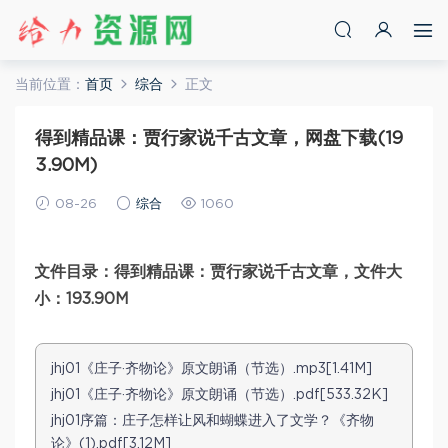
当前位置：
首页
综合
正文
得到精品课：贾行家说千古文章，网盘下载(19
3.90M)
08-26
综合
1060
文件目录：得到精品课：贾行家说千古文章，文件大
小：193.90M
jhj01《庄子·齐物论》原文朗诵（节选）.mp3[1.41M]
jhj01《庄子·齐物论》原文朗诵（节选）.pdf[533.32K]
jhj01序篇：庄子怎样让风和蝴蝶进入了文学？《齐物
论》(1).pdf[3.12M]