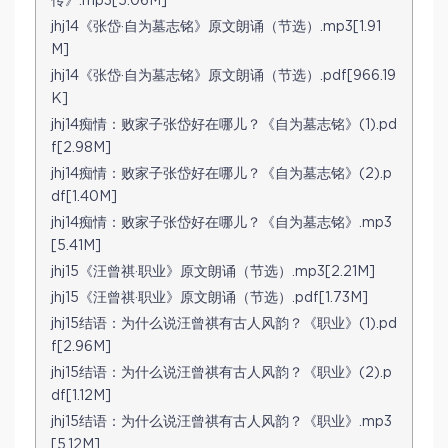
传》.mp3[5.06M]
jhj14《张岱·自为墓志铭》原文朗诵（节选）.mp3[1.91
M]
jhj14《张岱·自为墓志铭》原文朗诵（节选）.pdf[966.19
K]
jhj14痴情：败家子张岱好在哪儿？《自为墓志铭》(1).pd
f[2.98M]
jhj14痴情：败家子张岱好在哪儿？《自为墓志铭》(2).p
df[1.40M]
jhj14痴情：败家子张岱好在哪儿？《自为墓志铭》.mp3
[5.41M]
jhj15《汪曾祺·职业》原文朗诵（节选）.mp3[2.21M]
jhj15《汪曾祺·职业》原文朗诵（节选）.pdf[1.73M]
jhj15结语：为什么说汪曾祺有古人风韵？《职业》(1).pd
f[2.96M]
jhj15结语：为什么说汪曾祺有古人风韵？《职业》(2).p
df[1.12M]
jhj15结语：为什么说汪曾祺有古人风韵？《职业》.mp3
[5.12M]