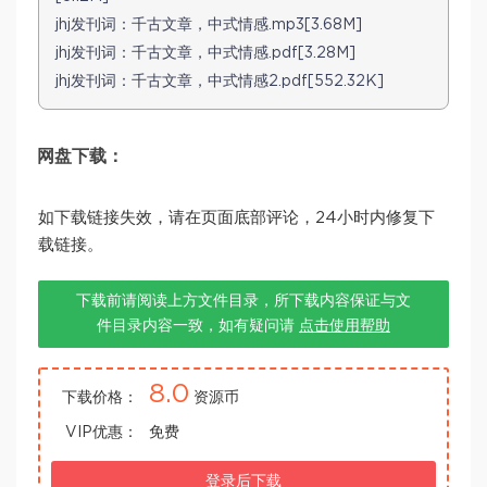
jhj发刊词：千古文章，中式情感.mp3[3.68M]
jhj发刊词：千古文章，中式情感.pdf[3.28M]
jhj发刊词：千古文章，中式情感2.pdf[552.32K]
网盘下载：
如下载链接失效，请在页面底部评论，24小时内修复下
载链接。
下载前请阅读上方文件目录，所下载内容保证与文
件目录内容一致，如有疑问请
点击使用帮助
8.0
下载价格：
资源币
VIP优惠：
免费
登录后下载