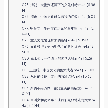
075. 清朝：大批判逻辑下的文化对峙.m4a [6.98
M]
076. 清末：中国文化难以跨过的门槛.m4a [5.09
M]
077. 甲骨文：生死存亡之际的童年歌声.m4a [5.
63M]
078. 重大文化发现带来的牺牲.m4a [5.85M]
079. 文化转型：走向现代性的共同标志.m4a [5.
56M]
080. 章太炎：一个真正的国学大师.m4a [5.28
M]
081. 王国维：中国文化的集大成者.m4a [5.80M]
082. 永远的悖论：文化的两难选择.m4a [5.35
M]
083. 新的审美境界：更难更美的白话文.m4a [5.
01M]
084. 白话文和简体字：让我们更好地走向文学.m
4a [5.40M]