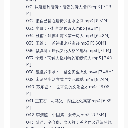
031. 从陵墓到唐诗：唐朝的诗人情怀.mp3 [7.28
M]
032. 把自己留在唐诗的山水之间​.mp3 [8.51M]
033. 李白：不朽的绝顶诗人.mp3 [8.21M]
034. 杜甫：触摸山河的第一诗人.mp3 [6.48M]
035. 王维：一首诗带来的奇迹.mp3 [5.60M]
036. 颜真卿：唐代文化人格的地标.mp3 [7.11M]
037. 李煜：两种人格对峙的顶级词人.mp3 [7.40
M]
038. 混乱的宋朝：一部全民生态史.m4a [7.48M]
039. 宋朝的生活方式与文化成就.m4a [8.24M]
040. 苏东坡：一位可爱的文化全才.m4a [6.06
M]
041. 王安石，司马光：两位文化高官.mp3 [6.38
M]
042. 李清照：中国第一女诗人.mp3 [8.75M]
043. 陆游、辛弃疾、文天祥：苍老而又辽阔的战