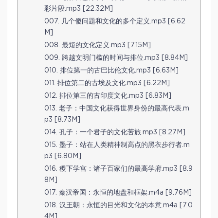
彩片段.mp3 [22.32M]
007. 几个傻问题和文化的多个定义.mp3 [6.62
M]
008. 最短的文化定义.mp3 [7.15M]
009. 跨越文明门槛的时间与排位.mp3 [8.84M]
010. 排位第一的古巴比伦文化.mp3 [6.63M]
011. 排位第二的古埃及文化.mp3 [6.22M]
012. 排位第三的古印度文化.mp3 [6.83M]
013. 老子：中国文化获得世界身份的最高代表.m
p3 [8.73M]
014. 孔子：一个君子的文化苦旅.mp3 [8.27M]
015. 墨子：站在人类精神制高点的黑衣步行者.m
p3 [6.80M]
016. 稷下学宫：诸子百家们的最高学府.mp3 [8.9
8M]
017. 秦汉帝国：永恒的地盘和框架.m4a [9.76M]
018. 汉王朝：永恒的目光和文化的本意.m4a [7.0
4M]