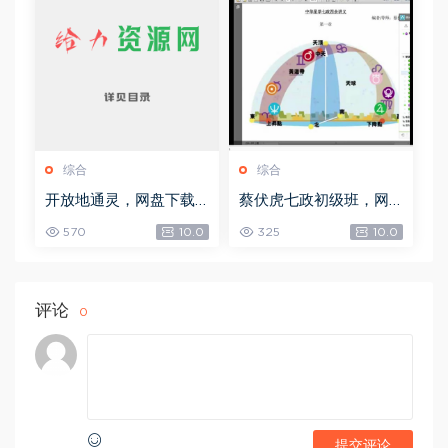
综合
综合
开放地通灵，网盘下载
蔡伏虎七政初级班，网
(502.58K)
盘下载(1.79G)
570
10.0
325
10.0
评论
0
提交评论