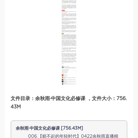
文件目录：余秋雨·中国文化必修课 ，文件大小：756.
43M
余秋雨·中国文化必修课 [756.43M]
006.【赔不起的年轻时代】0422余秋雨直播精