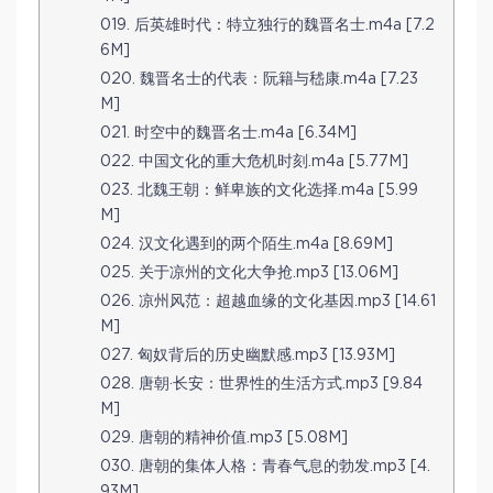
019. 后英雄时代：特立独行的魏晋名士.m4a [7.2
6M]
020. 魏晋名士的代表：阮籍与嵇康.m4a [7.23
M]
021. 时空中的魏晋名士.m4a [6.34M]
022. 中国文化的重大危机时刻.m4a [5.77M]
023. 北魏王朝：鲜卑族的文化选择.m4a [5.99
M]
024. 汉文化遇到的两个陌生.m4a [8.69M]
025. 关于凉州的文化大争抢.mp3 [13.06M]
026. 凉州风范：超越血缘的文化基因.mp3 [14.61
M]
027. 匈奴背后的历史幽默感.mp3 [13.93M]
028. 唐朝·长安：世界性的生活方式.mp3 [9.84
M]
029. 唐朝的精神价值.mp3 [5.08M]
030. 唐朝的集体人格：青春气息的勃发.mp3 [4.
93M]