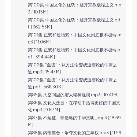
第100集 中国文化的优势：避开宗教极端主义.mp
3 [10.15M]
第100集 中国文化的优势：避开宗教极端主义.pd
f [362.53K]
第101集 正戏和过场戏：中国文化到底极不极端.m
p3 [11.06M]
第101集 正戏和过场戏：中国文化到底极不极端.p
df [394.44K]
第102集 “至德”：从方法论变成道德论的中庸之
道.mp3 [15.47M]
第102集 “至德”：从方法论变成道德论的中庸之
道.pdf [568.30K]
第85集 大空间里的宏大精神规模.mp3 [10.41M]
第86集 文化大迁徙：在移动中活得更好的中国文
化.mp3 [9.87M]
第87集 不远征、非侵略的中华文明_.mp3 [18.69
M]
第88集 内部整合：争夺文化的主导权.mp3 [11.59