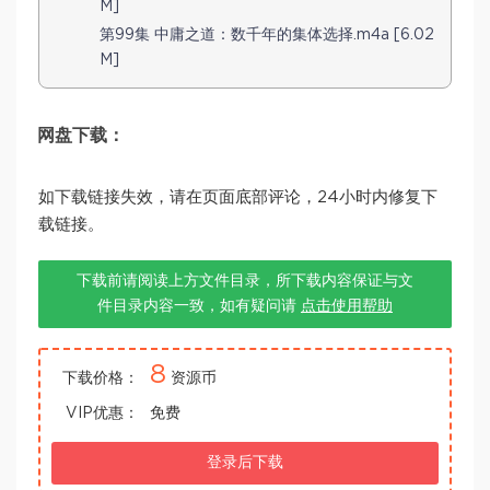
M]
第99集 中庸之道：数千年的集体选择.m4a [6.02
M]
网盘下载：
如下载链接失效，请在页面底部评论，24小时内修复下
载链接。
下载前请阅读上方文件目录，所下载内容保证与文
件目录内容一致，如有疑问请
点击使用帮助
8
下载价格：
资源币
VIP优惠：
免费
登录后下载