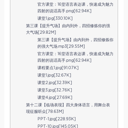
官方课堂：16堂语言表达课，快速成为魅力
四射的说话高手.png[62.94K]
课堂1.jpg[330.10K]
第三课【提升气场】由内到外，四招修炼你的强
大气场[29.82M]
第三课【提升气场】由内到外，四招修炼你
的强大气场.mp3[29.55M]
官方课堂：16堂语言表达课，快速成为魅力
四射的说话高手.png[62.94K]
课程要点1.jpg[91.07K]
课堂1.jpg[32.67K]
课堂2.jpg[32.39K]
课堂3.jpg[32.76K]
课堂4.jpg[27.69K]
第十二课【临场表现】四大身体语言，用舞台表
现征服听众[78.63M]
PPT-1.jpg[228.93K]
PPT-10.jpg[145.05K]