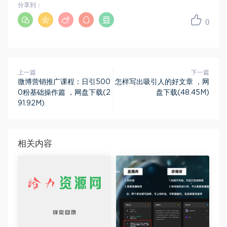
分享到：
0
上一篇
下一篇
微博营销推广课程：日引500
怎样写出吸引人的好文章 ，网
0粉基础操作篇 ，网盘下载(2
盘下载(48.45M)
91.92M)
相关内容