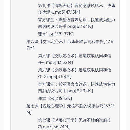
第九课【清晰表达】言简意赅说话术，快速
传达观点.mp3[47.15M]
官方课堂：16堂语言表达课，快速成为魅力
四射的说话高手.png[62.94K]
课堂1.jpg[381.87K]
第六课【交际定心术】迅速获取认同和信任[47.9
7M]
第六课【交际定心术】迅速获取认同和信
任-1.mp3[43.62M]
第六课【交际定心术】迅速获取认同和信
任-2.mp3[3.98M]
官方课堂：16堂语言表达课，快速成为魅力
四射的说话高手.png[62.94K]
课堂1.jpg[319.13K]
第七课【说服心理学】无往不胜的说服技巧[57.13
M]
第七课【说服心理学】无往不胜的说服技
巧.mp3[56.74M]