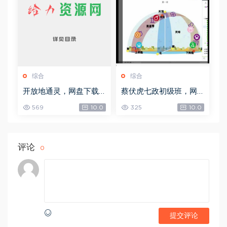
综合
综合
开放地通灵，网盘下载
蔡伏虎七政初级班，网
(502.58K)
盘下载(1.79G)
569
10.0
325
10.0
评论
0
提交评论