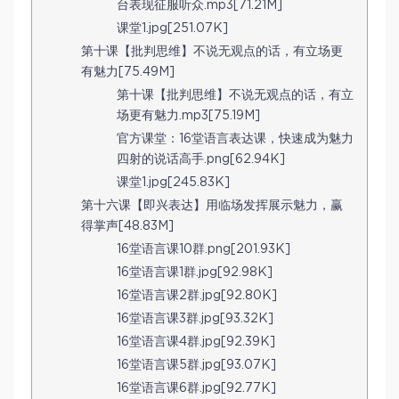
台表现征服听众.mp3[71.21M]
课堂1.jpg[251.07K]
第十课【批判思维】不说无观点的话，有立场更
有魅力[75.49M]
第十课【批判思维】不说无观点的话，有立
场更有魅力.mp3[75.19M]
官方课堂：16堂语言表达课，快速成为魅力
四射的说话高手.png[62.94K]
课堂1.jpg[245.83K]
第十六课【即兴表达】用临场发挥展示魅力，赢
得掌声[48.83M]
16堂语言课10群.png[201.93K]
16堂语言课1群.jpg[92.98K]
16堂语言课2群.jpg[92.80K]
16堂语言课3群.jpg[93.32K]
16堂语言课4群.jpg[92.39K]
16堂语言课5群.jpg[93.07K]
16堂语言课6群.jpg[92.77K]