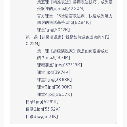
第五课【精准表达】善用表达技巧，成为最
受欢迎的人.mp3[42.20M]
官方课堂：16堂语言表达课，快速成为魅力
四射的说话高手.png[62.94K]
课堂1.jpg[50.12K]
第一课【超级演说家】我是如何逆袭成功的？[2
0.22M]
第一课【超级演说家】我是如何逆袭成功
的？.mp3[19.71M]
课程要点1.jpeg[373.18K]
课堂1.jpg[39.74K]
课堂2.jpg[38.68K]
课堂3.jpg[36.90K]
课堂4.jpg[26.57K]
目录1.jpg[52.61K]
目录2.jpg[53.52K]
目录3.jpg[51.31K]