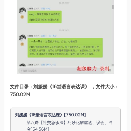
文件目录：刘媛媛《16堂语言表达课》 ，文件大小：
750.02M
刘媛媛《16堂语言表达课》[750.02M]
第八课【社交急诊法】巧妙化解尴尬、误会、冲
突[54.56M]