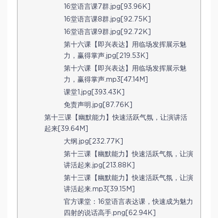
16堂语言课7群.jpg[93.96K]
16堂语言课8群.jpg[92.75K]
16堂语言课9群.jpg[92.72K]
第十六课【即兴表达】用临场发挥展示魅
力，赢得掌声.jpg[219.53K]
第十六课【即兴表达】用临场发挥展示魅
力，赢得掌声.mp3[47.14M]
课堂1.jpg[393.43K]
免责声明.jpg[87.76K]
第十三课【幽默能力】快速活跃气氛，让演讲活
起来[39.64M]
大纲.jpg[232.77K]
第十三课【幽默能力】快速活跃气氛，让演
讲活起来.jpg[213.88K]
第十三课【幽默能力】快速活跃气氛，让演
讲活起来.mp3[39.15M]
官方课堂：16堂语言表达课，快速成为魅力
四射的说话高手.png[62.94K]