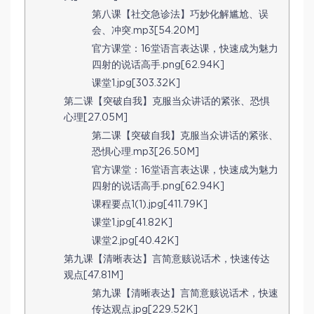
第八课【社交急诊法】巧妙化解尴尬、误
会、冲突.mp3[54.20M]
官方课堂：16堂语言表达课，快速成为魅力
四射的说话高手.png[62.94K]
课堂1.jpg[303.32K]
第二课【突破自我】克服当众讲话的紧张、恐惧
心理[27.05M]
第二课【突破自我】克服当众讲话的紧张、
恐惧心理.mp3[26.50M]
官方课堂：16堂语言表达课，快速成为魅力
四射的说话高手.png[62.94K]
课程要点1(1).jpg[411.79K]
课堂1.jpg[41.82K]
课堂2.jpg[40.42K]
第九课【清晰表达】言简意赅说话术，快速传达
观点[47.81M]
第九课【清晰表达】言简意赅说话术，快速
传达观点.jpg[229.52K]