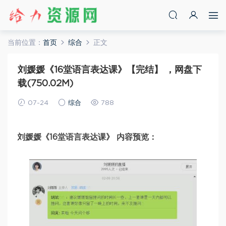
当前位置：
首页
综合
正文
刘媛媛《16堂语言表达课》【完结】 ，网盘下
载(750.02M)
07-24
综合
788
刘媛媛《16堂语言表达课》 内容预览：