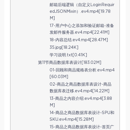
邮箱后端逻辑（自定义LoginRequir
edJSONMixin）.ev4.mp4[19.78
M]
17-用户中心之添加和验证邮箱-准备
发邮件服务器.ev4.mp4[22.41M]
18-内容总结.ev4.mp4[28.47M]
35.jpg[18.24K]
学习说明.txt[0.41K]
第11节商品数据库表设计[183.02M]
01-回顾和商品规格表分析.ev4.mp4
[60.03M]
02-商品之商品数据库表设计-商品
数据库表迁移.ev4.mp4[14.22M]
13-商品之内容介绍.ev4.mp4[3.88
M]
14-商品之商品数据库表设计-SPU和
SKU.ev4.mp4[15.28M]
15-商品之商品数据库表设计-首页广