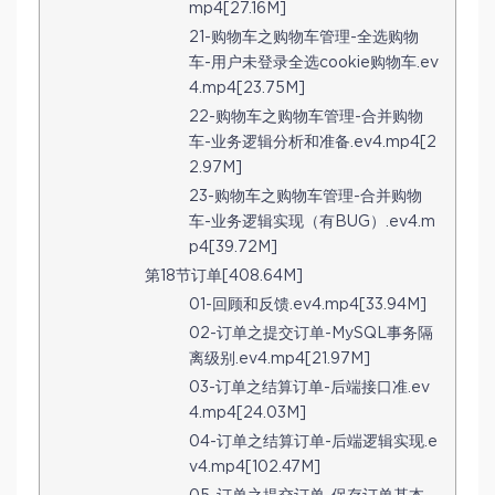
mp4[27.16M]
21-购物车之购物车管理-全选购物
车-用户未登录全选cookie购物车.ev
4.mp4[23.75M]
22-购物车之购物车管理-合并购物
车-业务逻辑分析和准备.ev4.mp4[2
2.97M]
23-购物车之购物车管理-合并购物
车-业务逻辑实现（有BUG）.ev4.m
p4[39.72M]
第18节订单[408.64M]
01-回顾和反馈.ev4.mp4[33.94M]
02-订单之提交订单-MySQL事务隔
离级别.ev4.mp4[21.97M]
03-订单之结算订单-后端接口准.ev
4.mp4[24.03M]
04-订单之结算订单-后端逻辑实现.e
v4.mp4[102.47M]