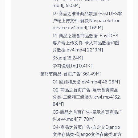
mp4[15.03M]
13-商品之准备商品数据-FastDFS客
户端上传文件-解决Nospacelefton
device.ev4.mp4[11.69M]
14-商品之准备商品数据-FastDFS
客户端上传文件-录入商品数据和图
片数据.ev4.mp4[22.19M]
35.jpg[18.24K]
学习说明.txt[0.41K]
第13节商品-首页广告[361.49M]
01-回顾和反馈.ev4.mp4[46.06M]
02-商品之首页广告-展示首页商品
分类-二级和三级类别.ev4.mp4[32.
84M]
03-商品之首页广告-展示首页商品广
告.ev4.mp4[71.78M]
04-商品之首页广告-自定义Django
文件存储类-Django文件存储类url方