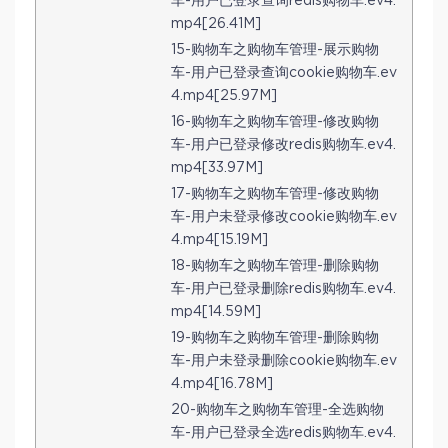
车-用户已登录查询redis购物车.ev4.
mp4[26.41M]
15-购物车之购物车管理-展示购物
车-用户已登录查询cookie购物车.ev
4.mp4[25.97M]
16-购物车之购物车管理-修改购物
车-用户已登录修改redis购物车.ev4.
mp4[33.97M]
17-购物车之购物车管理-修改购物
车-用户未登录修改cookie购物车.ev
4.mp4[15.19M]
18-购物车之购物车管理-删除购物
车-用户已登录删除redis购物车.ev4.
mp4[14.59M]
19-购物车之购物车管理-删除购物
车-用户未登录删除cookie购物车.ev
4.mp4[16.78M]
20-购物车之购物车管理-全选购物
车-用户已登录全选redis购物车.ev4.