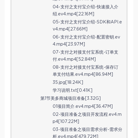
04-支付之支付宝介绍-快速接入介
绍.ev4.mp4[22.16M]
05-支付之支付宝介绍-SDK和API.e
v4.mp4[27.66M]
06-支付之支付宝介绍-配置密钥.ev
4.mp4[23.97M]
07-支付之对接支付宝系统-订单支
付.ev4.mp4[52.84M]
08-支付之对接支付宝系统-保存订
单支付结果.ev4.mp4[86.94M]
35.jpg[18.24K]
学习说明.txt[0.41K]
第1节美多商城项目准备[3.32G]
01项目简介.ev4.mp4[36.47M]
02-项目准备之项目开发流程.ev4.m
p4[107.22M]
03-项目准备之项目需求分析-需求分
析.ev4.mp4[479.72M]