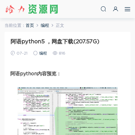
当前位置：
首页
编程
正文
阿语python5 ，网盘下载(207.57G)
07-21
编程
816
阿语python内容预览：