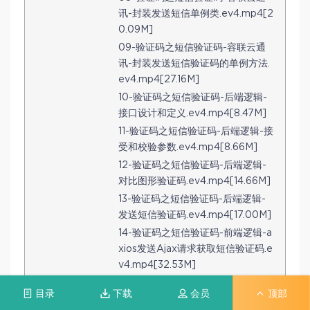
讯-封装发送短信单例类.ev4.mp4[2
0.09M]
09-验证码之短信验证码-容联云通
讯-封装发送短信验证码的单例方法.
ev4.mp4[27.16M]
10-验证码之短信验证码-后端逻辑-
接口设计和定义.ev4.mp4[8.47M]
11-验证码之短信验证码-后端逻辑-接
受和校验参数.ev4.mp4[8.66M]
12-验证码之短信验证码-后端逻辑-
对比图形验证码.ev4.mp4[14.66M]
13-验证码之短信验证码-后端逻辑-
发送短信验证码.ev4.mp4[17.00M]
14-验证码之短信验证码-前端逻辑-a
xios发送Ajax请求获取短信验证码.e
v4.mp4[32.53M]
15-验证码之短信验证码-前端逻辑-
目录
下载
会员
顶部
展示60秒倒计时.ev4.mp4[38.53