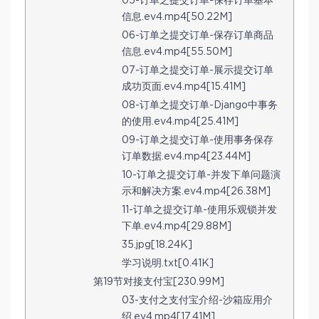
05-订单之提交订单-保存订单基本
信息.ev4.mp4[50.22M]
06-订单之提交订单-保存订单商品
信息.ev4.mp4[55.50M]
07-订单之提交订单-展示提交订单
成功页面.ev4.mp4[15.41M]
08-订单之提交订单-Django中事务
的使用.ev4.mp4[25.41M]
09-订单之提交订单-使用事务保存
订单数据.ev4.mp4[23.44M]
10-订单之提交订单-并发下单问题演
示和解决方案.ev4.mp4[26.38M]
11-订单之提交订单-使用乐观锁并发
下单.ev4.mp4[29.88M]
35.jpg[18.24K]
学习说明.txt[0.41K]
第19节对接支付宝[230.99M]
03-支付之支付宝介绍-沙箱应用介
绍.ev4.mp4[17.41M]