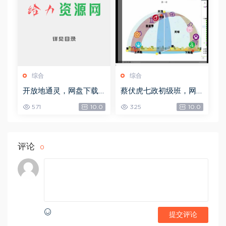
综合
综合
开放地通灵，网盘下载
蔡伏虎七政初级班，网
(502.58K)
盘下载(1.79G)
571
10.0
325
10.0
评论
0
提交评论