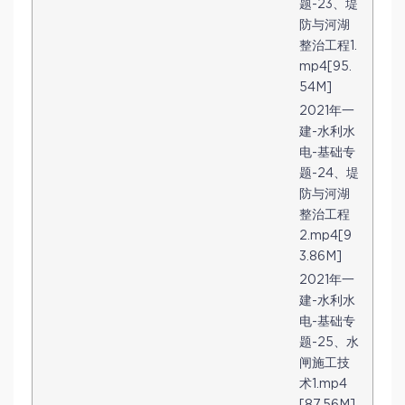
题-23、堤
防与河湖
整治工程1.
mp4[95.
54M]
2021年一
建-水利水
电-基础专
题-24、堤
防与河湖
整治工程
2.mp4[9
3.86M]
2021年一
建-水利水
电-基础专
题-25、水
闸施工技
术1.mp4