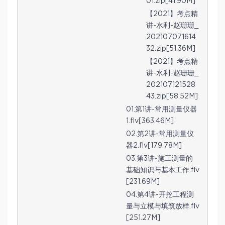
01.zip[41.90M]
【2021】考点精
讲-水利-赵珊珊_
202107071614
32.zip[51.36M]
【2021】考点精
讲-水利-赵珊珊_
202107121528
43.zip[58.52M]
01.第1讲-常用测量仪器
1.flv[363.46M]
02.第2讲-常用测量仪
器2.flv[179.78M]
03.第3讲-施工测量的
基础知识与基本工作.flv
[231.69M]
04.第4讲-开挖工程测
量与立模与填筑放样.flv
[251.27M]