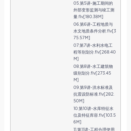
05.第5讲-施工期间的
外部变形监测与竣工测
量.flv[180.38M]
06.第6讲-工程地质与
水文地质条件分析.flv[3
75.57M]
07.第7讲-水利水电工
程等别划分.flv[268.40
M]
08.第8讲-水工建筑物
级别划分.flv[273.45
M]
09.第9讲-洪水标准及
抗震设防标准.flv[282.
50M]
10.第10讲-水库特征水
位及特征库容.flv[103.5
6M]
11.第11讲-工程合理使用