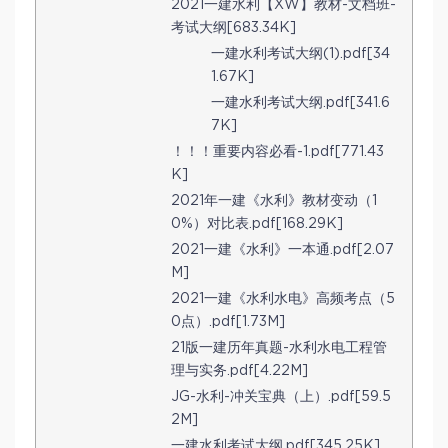
2021一建水利【XW】教材-文档班-
考试大纲[683.34K]
一建水利考试大纲(1).pdf[34
1.67K]
一建水利考试大纲.pdf[341.6
7K]
！！！重要内容必看-1.pdf[771.43
K]
2021年一建《水利》教材变动（1
0%）对比表.pdf[168.29K]
2021一建《水利》一本通.pdf[2.07
M]
2021一建《水利水电》高频考点（5
0点）.pdf[1.73M]
21版一建历年真题-水利水电工程管
理与实务.pdf[4.22M]
JG-水利-冲关宝典（上）.pdf[59.5
2M]
一建水利考试大纲.pdf[345.25K]