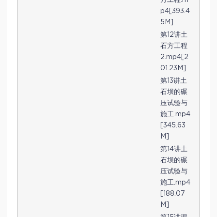
方工程.m
p4[393.4
5M]
第12讲土
石方工程
2.mp4[2
01.23M]
第13讲土
石坝的碾
压试验与
施工.mp4
[345.63
M]
第14讲土
石坝的碾
压试验与
施工.mp4
[188.07
M]