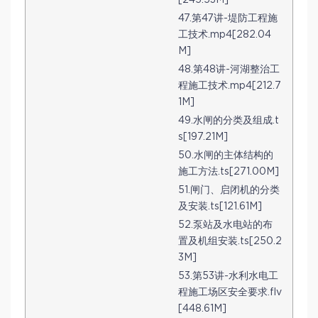
[245.53M]
47.第47讲-堤防工程施
工技术.mp4[282.04
M]
48.第48讲-河湖整治工
程施工技术.mp4[212.7
1M]
49.水闸的分类及组成.t
s[197.21M]
50.水闸的主体结构的
施工方法.ts[271.00M]
51.闸门、启闭机的分类
及安装.ts[121.61M]
52.泵站及水电站的布
置及机组安装.ts[250.2
3M]
53.第53讲-水利水电工
程施工场区安全要求.flv
[448.61M]