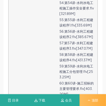
54.第54讲-水利水电工
程施工操作安全要求.flv
[321.89M]
55.第55讲-水利工程建
设程序1.flv[335.69M]
56.第56讲-水利工程建
设程序2.flv[385.67M]
57.第57讲-水利工程建
设程序3.flv[347.07M]
58.第58讲-水利工程建
设程序4.flv[431.37M]
59.第59讲-水利水电工
程施工分包管理.flv[25
3.25M]
60.第60讲-施工招标的
主要管理要求.flv[403.
20M]
目录
下载
会员
顶部
61.第61讲-施工投标的