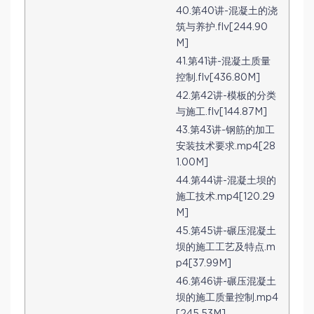
40.第40讲-混凝土的浇
筑与养护.flv[244.90
M]
41.第41讲-混凝土质量
控制.flv[436.80M]
42.第42讲-模板的分类
与施工.flv[144.87M]
43.第43讲-钢筋的加工
安装技术要求.mp4[28
1.00M]
44.第44讲-混凝土坝的
施工技术.mp4[120.29
M]
45.第45讲-碾压混凝土
坝的施工工艺及特点.m
p4[37.99M]
46.第46讲-碾压混凝土
坝的施工质量控制.mp4