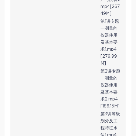
mp4[267.
49M]
第1讲专题
一测量的
仪器使用
及基本要
求1.mp4
[279.99
M]
第2讲专题
一测量的
仪器使用
及基本要
求2.mp4
[186.15M]
第3讲等级
划分及工
程特征水
位1.mp4