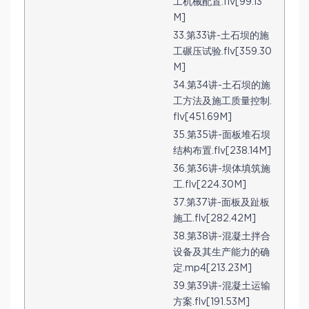
工机械配置.flv[99.13
M]
33.第33讲-土石坝的施
工碾压试验.flv[359.30
M]
34.第34讲-土石坝的施
工方法及施工质量控制.
flv[451.69M]
35.第35讲-面板堆石坝
结构布置.flv[238.14M]
36.第36讲-坝体填筑施
工.flv[224.30M]
37.第37讲-面板及趾板
施工.flv[282.42M]
38.第38讲-混凝土拌合
设备及其生产能力的确
定.mp4[213.23M]
39.第39讲-混凝土运输
方案.flv[191.53M]