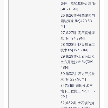
处理、灌浆基础知识.flv
[407.05M]
26.第26讲-帷幕灌浆与
固结灌浆.flv[428.50
M]
27.第27讲-高压喷射灌
浆.flv[194.29M]
28.第28讲-防渗墙施工
技术.flv[157.69M]
29.第29讲-土石分级及
土方开挖技术.flv[389.
48M]
30.第30讲-石方开挖技
术.flv[227.96M]
31.第31讲-锚固技术与
地下工程施工.flv[216.2
2M]
32.第32讲-土石坝的施