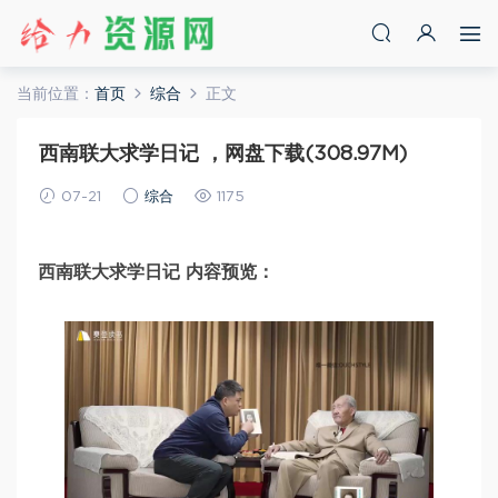
当前位置：
首页
综合
正文
西南联大求学日记 ，网盘下载(308.97M)
07-21
综合
1175
西南联大求学日记 内容预览：