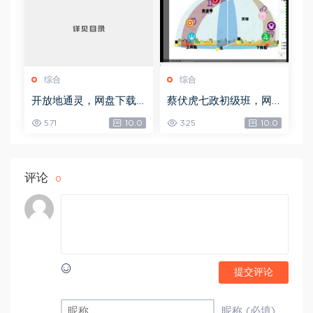
综合
综合
开放地通灵，网盘下载
蔡伏虎七政初级班，网
(502.58K)
盘下载(1.79G)
571
10.0
325
10.0
评论
0
提交评论
昵称 (必填)