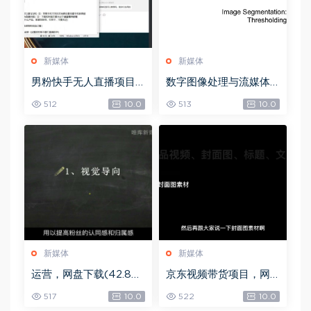
新媒体
新媒体
男粉快手无人直播项目
数字图像处理与流媒体
玩法，网盘下载(361.65
技术，网盘下载(72.42
512
10.0
513
10.0
M)
M)
新媒体
新媒体
运营，网盘下载(42.84
京东视频带货项目，网
G)
盘下载(5.72G)
517
10.0
522
10.0