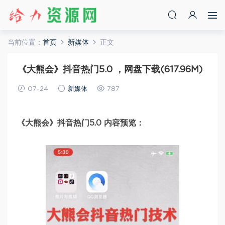
当前位置：
首页
新媒体
正文
《大熊会》抖音热门5.0 ，网盘下载(617.96M)
07-24
新媒体
787
《大熊会》抖音热门5.0 内容预览：