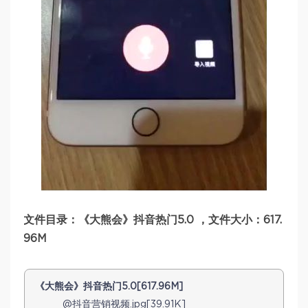
文件目录：《大熊会》抖音热门5.0 ，文件大小：617.
96M
《大熊会》抖音热门5.0[617.96M]
@抖音营销视频.jpg[39.91K]