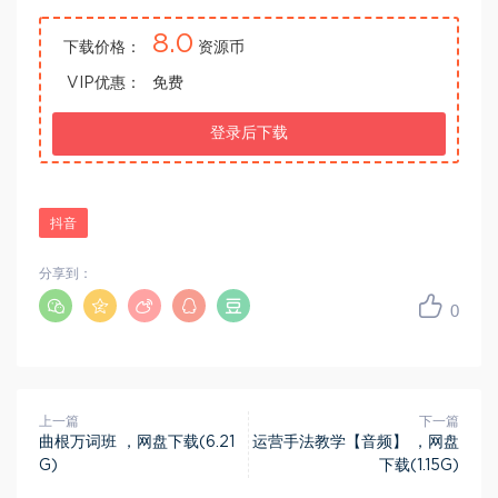
8.0
下载价格：
资源币
VIP优惠：
免费
登录后下载
抖音
分享到：
0
上一篇
下一篇
曲根万词班 ，网盘下载(6.21
运营手法教学【音频】 ，网盘
G)
下载(1.15G)