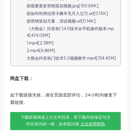
@观看更多营销策划视频.jpg[150.69K]
@如何利用信用卡薅羊毛月入过万.url[0.15K]
@营销策划方案，演说视频.url[0.14K]
《大熊会》抖音热门4.0技术全手机操作版本.mp
4[474.09M]
1.mp4[2.38M]
2.mp4[6.86M]
大熊会抖音热门技术5.0视频教学.mp4[134.45M]
网盘下载：
如下载链接失效，请在页面底部评论，24小时内修复下
载链接。
下载前请阅读上方文件目录，所下载内容保证与文
件目录内容一致，如有疑问请
点击使用帮助