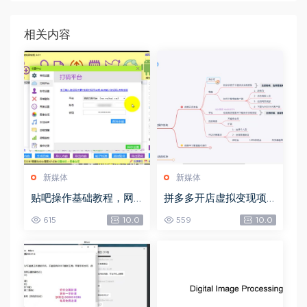
相关内容
新媒体
新媒体
贴吧操作基础教程，网
拼多多开店虚拟变现项
盘下载(97.53G)
目，网盘下载(2.70G)
615
10.0
559
10.0