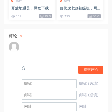
综合
综合
开放地通灵，网盘下载
蔡伏虎七政初级班，网
(502.58K)
盘下载(1.79G)
569
10.0
325
10.0
评论
0
提交评论
昵称 (必填)
邮箱 (必填)
网址