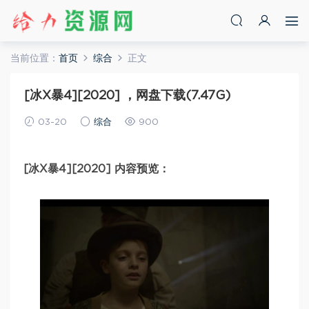
当前位置：
首页
综合
正文
[冰X暴4][2020] ，网盘下载(7.47G)
03-20
综合
900
[冰X暴4][2020] 内容预览：