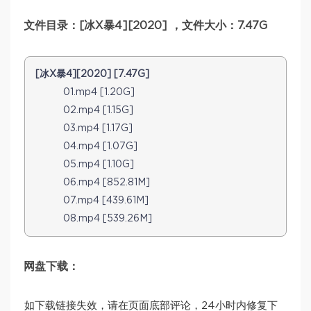
文件目录：[冰X暴4][2020] ，文件大小：7.47G
[冰X暴4][2020] [7.47G]
01.mp4 [1.20G]
02.mp4 [1.15G]
03.mp4 [1.17G]
04.mp4 [1.07G]
05.mp4 [1.10G]
06.mp4 [852.81M]
07.mp4 [439.61M]
08.mp4 [539.26M]
网盘下载：
如下载链接失效，请在页面底部评论，24小时内修复下