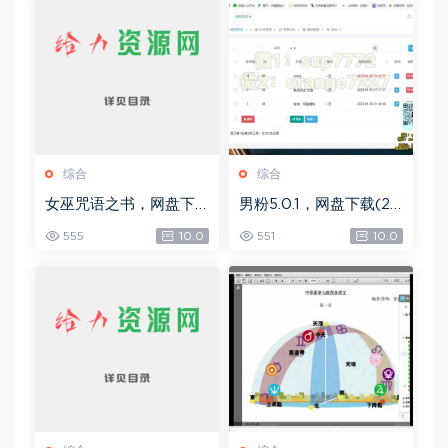
综合
综合
女巫咒语之书，网盘下
男粉5.0.1，网盘下载(25
载(492.99K)
8.30M)
555
10.0
551
10.0