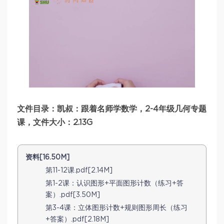
文件目录：凯叔：跟着名师学数学，2-4年级几何专题
课，文件大小：2.13G
资料[16.50M]
第11-12课.pdf[2.14M]
第1-2课：认识图形+平面图形计数（练习+答
案）.pdf[3.50M]
第3-4课：立体图形计数+规则图形周长（练习
+答案）.pdf[2.18M]