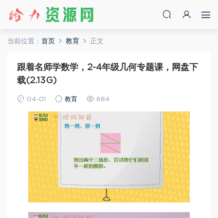
当前位置：
首页
教育
正文
跟着名师学数学，2-4年级几何专题课，网盘下
载(2.13G)
04-01
教育
684