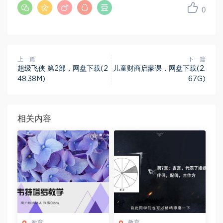
0
上一篇
下一篇
超级飞侠 第2部，网盘下载(2
儿童财商启蒙课，网盘下载(2.
48.38M)
67G)
相关内容
教育
教育