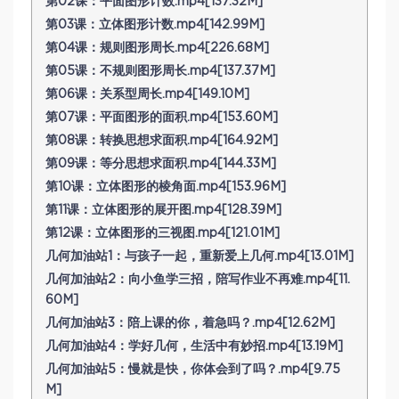
第02课：平面图形计数.mp4[137.32M]
第03课：立体图形计数.mp4[142.99M]
第04课：规则图形周长.mp4[226.68M]
第05课：不规则图形周长.mp4[137.37M]
第06课：关系型周长.mp4[149.10M]
第07课：平面图形的面积.mp4[153.60M]
第08课：转换思想求面积.mp4[164.92M]
第09课：等分思想求面积.mp4[144.33M]
第10课：立体图形的棱角面.mp4[153.96M]
第11课：立体图形的展开图.mp4[128.39M]
第12课：立体图形的三视图.mp4[121.01M]
几何加油站1：与孩子一起，重新爱上几何.mp4[13.01M]
几何加油站2：向小鱼学三招，陪写作业不再难.mp4[11.
60M]
几何加油站3：陪上课的你，着急吗？.mp4[12.62M]
几何加油站4：学好几何，生活中有妙招.mp4[13.19M]
几何加油站5：慢就是快，你体会到了吗？.mp4[9.75
M]