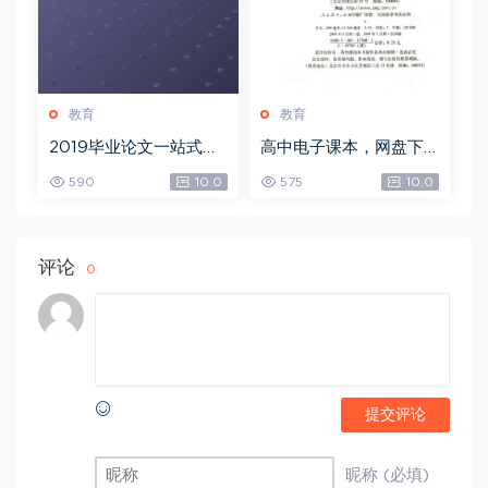
教育
教育
2019毕业论文一站式解
高中电子课本，网盘下
决方案，网盘下载(19.6
载(7.81G)
590
10.0
575
10.0
8G)
评论
0
提交评论
昵称 (必填)