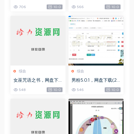
自学宝典，网盘下载(2.3
四期，网盘下载(49.08
706
10.0
566
10.0
6G)
G)
综合
综合
女巫咒语之书，网盘下
男粉5.0.1，网盘下载(25
载(492.99K)
8.30M)
548
10.0
546
10.0