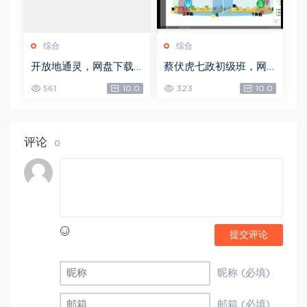
综合
综合
开放地通灵，网盘下载
蔡伏虎七政初级班，网
(502.58K)
盘下载(1.79G)
561
10.0
323
10.0
评论
0
提交评论
昵称 (必填)
邮箱 (必填)