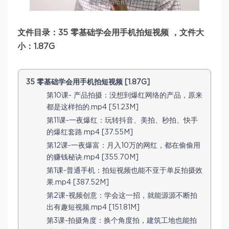
文件目录：35 零基础学会用手机拍短视频 ，文件大
小：1.87G
35 零基础学会用手机拍短视频 [1.87G]
第10课- 产品拍摄：没想到爆红网络的产品，原来
都是这样拍的.mp4 [51.23M]
第11课-一夜爆红：玩转抖音、美拍、秒拍、快手
的爆红套路.mp4 [37.55M]
第12课-一夜爆富：月入10万的网红，都在偷偷用
的赚钱秘诀.mp4 [355.70M]
第1课-普通手机：拍短视频也能不亚于单反拍摄效
果.mp4 [387.52M]
第2课-视频创意：学会这一招，就能源源不断拍
出有趣短视频.mp4 [151.81M]
第3课-拍摄角度：换个角度拍，建筑工地也能拍