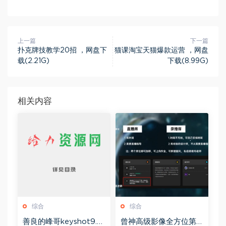
上一篇
下一篇
扑克牌技教学20招 ，网盘下
猫课淘宝天猫爆款运营 ，网盘
载(2.21G)
下载(8.99G)
相关内容
综合
综合
善良的峰哥keyshot9.0
曾神高级影像全方位第