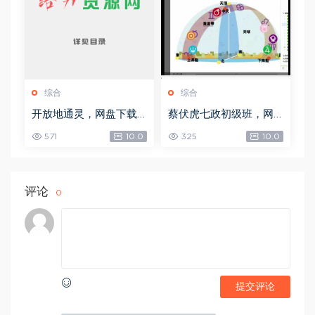
综合
综合
开放地通灵，网盘下载
蔡伏虎七政初级班，网
(502.58K)
盘下载(1.79G)
571
10.0
325
10.0
评论
0
提交评论