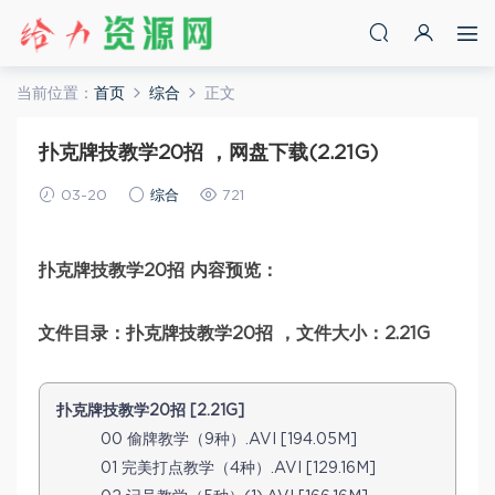
当前位置：
首页
综合
正文
扑克牌技教学20招 ，网盘下载(2.21G)
03-20
综合
721
扑克牌技教学20招 内容预览：
文件目录：扑克牌技教学20招 ，文件大小：2.21G
扑克牌技教学20招 [2.21G]
00 偷牌教学（9种）.AVI [194.05M]
01 完美打点教学（4种）.AVI [129.16M]