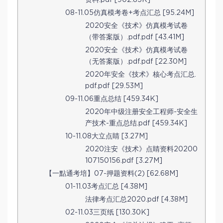
08-11.05仿真模考卷+考点汇总 [95.24M]
2020安全《技术》仿真模考试卷
（带答案版）.pdf.pdf [43.41M]
2020安全《技术》仿真模考试卷
（无答案版）.pdf.pdf [22.30M]
2020年安全《技术》核心考点汇总.
pdf.pdf [29.53M]
09-11.06重点总结 [459.34K]
2020年中级注册安全工程师-安全生
产技术-重点总结.pdf [459.34K]
10-11.08大立点睛 [3.27M]
2020注安《技术》点睛资料20200
107150156.pdf [3.27M]
【一點通考培】07-押题资料(2) [62.68M]
01-11.03考点汇总 [4.38M]
法律考点汇总2020.pdf [4.38M]
02-11.03三页纸 [130.30K]