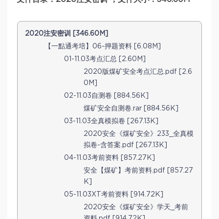
2020注安密训 [346.60M]
【一點通考培】06-押题资料 [6.08M]
01-11.03考点汇总 [2.60M]
2020版煤矿安全考点汇总.pdf [2.6
0M]
02-11.03自测卷 [884.56K]
煤矿安全自测卷.rar [884.56K]
03-11.03全真模拟卷 [267.13K]
2020安全《煤矿安全》233_全真模
拟卷-含答案.pdf [267.13K]
04-11.03考前资料 [857.27K]
安全【煤矿】考前资料.pdf [857.27
K]
05-11.03XT考前资料 [914.72K]
2020安全《煤矿安全》学天_考前
资料.pdf [914.72K]