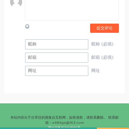
提交评论
昵称 (必填)
邮箱 (必填)
网址
本站内容出于分享目的搜集自互联网，如有侵权，请联系删除。 联系邮
箱：
e484ge@163.com
陕ICP备15007819号