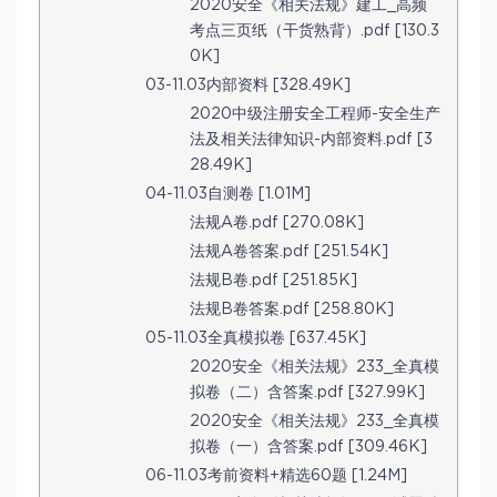
2020安全《相关法规》建工_高频
考点三页纸（干货熟背）.pdf [130.3
0K]
03-11.03内部资料 [328.49K]
2020中级注册安全工程师-安全生产
法及相关法律知识-内部资料.pdf [3
28.49K]
04-11.03自测卷 [1.01M]
法规A卷.pdf [270.08K]
法规A卷答案.pdf [251.54K]
法规B卷.pdf [251.85K]
法规B卷答案.pdf [258.80K]
05-11.03全真模拟卷 [637.45K]
2020安全《相关法规》233_全真模
拟卷（二）含答案.pdf [327.99K]
2020安全《相关法规》233_全真模
拟卷（一）含答案.pdf [309.46K]
06-11.03考前资料+精选60题 [1.24M]