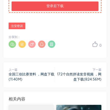
登录后下载
注安密训
分享到：
0
上一篇
下一篇
全国三创比赛资料 ，网盘下载
172个自然拼读发音视频 ，网
(11.40M)
盘下载(824.56M)
相关内容