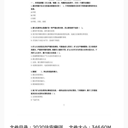
文件目录：2020注安密训 ，文件大小：346.60M