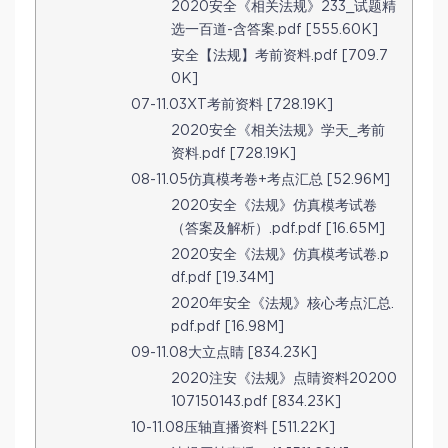
2020安全《相关法规》233_试题精
选一百道-含答案.pdf [555.60K]
安全【法规】考前资料.pdf [709.7
0K]
07-11.03XT考前资料 [728.19K]
2020安全《相关法规》学天_考前
资料.pdf [728.19K]
08-11.05仿真模考卷+考点汇总 [52.96M]
2020安全《法规》仿真模考试卷
（答案及解析）.pdf.pdf [16.65M]
2020安全《法规》仿真模考试卷.p
df.pdf [19.34M]
2020年安全《法规》核心考点汇总.
pdf.pdf [16.98M]
09-11.08大立点睛 [834.23K]
2020注安《法规》点睛资料20200
107150143.pdf [834.23K]
10-11.08压轴直播资料 [511.22K]