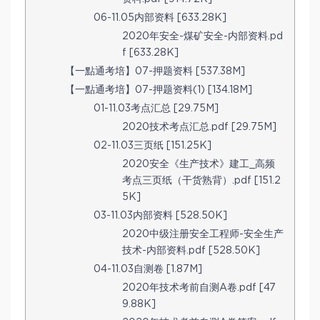
06-11.05内部资料 [633.28K]
2020年安全-煤矿安全-内部资料.pd
f [633.28K]
【一點通考培】07-押题资料 [537.38M]
【一點通考培】07-押题资料(1) [134.18M]
01-11.03考点汇总 [29.75M]
2020技术考点汇总.pdf [29.75M]
02-11.03三页纸 [151.25K]
2020安全《生产技术》建工_高频
考点三页纸（干货熟背）.pdf [151.2
5K]
03-11.03内部资料 [528.50K]
2020中级注册安全工程师-安全生产
技术-内部资料.pdf [528.50K]
04-11.03自测卷 [1.87M]
2020年技术考前自测A卷.pdf [47
9.88K]