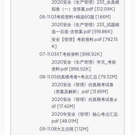
2020安全《生产管理》233_全真模
拟卷（一）含答案.pdf [312.09K]
06-11.03考前资料+精选60题 [1.66M]
2020安全《生产管理》233_试题精
选一百道-含答案.pdf [919.86K]
安全【管理】考前资料.pdf [782.15
K]
07-11.03XT考前资料 [896.92K]
2020安全《生产管理》学天_考前
资料.pdf [896.92K]
08-11.05仿真模考卷+考点汇总 [79.32M]
2020安全《管理》仿真模考试卷
（答案及解析）.pdf [13.89M]
2020安全《管理》仿真模考试卷.p
df [17.42M]
2020年安全《管理》核心考点汇总.
pdf [48.01M]
09-11.08大立点睛 [1.12M]