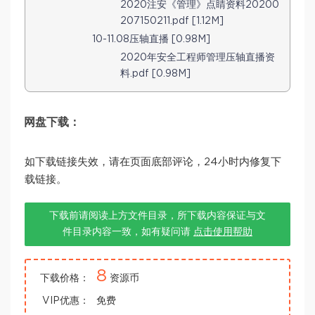
2020注安《管理》点睛资料20200
207150211.pdf [1.12M]
10-11.08压轴直播 [0.98M]
2020年安全工程师管理压轴直播资
料.pdf [0.98M]
网盘下载：
如下载链接失效，请在页面底部评论，24小时内修复下
载链接。
下载前请阅读上方文件目录，所下载内容保证与文
件目录内容一致，如有疑问请
点击使用帮助
8
下载价格：
资源币
VIP优惠：
免费