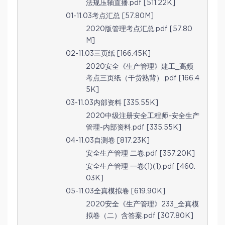
法规压轴直播.pdf [511.22K]
01-11.03考点汇总 [57.80M]
2020版管理考点汇总.pdf [57.80
M]
02-11.03三页纸 [166.45K]
2020安全《生产管理》建工_高频
考点三页纸（干货熟背）.pdf [166.4
5K]
03-11.03内部资料 [335.55K]
2020中级注册安全工程师-安全生产
管理-内部资料.pdf [335.55K]
04-11.03自测卷 [817.23K]
安全生产管理 二卷.pdf [357.20K]
安全生产管理 一卷(1)(1).pdf [460.
03K]
05-11.03全真模拟卷 [619.90K]
2020安全《生产管理》233_全真模
拟卷（二）含答案.pdf [307.80K]