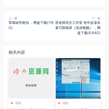
上一篇
下一篇
零基础学航拍 ，网盘下载(1.19
苏老师语文工作室 初中必读名
G)
著12部精讲（高清视频） ，网
盘下载(6.64G)
相关内容
理财
理财