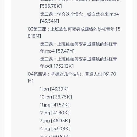
[586.78K]
第二课：学会这个惯念，钱自然会来.mp4
[43.54M]
03第三课：上班族如何变身成赚钱的斜杠青年 [5
8.18M]
第三课：上班族如何变身成赚钱的斜杠青
年.mp4 [57.47M]
第三课：上班族如何变身成赚钱的斜杠青
年.pdf [732.12K]
04第四课：掌握这几个技能，普通人也 [61.70
M]
1.jpg [43.39K]
10.jpg [36.75K]
11.jpg [41.57K]
2.jpg [41.80K]
3.jpg [46.95K]
4.jpg [53.08K]
5.jpg [60.87K]