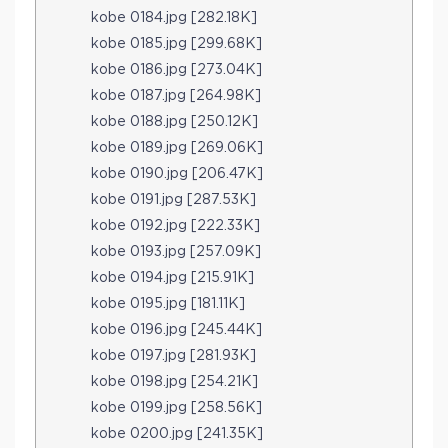
kobe 0184.jpg [282.18K]
kobe 0185.jpg [299.68K]
kobe 0186.jpg [273.04K]
kobe 0187.jpg [264.98K]
kobe 0188.jpg [250.12K]
kobe 0189.jpg [269.06K]
kobe 0190.jpg [206.47K]
kobe 0191.jpg [287.53K]
kobe 0192.jpg [222.33K]
kobe 0193.jpg [257.09K]
kobe 0194.jpg [215.91K]
kobe 0195.jpg [181.11K]
kobe 0196.jpg [245.44K]
kobe 0197.jpg [281.93K]
kobe 0198.jpg [254.21K]
kobe 0199.jpg [258.56K]
kobe 0200.jpg [241.35K]