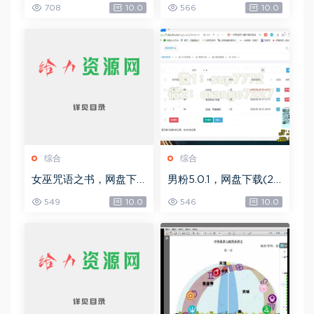
708
10.0
566
10.0
6G)
G)
综合
综合
女巫咒语之书，网盘下
男粉5.0.1，网盘下载(25
载(492.99K)
8.30M)
549
10.0
546
10.0