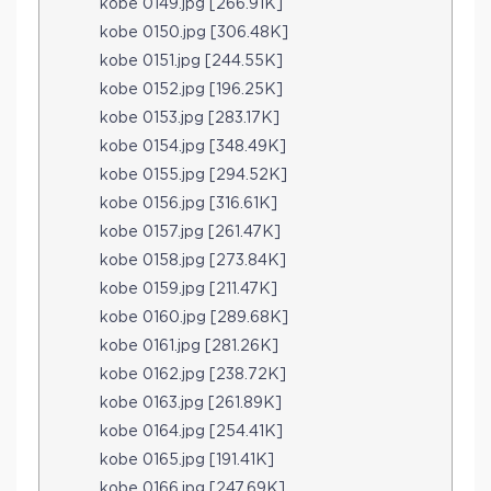
kobe 0149.jpg [266.91K]
kobe 0150.jpg [306.48K]
kobe 0151.jpg [244.55K]
kobe 0152.jpg [196.25K]
kobe 0153.jpg [283.17K]
kobe 0154.jpg [348.49K]
kobe 0155.jpg [294.52K]
kobe 0156.jpg [316.61K]
kobe 0157.jpg [261.47K]
kobe 0158.jpg [273.84K]
kobe 0159.jpg [211.47K]
kobe 0160.jpg [289.68K]
kobe 0161.jpg [281.26K]
kobe 0162.jpg [238.72K]
kobe 0163.jpg [261.89K]
kobe 0164.jpg [254.41K]
kobe 0165.jpg [191.41K]
kobe 0166.jpg [247.69K]