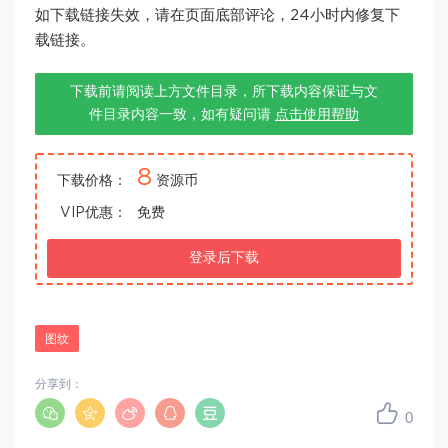
如下载链接失效，请在页面底部评论，24小时内修复下
载链接。
下载前请阅读上方文件目录，所下载内容保证与文
件目录内容一致，如有疑问请
点击使用帮助
8
下载价格：
资源币
VIP优惠：
免费
登录后下载
图纹
分享到：
0