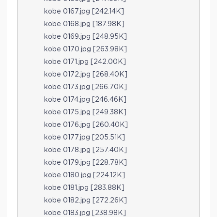
kobe 0167.jpg [242.14K]
kobe 0168.jpg [187.98K]
kobe 0169.jpg [248.95K]
kobe 0170.jpg [263.98K]
kobe 0171.jpg [242.00K]
kobe 0172.jpg [268.40K]
kobe 0173.jpg [266.70K]
kobe 0174.jpg [246.46K]
kobe 0175.jpg [249.38K]
kobe 0176.jpg [260.40K]
kobe 0177.jpg [205.51K]
kobe 0178.jpg [257.40K]
kobe 0179.jpg [228.78K]
kobe 0180.jpg [224.12K]
kobe 0181.jpg [283.88K]
kobe 0182.jpg [272.26K]
kobe 0183.jpg [238.98K]