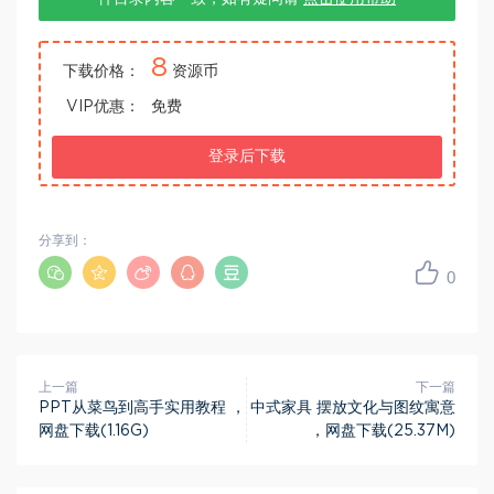
8
下载价格：
资源币
VIP优惠：
免费
登录后下载
分享到：
0
上一篇
下一篇
PPT从菜鸟到高手实用教程 ，
中式家具 摆放文化与图纹寓意
网盘下载(1.16G)
，网盘下载(25.37M)