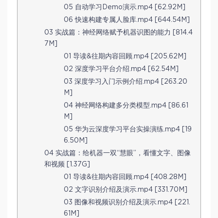
05 自动学习Demo演示.mp4 [62.92M]
06 快速构建专属人脸库.mp4 [644.54M]
03 实战篇：神经网络赋予机器识图的能力 [814.4
7M]
01 导读&往期内容回顾.mp4 [205.62M]
02 深度学习平台介绍.mp4 [62.54M]
03 深度学习入门示例介绍.mp4 [263.20
M]
04 神经网络构建多分类模型.mp4 [86.61
M]
05 华为云深度学习平台实操演练.mp4 [19
6.50M]
04 实战篇：给机器一双“慧眼”，看懂文字、图像
和视频 [1.37G]
01 导读&往期内容回顾.mp4 [408.28M]
02 文字识别介绍及演示.mp4 [331.70M]
03 图像和视频识别介绍及演示.mp4 [221.
61M]