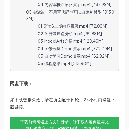
04 内容审核介绍及演示.mp4 [437.98M]
05 实战篇：不用写代码也可以自建AI模型 [913.9
3M]
01 导读&上期内容回顾.mp4 [72.08M]
02 AI开发痛点分析.mp4 [69.88M]
03 ModelArts介绍.mp4 [120.46M]
04 图像分类Demo演示.mp4 [372.79M]
05 自动学习Demo演示.mp4 [62.92M]
06 课程总结.mp4 [215.80M]
网盘下载：
如下载链接失效，请在页面底部评论，24小时内修复下
载链接。
下载前请阅读上方文件目录，所下载内容保证与文
件目录内容一致，如有疑问请
点击使用帮助