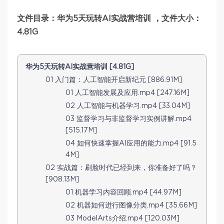
文件目录：华为5天玩转AI实战营培训 ，文件大小：
4.81G
华为5天玩转AI实战营培训 [4.81G]
01 入门篇：人工智能开启新纪元 [886.91M]
01 人工智能发展及应用.mp4 [247.16M]
02 人工智能与机器学习.mp4 [33.04M]
03 监督学习与非监督学习实例讲解.mp4
[515.17M]
04 如何快速掌握AI应用的能力.mp4 [91.5
4M]
02 实战篇：刷脸时代已经到来，你准备好了吗？
[908.13M]
01 机器学习内容回顾.mp4 [44.97M]
02 机器如何进行图像分类.mp4 [35.66M]
03 ModelArts介绍.mp4 [120.03M]