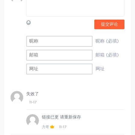
提交评论
昵称 (必填)
邮箱 (必填)
网址
失效了
11-17
链接已更 请重新保存
力哥
11-17