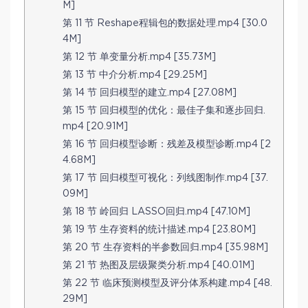
M]
第 11 节 Reshape程辑包的数据处理.mp4 [30.0
4M]
第 12 节 单变量分析.mp4 [35.73M]
第 13 节 中介分析.mp4 [29.25M]
第 14 节 回归模型的建立.mp4 [27.08M]
第 15 节 回归模型的优化：最佳子集和逐步回归.
mp4 [20.91M]
第 16 节 回归模型诊断：残差及模型诊断.mp4 [2
4.68M]
第 17 节 回归模型可视化：列线图制作.mp4 [37.
09M]
第 18 节 岭回归 LASSO回归.mp4 [47.10M]
第 19 节 生存资料的统计描述.mp4 [23.80M]
第 20 节 生存资料的半参数回归.mp4 [35.98M]
第 21 节 热图及层级聚类分析.mp4 [40.01M]
第 22 节 临床预测模型及评分体系构建.mp4 [48.
29M]