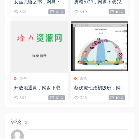
女巫咒语之书，网盘下
男粉5.0.1，网盘下载(25
载(492.99K)
8.30M)
553
10.0
549
10.0
综合
综合
开放地通灵，网盘下载
蔡伏虎七政初级班，网
(502.58K)
盘下载(1.79G)
567
10.0
325
10.0
评论
2