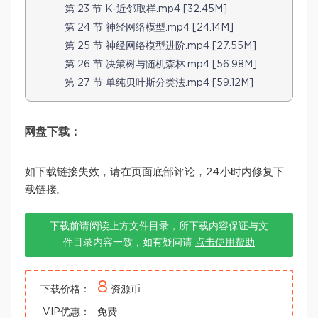
第 23 节 K-近邻取样.mp4 [32.45M]
第 24 节 神经网络模型.mp4 [24.14M]
第 25 节 神经网络模型进阶.mp4 [27.55M]
第 26 节 决策树与随机森林.mp4 [56.98M]
第 27 节 单纯贝叶斯分类法.mp4 [59.12M]
网盘下载：
如下载链接失效，请在页面底部评论，24小时内修复下
载链接。
下载前请阅读上方文件目录，所下载内容保证与文
件目录内容一致，如有疑问请
点击使用帮助
8
下载价格：
资源币
VIP优惠：
免费