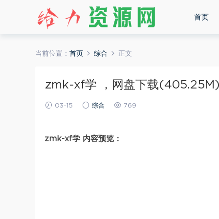
首页
当前位置：
首页
综合
正文
zmk-xf学 ，网盘下载(405.25M
03-15
综合
769
zmk-xf学 内容预览：