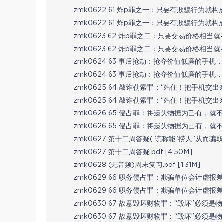
zmk0622 61 炸p罪之一：只要有欺骗行为就构成炸
zmk0622 61 炸p罪之一：只要有欺骗行为就构成炸
zmk0623 62 炸p罪之二：只要交易价格相当就不
zmk0623 62 炸p罪之二：只要交易价格相当就不构
zmk0624 63 事后抢劫：抢夺价值低廉的手机，能
zmk0624 63 事后抢劫：抢夺价值低廉的手机，能
zmk0625 64 敲诈勒索罪：“站住！把手机交出来
zmk0625 64 敲诈勒索罪：“站住！把手机交出来
zmk0626 65 侵占罪：将遗失物据为己有，就不构
zmk0626 65 侵占罪：将遗失物据为己有，就不构
zmk0627 第十二周答疑( 谎称能“捞人”从而骗取
zmk0627 第十二周答疑.pdf [4.50M]
zmk0628 (无音频)周末复习.pdf [1.31M]
zmk0629 66 职务侵占罪：欺骗单位会计虚报差
zmk0629 66 职务侵占罪：欺骗单位会计虚报差旅
zmk0630 67 故意毁坏财物罪：“毁坏”必须是物理
zmk0630 67 故意毁坏财物罪：“毁坏”必须是物理