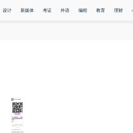
设计
新媒体
考证
外语
编程
教育
理财
)