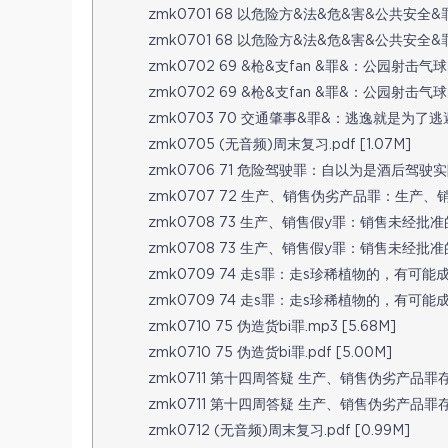
zmk0701 68 以危险方&法&危&害&公共安全&罪
zmk0701 68 以危险方&法&危&害&公共安全&罪
zmk0702 69 &枪&支fan &罪&：公园射击气球的
zmk0702 69 &枪&支fan &罪&：公园射击气球的
zmk0703 70 交通肇事&罪&：逃逸就是为了逃避
zmk0705 (无音频)周末复习.pdf [1.07M]
zmk0706 71 危险驾驶罪：自以为是酒后驾驶实
zmk0707 72 生产、销售伪劣产品罪：生产、销
zmk0708 73 生产、销售假y罪：销售未经批准的
zmk0708 73 生产、销售假y罪：销售未经批准的
zmk0709 74 走s罪：走s珍稀植物的，有可能成
zmk0709 74 走s罪：走s珍稀植物的，有可能成
zmk0710 75 伪造货bi罪.mp3 [5.68M]
zmk0710 75 伪造货bi罪.pdf [5.00M]
zmk0711 第十四周答疑 生产、销售伪劣产品罪存在
zmk0711 第十四周答疑 生产、销售伪劣产品罪存在
zmk0712 (无音频)周末复习.pdf [0.99M]