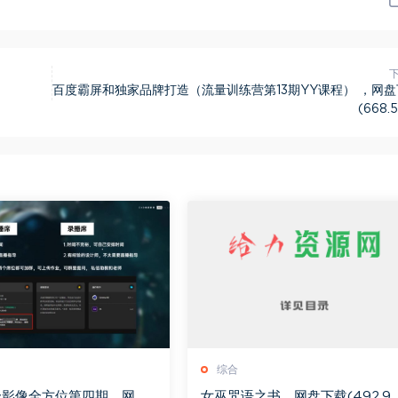
百度霸屏和独家品牌打造（流量训练营第13期YY课程） ，网
(668.
综合
级影像全方位第四期，网盘
女巫咒语之书，网盘下载(492.9