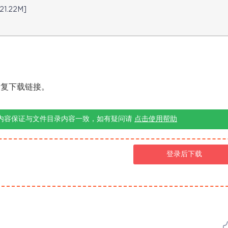
1.22M]
修复下载链接。
内容保证与文件目录内容一致，如有疑问请
点击使用帮助
登录后下载