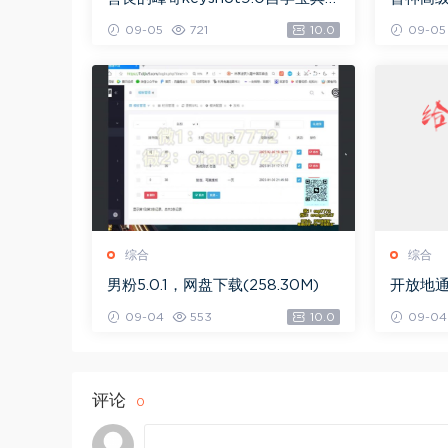
网盘下载(2.36G)
下载(49
09-05
721
10.0
09-05
综合
综合
男粉5.0.1，网盘下载(258.30M)
开放地通
09-04
553
10.0
09-04
评论
0