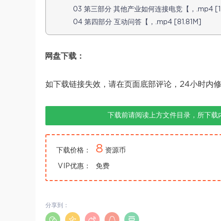
03 第三部分 其他产业如何连接电竞【，.mp4 [12
04 第四部分 互动问答【，.mp4 [81.81M]
网盘下载：
如下载链接失效，请在页面底部评论，24小时内
下载前请阅读上方文件目录，所下载
8
下载价格：
资源币
VIP优惠：
免费
分享到：