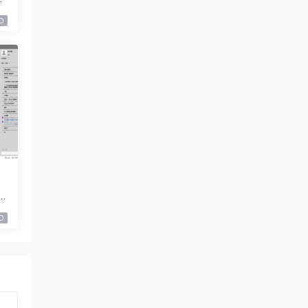
0
9
0