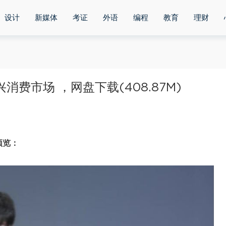
设计
新媒体
考证
外语
编程
教育
理财
新兴消费市场 ，网盘下载(408.87M)
预览：