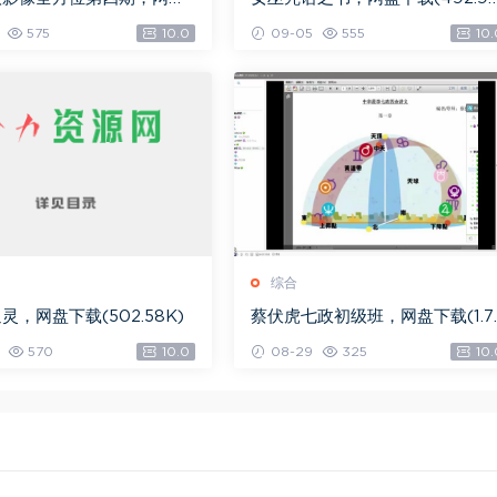
.08G)
K)
575
10.0
09-05
555
10.
综合
灵，网盘下载(502.58K)
蔡伏虎七政初级班，网盘下载(1.7
G)
570
10.0
08-29
325
10.