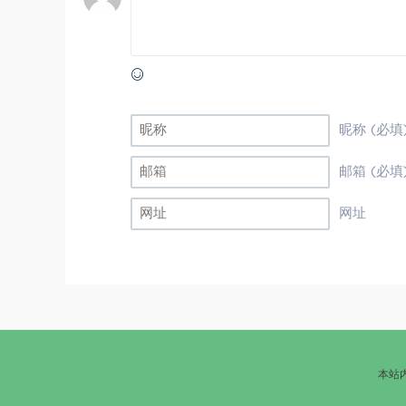
昵称 (必填
邮箱 (必填
网址
本站