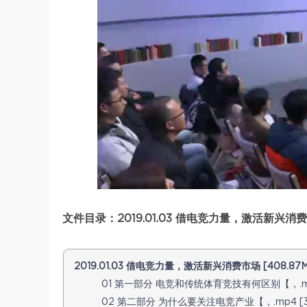
文件目录：2019.01.03 借电竞力量，激活新兴消费
2019.01.03 借电竞力量，激活新兴消费市场 [408.87M
01 第一部分 电竞和传统体育竞技有何区别【，.mp4 
02 第二部分 为什么要关注电竞产业【，.mp4 [38