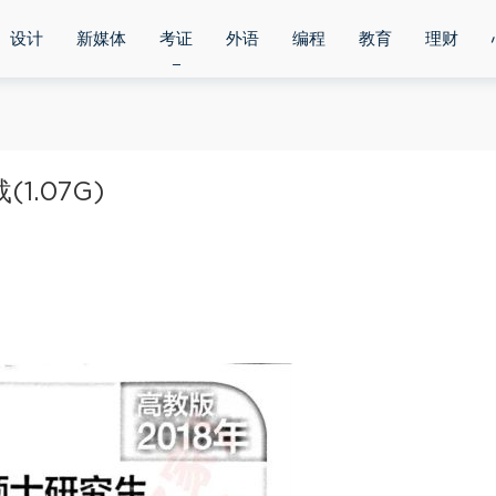
设计
新媒体
考证
外语
编程
教育
理财
.07G)