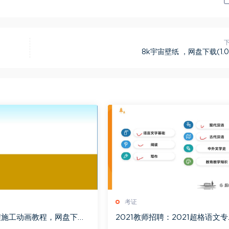
8k宇宙壁纸 ，网盘下载(1.0
考证
程施工动画教程，网盘下载
2021教师招聘：2021超格语文专
业课，网盘下载(14.02G)