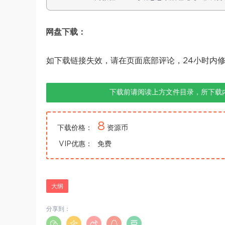
网盘下载：
如下载链接失效，请在页面底部评论，24小时内
下载前请阅读上方文件目录，所下载
8
下载价格：
资源币
VIP优惠：
免费
大纲
分享到：