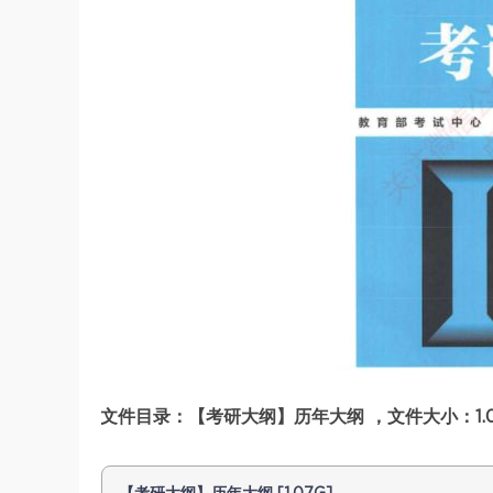
文件目录：【考研大纲】历年大纲 ，文件大小：1.0