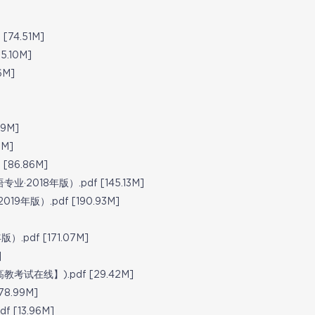
74.51M]
5.10M]
6M]
9M]
M]
86.86M]
18年版）.pdf [145.13M]
版）.pdf [190.93M]
pdf [171.07M]
]
试在线】).pdf [29.42M]
8.99M]
[13.96M]