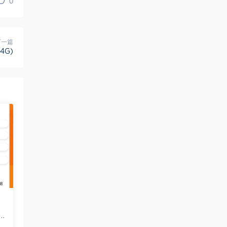
0
下一篇
4G)