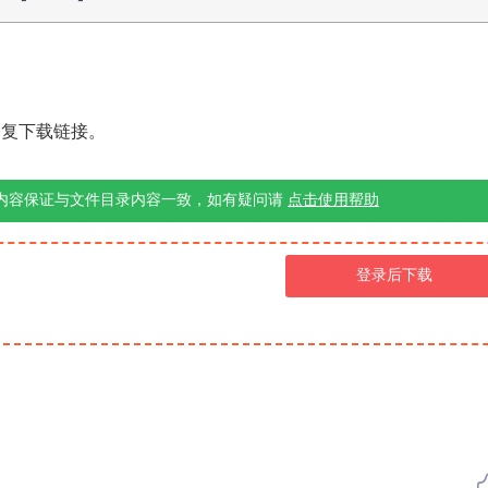
修复下载链接。
内容保证与文件目录内容一致，如有疑问请
点击使用帮助
登录后下载