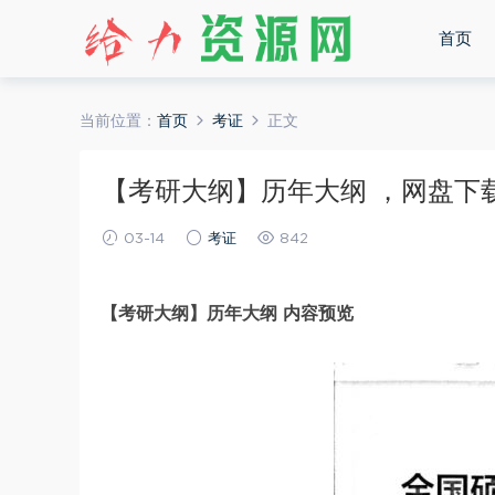
首页
当前位置：
首页
考证
正文
【考研大纲】历年大纲 ，网盘下载(1
03-14
考证
842
【考研大纲】历年大纲 内容预览