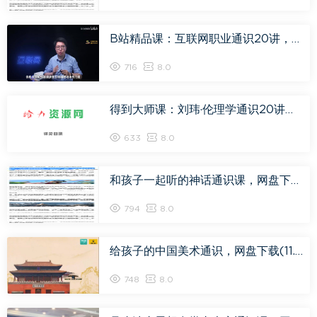
B站精品课：互联网职业通识20讲，网盘下载(3.72G)
716
8.0
得到大师课：刘玮·伦理学通识20讲，网盘下载(141.15M)
633
8.0
和孩子一起听的神话通识课，网盘下载(1.83G)
794
8.0
给孩子的中国美术通识，网盘下载(11.65G)
748
8.0