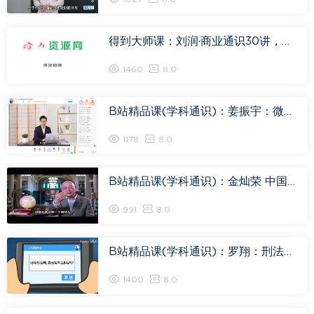
得到大师课：刘润·商业通识30讲，网盘下载(221.85M)
1460
8.0
B站精品课(学科通识)：姜振宇：微表情心里应用课，网盘下载(2.79G)
1178
8.0
B站精品课(学科通识)：金灿荣 中国周边安全环境，网盘下载(13.29G)
991
8.0
B站精品课(学科通识)：罗翔：刑法悖论十讲，网盘下载(3.67G)
1400
8.0