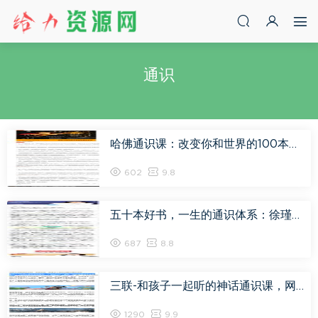
通识
哈佛通识课：改变你和世界的100本书单，网盘下载(171.00M)
602
9.8
五十本好书，一生的通识体系：徐瑾的通识课，网盘下载(881.16M)
687
8.8
三联-和孩子一起听的神话通识课，网盘下载(1.99G)
1290
9.9