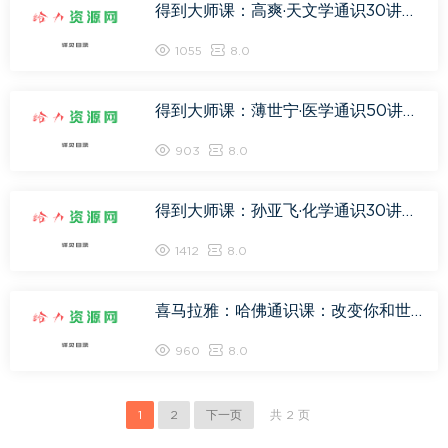
得到大师课：高爽·天文学通识30讲，网盘下载(222.80M)
1055
8.0
得到大师课：薄世宁·医学通识50讲，网盘下载(519.82M)
903
8.0
得到大师课：孙亚飞·化学通识30讲，网盘下载(193.97M)
1412
8.0
喜马拉雅：哈佛通识课：改变你和世界的100本书，网盘下载(154.91M)
960
8.0
1
2
下一页
共 2 页