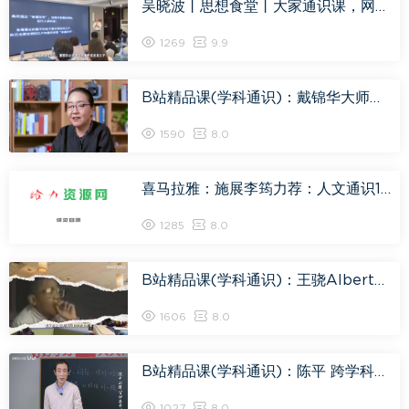
吴晓波丨思想食堂丨大家通识课，网盘下载(19.26G)
1269
9.9
B站精品课(学科通识)：戴锦华大师电影课：性别与凝视，网盘下载(1.56G)
1590
8.0
喜马拉雅：施展李筠力荐：人文通识100讲｜哲学法律经济历史，网盘下载(1.14G)
1285
8.0
B站精品课(学科通识)：王骁Albert：美国背面研究报告，网盘下载(7.36G)
1606
8.0
B站精品课(学科通识)：陈平 跨学科思维，网盘下载(5.07G)
1027
8.0