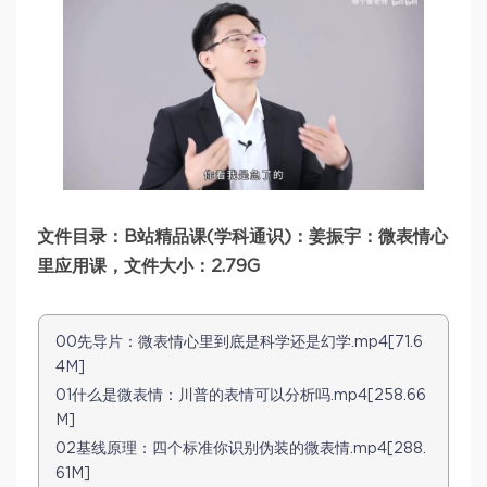
文件目录：B站精品课(学科通识)：姜振宇：微表情心
里应用课，文件大小：2.79G
00先导片：微表情心里到底是科学还是幻学.mp4[71.6
4M]
01什么是微表情：川普的表情可以分析吗.mp4[258.66
M]
02基线原理：四个标准你识别伪装的微表情.mp4[288.
61M]