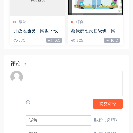
综合
综合
开放地通灵，网盘下载
蔡伏虎七政初级班，网
(502.58K)
盘下载(1.79G)
570
10.0
325
10.0
评论
0
提交评论
昵称 (必填)