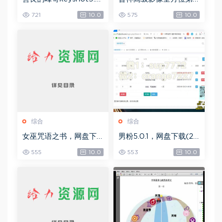
自学宝典，网盘下载(2.3
四期，网盘下载(49.08
721
10.0
575
10.0
6G)
G)
综合
综合
女巫咒语之书，网盘下
男粉5.0.1，网盘下载(25
载(492.99K)
8.30M)
555
10.0
553
10.0