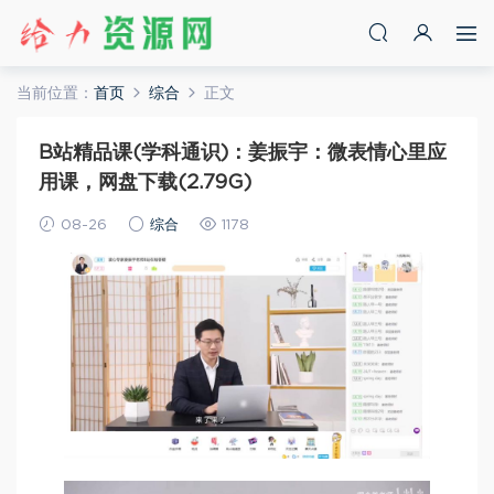
当前位置：
首页
综合
正文
B站精品课(学科通识)：姜振宇：微表情心里应
用课，网盘下载(2.79G)
08-26
综合
1178