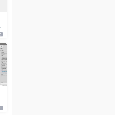
9
0
9
0