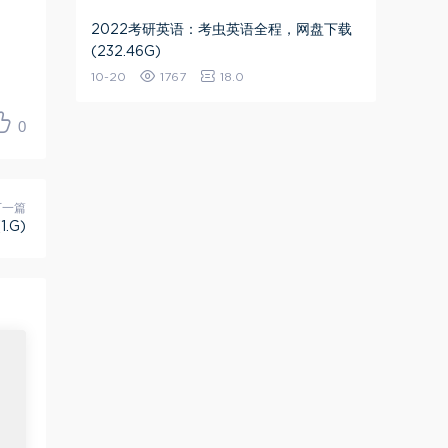
2022考研英语：考虫英语全程，网盘下载
(232.46G)
10-20
1767
18.0
0
下一篇
.G)