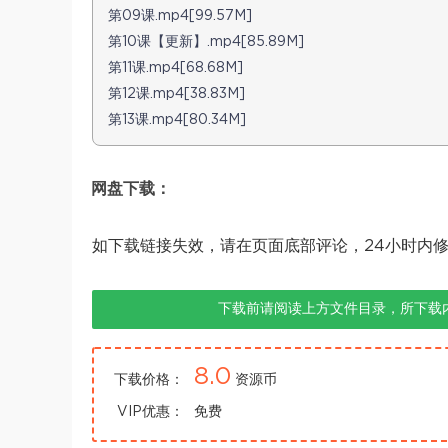
第09课.mp4[99.57M]
第10课【更新】.mp4[85.89M]
第11课.mp4[68.68M]
第12课.mp4[38.83M]
第13课.mp4[80.34M]
网盘下载：
如下载链接失效，请在页面底部评论，24小时内
下载前请阅读上方文件目录，所下载
8.0
下载价格：
资源币
VIP优惠：
免费