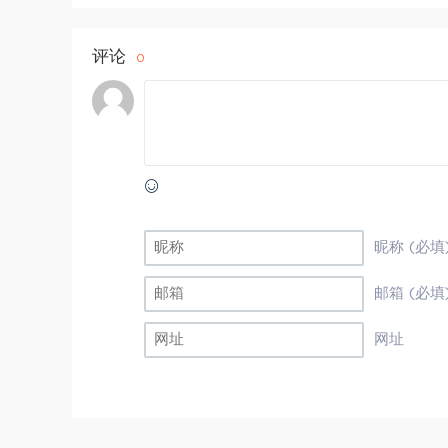
评论
0
昵称 (必填
邮箱 (必填
网址