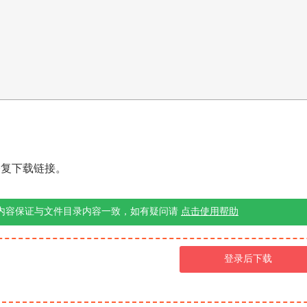
修复下载链接。
内容保证与文件目录内容一致，如有疑问请
点击使用帮助
登录后下载