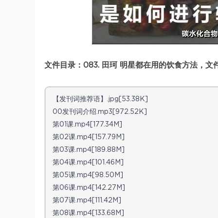
文件目录：083. 田珂 明星都在用的饮食方法，文件
【发刊词推荐语】.jpg[53.38K]
00发刊词介绍.mp3[972.52K]
第01课.mp4[177.34M]
第02课.mp4[157.79M]
第03课.mp4[189.88M]
第04课.mp4[101.46M]
第05课.mp4[98.50M]
第06课.mp4[142.27M]
第07课.mp4[111.42M]
第08课.mp4[133.68M]