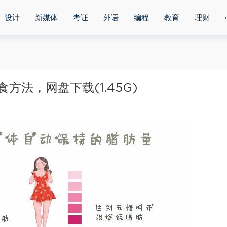
设计
新媒体
考证
外语
编程
教育
理财
方法，网盘下载(1.45G)