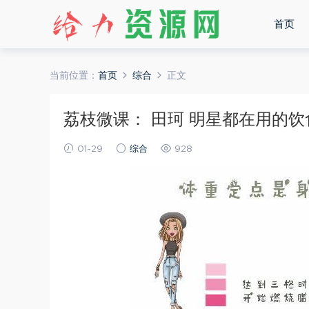
首页
当前位置：
首页
综合
正文
荔枝微课： 田珂 明星都在用的饮食
01-29
综合
928