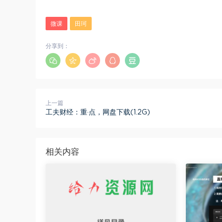
微课
田珂
分享到：
上一篇
工夫财经：重·点，网盘下载(1.2G)
相关内容