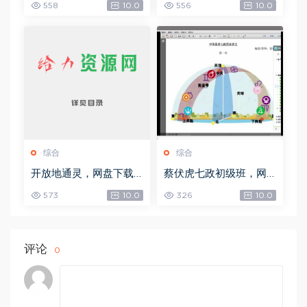
558
10.0
556
10.0
综合
综合
开放地通灵，网盘下载
蔡伏虎七政初级班，网
(502.58K)
盘下载(1.79G)
573
10.0
326
10.0
评论
0