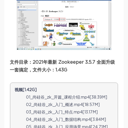
文件目录：2021年最新 Zookeeper 3.5.7 全面升级
一套搞定，文件大小：1.43G
视频[1.42G]
01_尚硅谷_zk_开篇_课程介绍.mp4[38.39M]
02_尚硅谷_zk_入门_概述.mp4[18.57M]
03_尚硅谷_zk_入门_特点.mp4[13.17M]
04_尚硅谷_zk_入门_数据结构.mp4[3.84M]
05_尚硅谷_zk_入门_应用场景.mp4[24.71M]