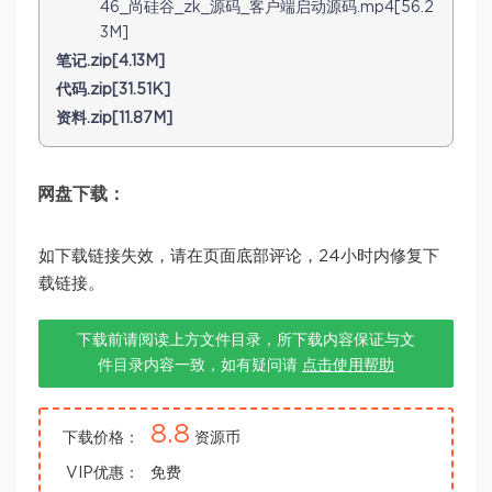
46_尚硅谷_zk_源码_客户端启动源码.mp4[56.2
3M]
笔记.zip[4.13M]
代码.zip[31.51K]
资料.zip[11.87M]
网盘下载：
如下载链接失效，请在页面底部评论，24小时内修复下
载链接。
下载前请阅读上方文件目录，所下载内容保证与文
件目录内容一致，如有疑问请
点击使用帮助
8.8
下载价格：
资源币
VIP优惠：
免费