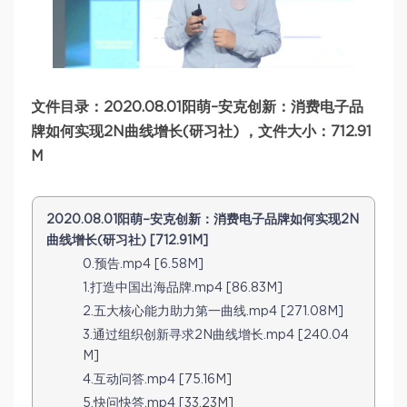
文件目录：2020.08.01阳萌–安克创新：消费电子品
牌如何实现2N曲线增长(研习社) ，文件大小：712.91
M
2020.08.01阳萌–安克创新：消费电子品牌如何实现2N
曲线增长(研习社) [712.91M]
0.预告.mp4 [6.58M]
1.打造中国出海品牌.mp4 [86.83M]
2.五大核心能力助力第一曲线.mp4 [271.08M]
3.通过组织创新寻求2N曲线增长.mp4 [240.04
M]
4.互动问答.mp4 [75.16M]
5.快问快答.mp4 [33.23M]