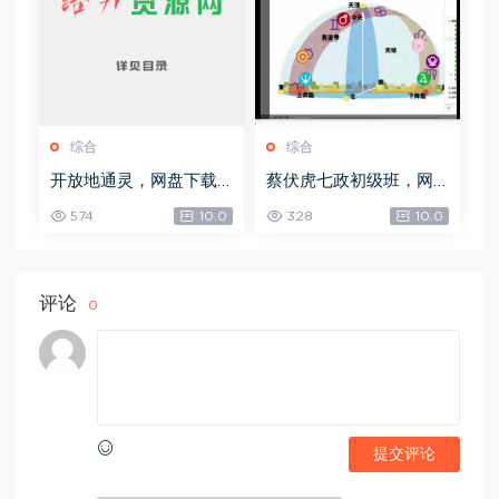
综合
综合
开放地通灵，网盘下载
蔡伏虎七政初级班，网
(502.58K)
盘下载(1.79G)
574
10.0
328
10.0
评论
0
提交评论