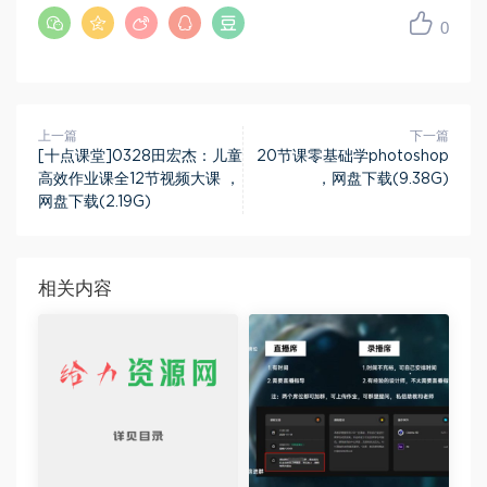
0
上一篇
下一篇
[十点课堂]0328田宏杰：儿童
20节课零基础学photoshop
高效作业课全12节视频大课 ，
，网盘下载(9.38G)
网盘下载(2.19G)
相关内容