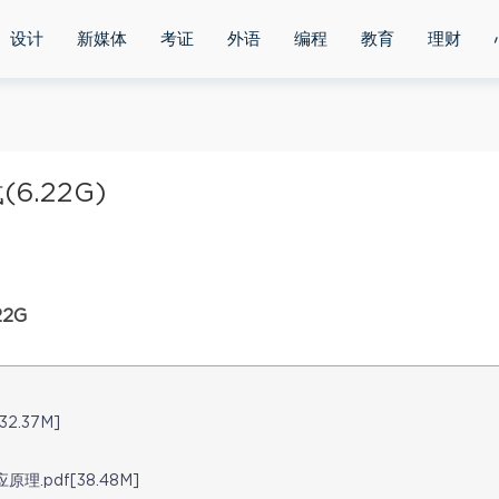
设计
新媒体
考证
外语
编程
教育
理财
.22G)
2G
.37M]
pdf[38.48M]