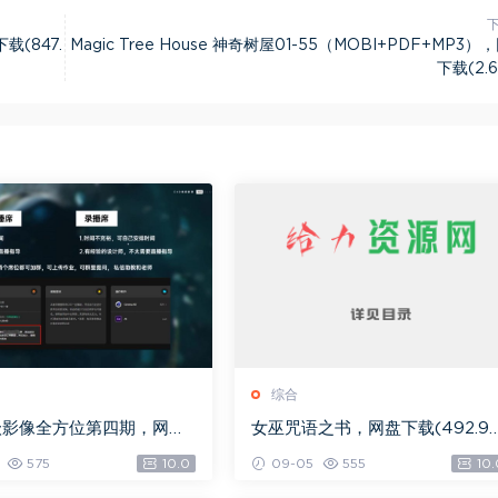
(847.
Magic Tree House 神奇树屋01-55（MOBI+PDF+MP3）
下载(2.6
综合
级影像全方位第四期，网盘
女巫咒语之书，网盘下载(492.9
.08G)
K)
575
10.0
09-05
555
10.