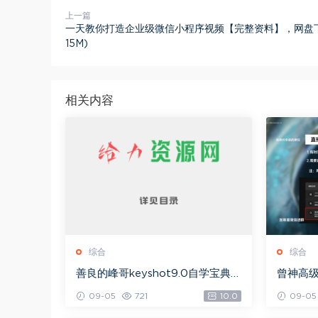
上一篇
一天教你打造企业级微信小程序视频【完整资料】，网盘下载
15M)
相关内容
综合
综合
善良的峰哥keyshot9.0自学宝典，
曾神高
网盘下载(2.36G)
下载(49
09-05
721
10.0
09-05