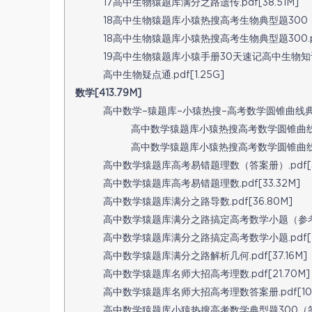
17高中生物猿题库满分之路遗传.pdf[38.51M]
18高中生物猿题库小猿热搜高考生物典型题300（答案
18高中生物猿题库小猿热搜高考生物典型题300.pdf
19高中生物猿题库小猿手册30天速记高中生物知识.pd
高中生物疑点通.pdf[1.25G]
数学[413.79M]
高中数学–猿题库–小猿热搜–高考数学圆锥曲线典型题
高中数学猿题库小猿热搜高考数学圆锥曲线典型题
高中数学猿题库小猿热搜高考数学圆锥曲线典型题
高中数学猿题库高考易错题理数（答案册）.pdf[31
高中数学猿题库高考易错题理数.pdf[33.32M]
高中数学猿题库满分之路导数.pdf[36.80M]
高中数学猿题库满分之路搞定高考数学小题（参考答案）
高中数学猿题库满分之路搞定高考数学小题.pdf[77
高中数学猿题库满分之路解析几何.pdf[37.16M]
高中数学猿题库名师大招高考理数.pdf[21.70M]
高中数学猿题库名师大招高考理数答案册.pdf[10.
高中数学猿题库小猿热搜高考数学典型题300（答案册）