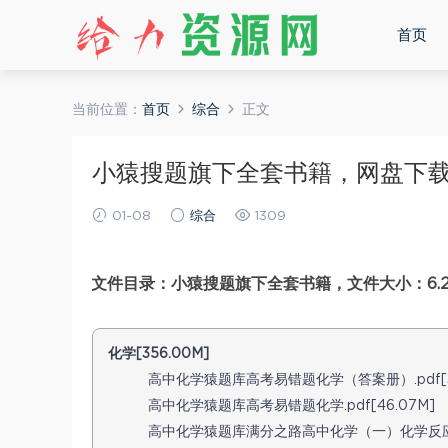
首页
当前位置：
首页
综合
正文
小猿搜题旗下全套书籍，网盘下载(6
01-08
综合
1309
文件目录：小猿搜题旗下全套书籍，文件大小：6.2
化学[356.00M]
高中化学猿题库高考易错题化学（答案册）.pdf[32
高中化学猿题库高考易错题化学.pdf[46.07M]
高中化学猿题库满分之路高中化学（一）化学反应原理.