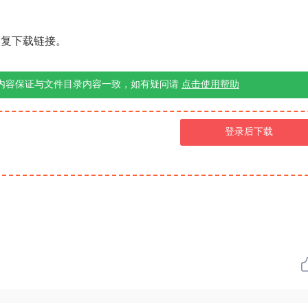
修复下载链接。
内容保证与文件目录内容一致，如有疑问请
点击使用帮助
登录后下载