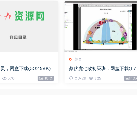
综合
灵，网盘下载(502.58K)
蔡伏虎七政初级班，网盘下载(1.7
G)
570
10.0
08-29
325
10.