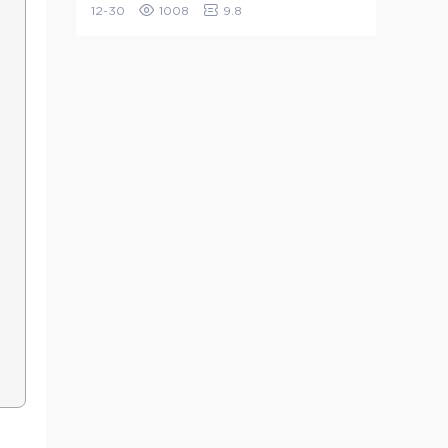
12-30
1008
9.8