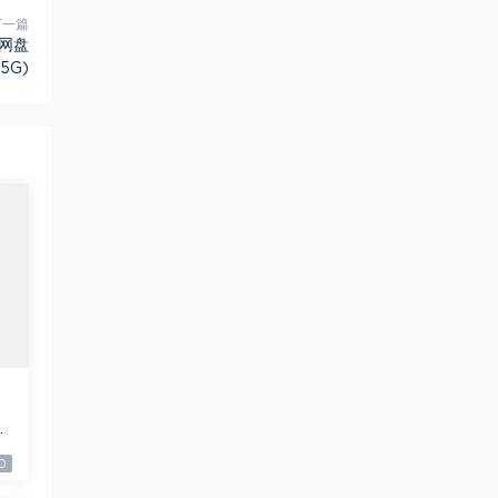
下一篇
，网盘
5G)
9
0