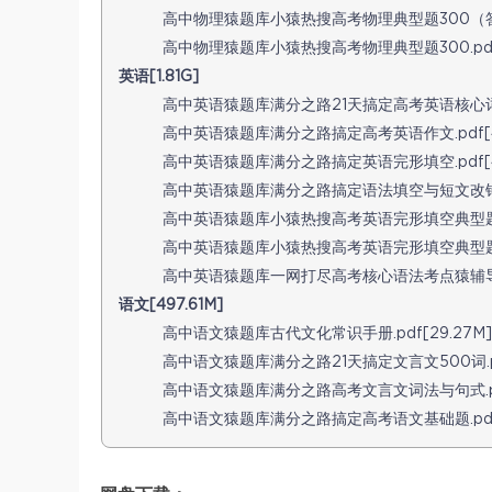
高中物理猿题库小猿热搜高考物理典型题300（答案册）
高中物理猿题库小猿热搜高考物理典型题300.pdf[2
英语[1.81G]
高中英语猿题库满分之路21天搞定高考英语核心词800
高中英语猿题库满分之路搞定高考英语作文.pdf[47
高中英语猿题库满分之路搞定英语完形填空.pdf[43
高中英语猿题库满分之路搞定语法填空与短文改错.pd
高中英语猿题库小猿热搜高考英语完形填空典型题100.
高中英语猿题库小猿热搜高考英语完形填空典型题100
高中英语猿题库一网打尽高考核心语法考点猿辅导英语教
语文[497.61M]
高中语文猿题库古代文化常识手册.pdf[29.27M]
高中语文猿题库满分之路21天搞定文言文500词.pdf
高中语文猿题库满分之路高考文言文词法与句式.pdf[
高中语文猿题库满分之路搞定高考语文基础题.pdf[5