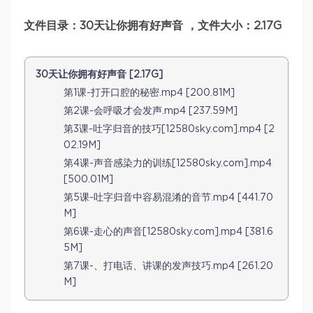
文件目录：30天让你拥有好声音 ，文件大小：2.17G
30天让你拥有好声音 [2.17G]
第1课-打开口腔的秘密.mp4 [200.81M]
第2课-会呼吸才会发声.mp4 [237.59M]
第3课-吐字归音的技巧[12580sky.com].mp4 [2
02.19M]
第4课-声音感染力的训练[12580sky.com].mp4
[500.01M]
第5课-吐字归音中容易混淆的音节.mp4 [441.70
M]
第6课-走心的声音[12580sky.com].mp4 [381.6
5M]
第7课-、打电话、讲课的发声技巧.mp4 [261.20
M]