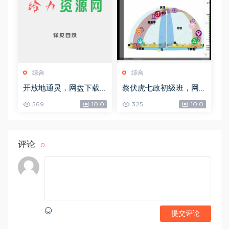
综合
综合
开放地通灵，网盘下载
蔡伏虎七政初级班，网
(502.58K)
盘下载(1.79G)
569
10.0
325
10.0
评论
0
提交评论