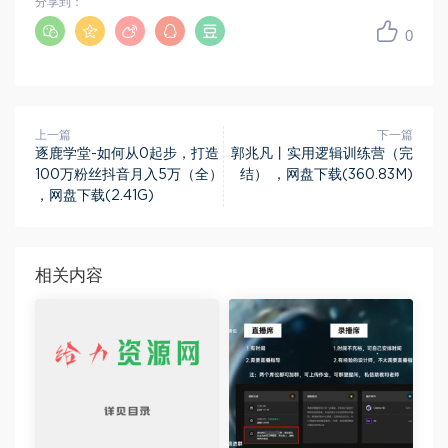
分享到：
0
上一篇
下一篇
逐鹿学堂-如何从0起步，打造
郭兆凡丨实用逻辑训练营（完
100万粉丝抖音月入5万（全）
结） ，网盘下载(360.83M)
，网盘下载(2.41G)
相关内容