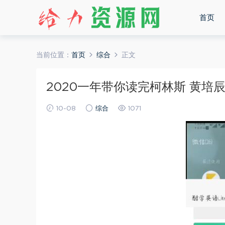
首页
当前位置：
首页
综合
正文
2020一年带你读完柯林斯 黄培辰-
10-08
综合
1071