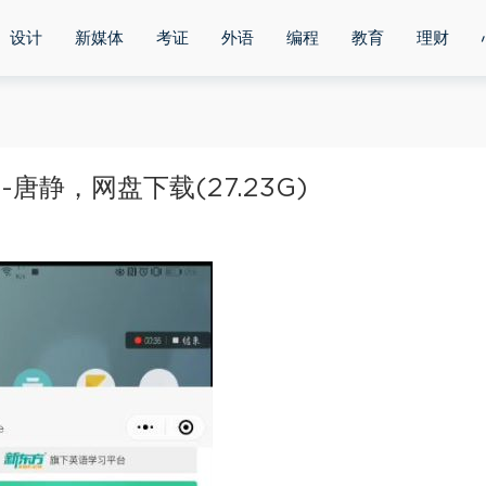
设计
新媒体
考证
外语
编程
教育
理财
唐静，网盘下载(27.23G)