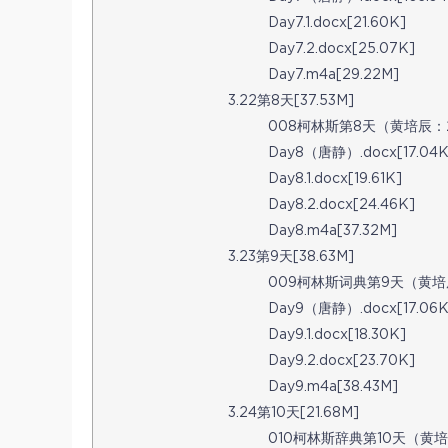
Day7.1.docx[21.60K]
Day7.2.docx[25.07K]
Day7.m4a[29.22M]
3.22第8天[37.53M]
008柯林斯第8天（黄培辰：201
Day8（唐静）.docx[17.04K
Day8.1.docx[19.61K]
Day8.2.docx[24.46K]
Day8.m4a[37.32M]
3.23第9天[38.63M]
009柯林斯词典第9天（黄培辰：2
Day9（唐静）.docx[17.06K
Day9.1.docx[18.30K]
Day9.2.docx[23.70K]
Day9.m4a[38.43M]
3.24第10天[21.68M]
010柯林斯辞典第10天（黄培辰：