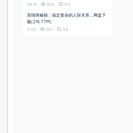
09-15
820
8.0
高情商秘籍：搞定复杂的人际关系，网盘下
载(216.77M)
11-03
567
9.8