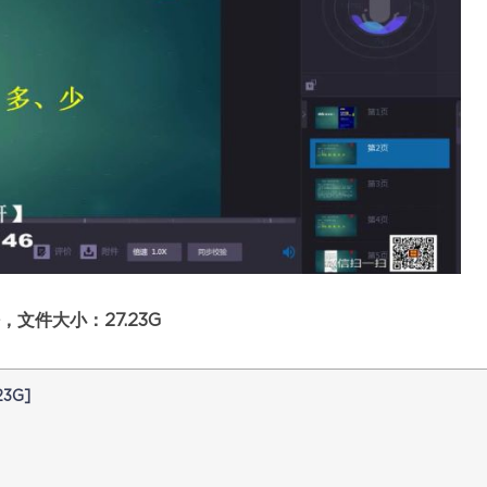
文件大小：27.23G
3G]