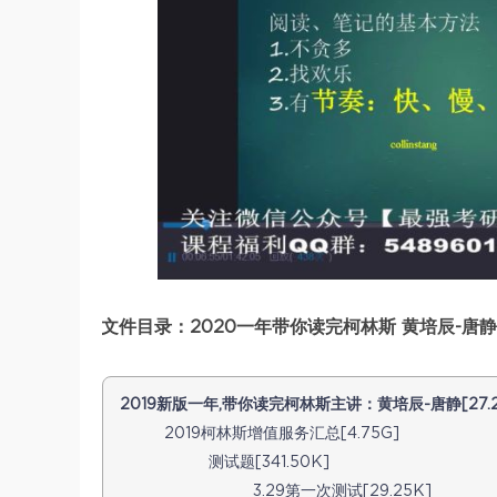
文件目录：2020一年带你读完柯林斯 黄培辰-唐静，
2019新版一年,带你读完柯林斯主讲：黄培辰-唐静[27.2
2019柯林斯增值服务汇总[4.75G]
测试题[341.50K]
3.29第一次测试[29.25K]