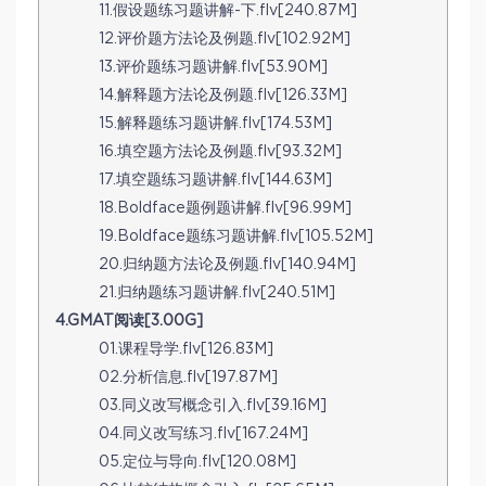
11.假设题练习题讲解-下.flv[240.87M]
12.评价题方法论及例题.flv[102.92M]
13.评价题练习题讲解.flv[53.90M]
14.解释题方法论及例题.flv[126.33M]
15.解释题练习题讲解.flv[174.53M]
16.填空题方法论及例题.flv[93.32M]
17.填空题练习题讲解.flv[144.63M]
18.Boldface题例题讲解.flv[96.99M]
19.Boldface题练习题讲解.flv[105.52M]
20.归纳题方法论及例题.flv[140.94M]
21.归纳题练习题讲解.flv[240.51M]
4.GMAT阅读[3.00G]
01.课程导学.flv[126.83M]
02.分析信息.flv[197.87M]
03.同义改写概念引入.flv[39.16M]
04.同义改写练习.flv[167.24M]
05.定位与导向.flv[120.08M]