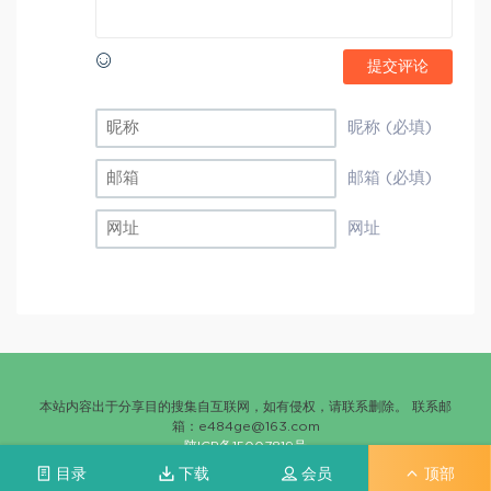
提交评论
昵称 (必填)
邮箱 (必填)
网址
本站内容出于分享目的搜集自互联网，如有侵权，请联系删除。 联系邮
箱：
e484ge@163.com
陕ICP备15007819号
目录
下载
会员
顶部