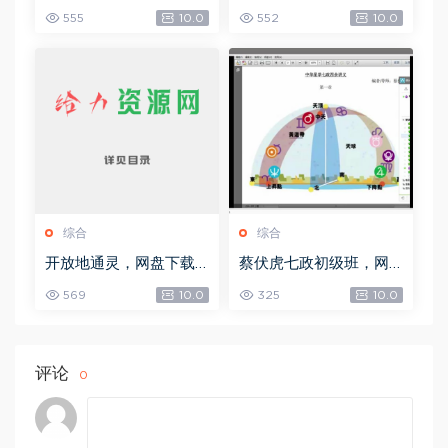
载(492.99K)
8.30M)
555
10.0
552
10.0
综合
综合
开放地通灵，网盘下载
蔡伏虎七政初级班，网
(502.58K)
盘下载(1.79G)
569
10.0
325
10.0
评论
0