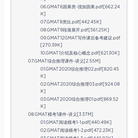
06.GMAT6因果类-强加因果.pdf[662.24
K]
07.GMAT8类比.pdf[442.45K]
08.GMAT9段落展开.pdf[561.25K]
09.GMAT12GMAT写作课后备考建议.pdf
[270.39K]
10.GMAT1介绍及核心概念.pdf[621.30K]
07.GMAT综合推理课件-讲义[2.55M]
01.GMAT2020综合推理02.pdf[820.45
K]
02.GMAT2020综合推理03.pdf[924.08
K]
03.GMAT2020综合推理01.pdf[869.52
K]
08.GMAT模考1课件-讲义[3.37M]
01.GMAT阅读模考1-1.pdf[440.49K]
02.GMAT阅读模考1-2.pdf[472.23K]