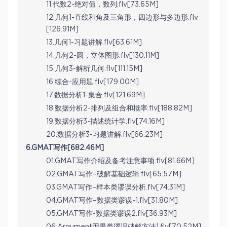
11.代数2-绝对值，数列.flv[73.65M]
12.几何1-直线和角及三角形，四边形与多边形.flv
[126.91M]
13.几何1-习题讲解.flv[63.61M]
14.几何2-圆，立体图形.flv[130.11M]
15.几何3-解析几何.flv[111.15M]
16.综合-应用题.flv[179.00M]
17.数据分析1-集合.flv[121.69M]
18.数据分析2-排列及组合和概率.flv[188.82M]
19.数据分析3-描述统计学.flv[74.16M]
20.数据分析3-习题讲解.flv[66.23M]
6.GMAT写作[682.46M]
01.GMAT写作介绍及备考注意事项.flv[81.66M]
02.GMAT写作–破解基础逻辑.flv[65.57M]
03.GMAT写作–样本类谬误分析.flv[74.31M]
04.GMAT写作–数据类谬误-1.flv[31.80M]
05.GMAT写作-数据类谬误2.flv[36.93M]