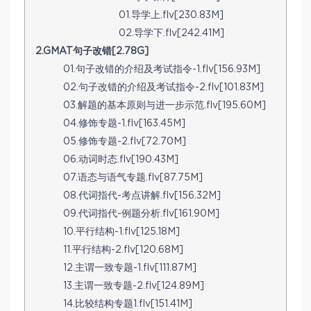
01.导学上.flv[230.83M]
02.导学下.flv[242.41M]
2.GMAT句子改错[2.78G]
01.句子改错的介绍及考试指令-1.flv[156.93M]
02.句子改错的介绍及考试指令-2.flv[101.83M]
03.解题的基本原则与进一步示范.flv[195.60M]
04.修饰专题-1.flv[163.45M]
05.修饰专题-2.flv[72.70M]
06.动词时态.flv[190.43M]
07.语态与语气专题.flv[87.75M]
08.代词指代-考点讲解.flv[156.32M]
09.代词指代-例题分析.flv[161.90M]
10.平行结构-1.flv[125.18M]
11.平行结构-2.flv[120.68M]
12.主谓一致专题-1.flv[111.87M]
13.主谓一致专题-2.flv[124.89M]
14.比较结构专题1.flv[151.41M]