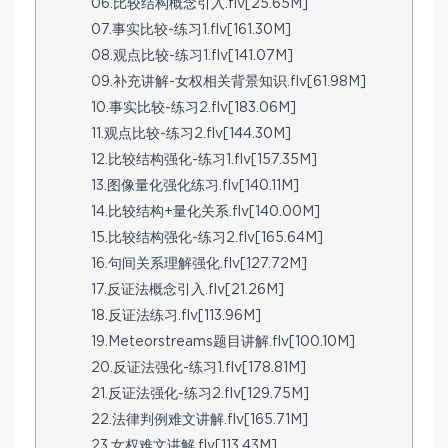
06.比较结构概念引入.flv[25.65M]
07.事实比较-练习1.flv[161.30M]
08.观点比较-练习1.flv[141.07M]
09.补充讲解-女权相关背景知识.flv[61.98M]
10.事实比较-练习2.flv[183.06M]
11.观点比较-练习2.flv[144.30M]
12.比较结构强化-练习1.flv[157.35M]
13.图像量化强化练习.flv[140.11M]
14.比较结构+量化关系.flv[140.00M]
15.比较结构强化-练习2.flv[165.64M]
16.句间关系理解强化.flv[127.72M]
17.反证法概念引入.flv[21.26M]
18.反证法练习.flv[113.96M]
19.Meteorstreams题目讲解.flv[100.10M]
20.反证法强化-练习1.flv[178.81M]
21.反证法强化-练习2.flv[129.75M]
22.法律判例难文讲解.flv[165.71M]
23.女权难文讲解.flv[113.43M]