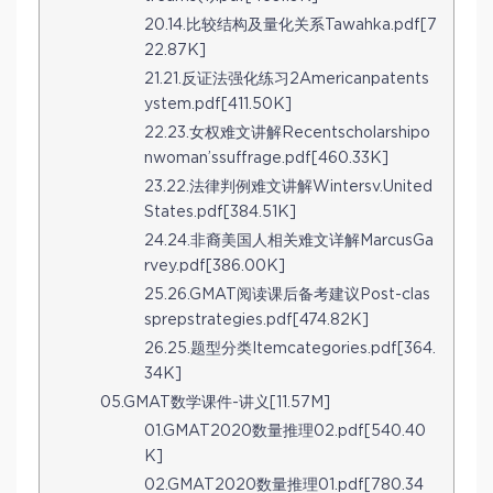
20.14.比较结构及量化关系Tawahka.pdf[7
22.87K]
21.21.反证法强化练习2Americanpatents
ystem.pdf[411.50K]
22.23.女权难文讲解Recentscholarshipo
nwoman’ssuffrage.pdf[460.33K]
23.22.法律判例难文讲解Wintersv.United
States.pdf[384.51K]
24.24.非裔美国人相关难文详解MarcusGa
rvey.pdf[386.00K]
25.26.GMAT阅读课后备考建议Post-clas
sprepstrategies.pdf[474.82K]
26.25.题型分类Itemcategories.pdf[364.
34K]
05.GMAT数学课件-讲义[11.57M]
01.GMAT2020数量推理02.pdf[540.40
K]
02.GMAT2020数量推理01.pdf[780.34