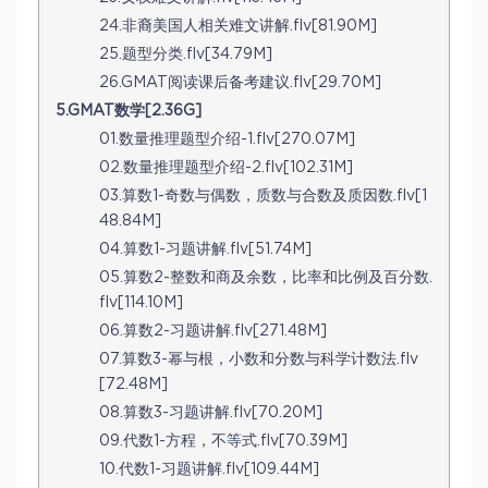
24.非裔美国人相关难文讲解.flv[81.90M]
25.题型分类.flv[34.79M]
26.GMAT阅读课后备考建议.flv[29.70M]
5.GMAT数学[2.36G]
01.数量推理题型介绍-1.flv[270.07M]
02.数量推理题型介绍-2.flv[102.31M]
03.算数1-奇数与偶数，质数与合数及质因数.flv[1
48.84M]
04.算数1-习题讲解.flv[51.74M]
05.算数2-整数和商及余数，比率和比例及百分数.
flv[114.10M]
06.算数2-习题讲解.flv[271.48M]
07.算数3-幂与根，小数和分数与科学计数法.flv
[72.48M]
08.算数3-习题讲解.flv[70.20M]
09.代数1-方程，不等式.flv[70.39M]
10.代数1-习题讲解.flv[109.44M]