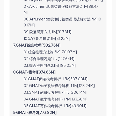
06.Argument因果类谬误破解方法1.flv[70.52M]
07.Argument因果类谬误破解方法2.flv[89.47
M]
08.Argument类比和比较类谬误破解方法.flv[10
9.17M]
09.段落展开方法.flv[91.78M]
10.写作备考建议.flv[31.25M]
7.GMAT综合推理[502.76M]
01.综合推理方法论.flv[170.07M]
02.综合推理习题1.flv[147.64M]
03.综合推理习题2.flv[185.05M]
8.GMAT-模考1[874.66M]
01.GMAT阅读模考解析-1.flv[307.08M]
02.GMAT句子改错模考解析-1.flv[128.24M]
03.GMAT逻辑模考解析-1.flv[206.14M]
04.GMAT数学模考解析-1.flv[183.30M]
05.GMAT写作模考解析-1.flv[49.90M]
9.GMAT-模考2[773.82M]