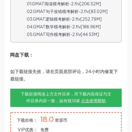
01.GMAT阅读模考解析-2.flv[206.52M]
02.GMAT句子改错模考解析-2.flv[83.02M]
03.GMAT逻辑模考解析-2.flv[252.79M]
04.GMAT数学模考解析-2.flv[186.96M]
05.GMAT写作模考解析-2.flv[44.53M]
网盘下载：
如下载链接失效，请在页面底部评论，24小时内修复下
载链接。
下载前请阅读上方文件目录，所下载内容保证与文
件目录内容一致，如有疑问请
点击使用帮助
18.0
下载价格：
资源币
VIP优惠：
免费