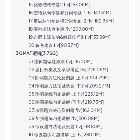
15.比较结构专题2.flv[163.06M]
16.定语从句专题和分词专题-1.flv[143.61M]
17.定语从句专题和分词专题-2.flv[182.85M]
18.零散语法点专题.flv[209.80M]
19.市面上流传的&解题技巧&.flv[133.89M]
20.备考建议.flv[90.37M]
3.GMAT逻辑[3.76G]
01.逻辑题做题原则.flv[196.20M]
02.题目分类及文章思考点.flv[226.06M]
03.削弱题方法论及例题-上.flv[304.79M]
04.削弱题方法论及例题-下.flv[209.27M]
05.削弱题练习题讲解-上.flv[225.12M]
06.削弱题练习题讲解-下.flv[219.73M]
07.加强题方法论及例题.flv[162.04M]
08.加强题练习题讲解.flv[306.09M]
09.假设题方法论及例题.flv[198.80M]
10.假设题练习题讲解-上.flv[280.11M]