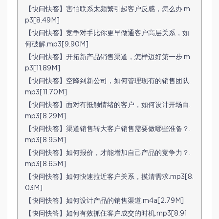
【快问快答】害怕联系太频繁引起客户反感，怎么办.m
p3[8.49M]
【快问快答】竞争对手比你更早做通客户高层关系，如
何破解.mp3[9.90M]
【快问快答】开拓新产品销售渠道，怎样迈好第一步.m
p3[11.89M]
【快问快答】空降到新公司，如何管理现有的销售团队.
mp3[11.70M]
【快问快答】面对有抵触情绪的客户，如何设计开场白.
mp3[8.29M]
【快问快答】渠道销售转大客户销售需要做哪些准备？.
mp3[8.95M]
【快问快答】如何报价，才能增加自己产品的竞争力？.
mp3[8.65M]
【快问快答】如何快速拉近客户关系，摸清需求.mp3[8.
03M]
【快问快答】如何设计产品的销售渠道.m4a[2.79M]
【快问快答】如何有效抓住客户成交的时机.mp3[8.91