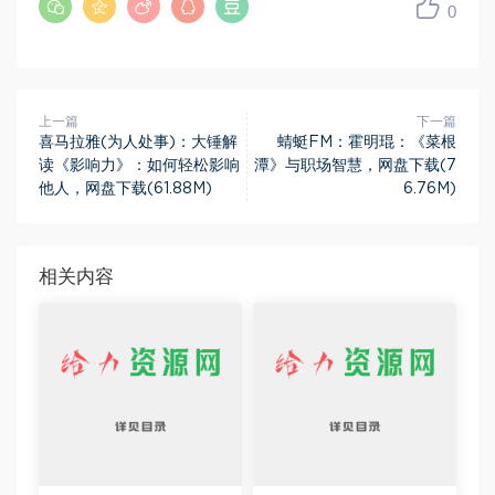
0
上一篇
下一篇
喜马拉雅(为人处事)：大锤解
蜻蜓FM：霍明琨：《菜根
读《影响力》：如何轻松影响
潭》与职场智慧，网盘下载(7
他人，网盘下载(61.88M)
6.76M)
相关内容