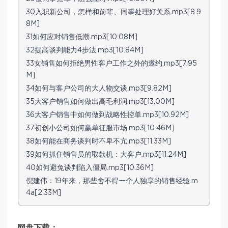
30入职新公司，怎样和前辈、同事处理好关系.mp3[8.9
8M]
31如何应对销售低潮.mp3[10.08M]
32提高谈判能力4步法.mp3[10.84M]
33女销售如何拒绝男性客户工作之外的邀约.mp3[7.95
M]
34如何与客户公司的大人物交谈.mp3[9.82M]
35大客户销售如何做出高毛利润.mp3[13.00M]
36大客户销售中如何做到战略性控单.mp3[10.92M]
37初创小公司如何赢单征服市场.mp3[10.46M]
38如何能在商务谈判时不卑不亢.mp3[11.33M]
39如何抓住销售员的取款机：大客户.mp3[11.24M]
40如何避免谈判陷入僵局.mp3[10.36M]
倪建伟：19年来，那些舍不得一个人独享的销售经验.m
4a[2.33M]