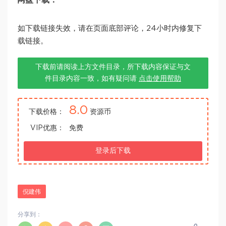
网盘下载：
如下载链接失效，请在页面底部评论，24小时内修复下
载链接。
下载前请阅读上方文件目录，所下载内容保证与文
件目录内容一致，如有疑问请
点击使用帮助
8.0
下载价格：
资源币
VIP优惠：
免费
登录后下载
倪建伟
分享到：