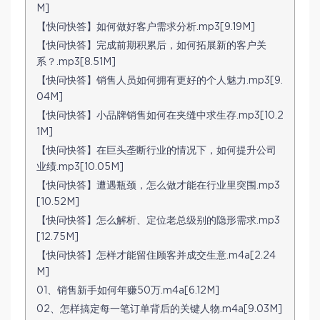
M]
【快问快答】如何做好客户需求分析.mp3[9.19M]
【快问快答】完成前期积累后，如何拓展新的客户关
系？.mp3[8.51M]
【快问快答】销售人员如何拥有更好的个人魅力.mp3[9.
04M]
【快问快答】小品牌销售如何在夹缝中求生存.mp3[10.2
1M]
【快问快答】在巨头垄断行业的情况下，如何提升公司
业绩.mp3[10.05M]
【快问快答】遭遇瓶颈，怎么做才能在行业里突围.mp3
[10.52M]
【快问快答】怎么解析、定位老总级别的隐形需求.mp3
[12.75M]
【快问快答】怎样才能留住顾客并成交生意.m4a[2.24
M]
01、销售新手如何年赚50万.m4a[6.12M]
02、怎样搞定每一笔订单背后的关键人物.m4a[9.03M]