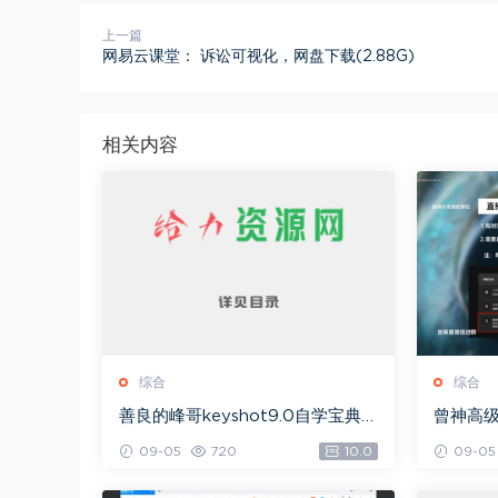
上一篇
网易云课堂： 诉讼可视化，网盘下载(2.88G)
相关内容
综合
综合
善良的峰哥keyshot9.0自学宝典，
曾神高
网盘下载(2.36G)
下载(49
09-05
720
10.0
09-05