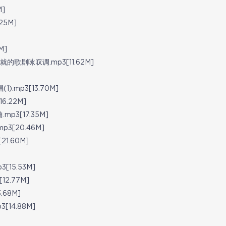
]
5M]
M]
剧咏叹调.mp3[11.62M]
mp3[13.70M]
.22M]
3[17.35M]
[20.46M]
1.60M]
15.53M]
2.77M]
68M]
14.88M]