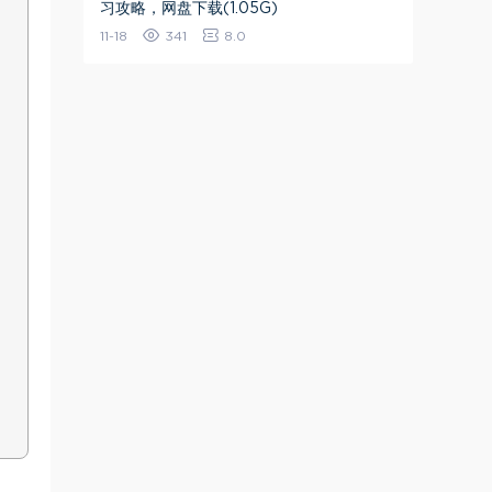
习攻略，网盘下载(1.05G)
11-18
341
8.0