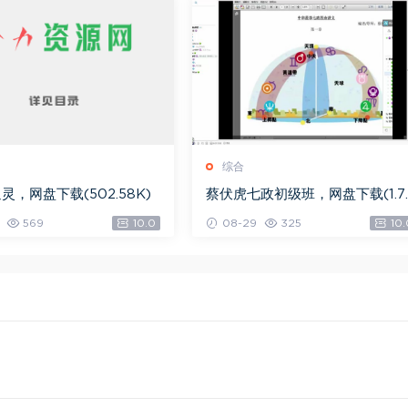
综合
灵，网盘下载(502.58K)
蔡伏虎七政初级班，网盘下载(1.7
G)
569
10.0
08-29
325
10.