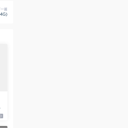
下一篇
4G)
9
0