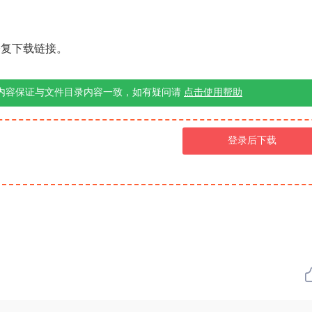
修复下载链接。
内容保证与文件目录内容一致，如有疑问请
点击使用帮助
登录后下载