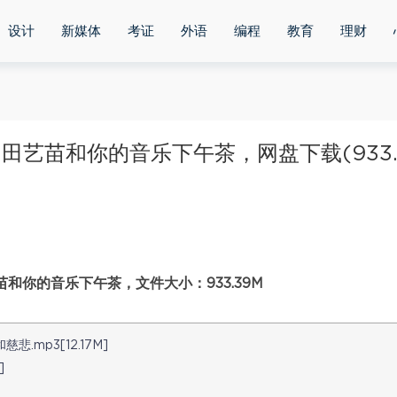
设计
新媒体
考证
外语
编程
教育
理财
田艺苗和你的音乐下午茶，网盘下载(933.
和你的音乐下午茶，文件大小：933.39M
mp3[12.17M]
]