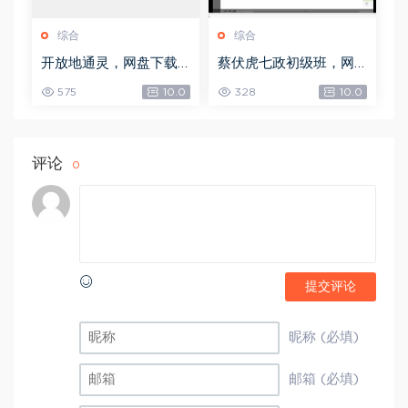
综合
综合
开放地通灵，网盘下载
蔡伏虎七政初级班，网
(502.58K)
盘下载(1.79G)
575
10.0
328
10.0
评论
0
提交评论
昵称 (必填)
邮箱 (必填)