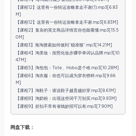
【课程12】这里有一份转运攻略拿走不谢(1).mp3[6.83
M]
【课程12】这里有一份转运攻略拿走不谢.mp3[6.83M]
【课程2】复杂的英文商品详情页你也能看懂.mp3[15.5
0M]
【课程3】海淘搜索如何做到“稳准狠”.mp3[14.21M]
【课程4】淘美妆：按照化妆步骤学单词认品牌.mp3[10.
47M]
【课程5】淘包包：Tote、Hobo是个啥.mp3[10.28M]
【课程6】淘衣服：你也可以成为穿衣榜样.mp3[9.66
M]
【课程7】淘鞋子：谁说鞋子越贵越好穿.mp3[8.61M]
【课程8】淘奶粉：出现这些词千万别买.mp3[9.93M]
【课程9】折扣不常有省钱妙招可以有.mp3[7.90M]
网盘下载：