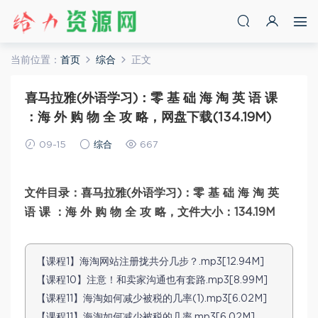
当前位置：
首页
综合
正文
喜马拉雅(外语学习)：零 基 础 海 淘 英 语 课
：海 外 购 物 全 攻 略，网盘下载(134.19M)
09-15
综合
667
文件目录：喜马拉雅(外语学习)：零 基 础 海 淘 英
语 课 ：海 外 购 物 全 攻 略，文件大小：134.19M
【课程1】海淘网站注册拢共分几步？.mp3[12.94M]
【课程10】注意！和卖家沟通也有套路.mp3[8.99M]
【课程11】海淘如何减少被税的几率(1).mp3[6.02M]
【课程11】海淘如何减少被税的几率.mp3[6.02M]