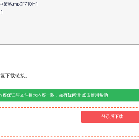
.mp3[7.10M]
]
修复下载链接。
内容保证与文件目录内容一致，如有疑问请
点击使用帮助
登录后下载