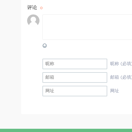
评论
0
昵称 (必填
邮箱 (必填
网址