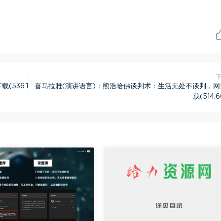
536.1
喜马拉雅(演讲语言)：熊浩哈佛谈判术：生活无处不谈判，网
载(514.