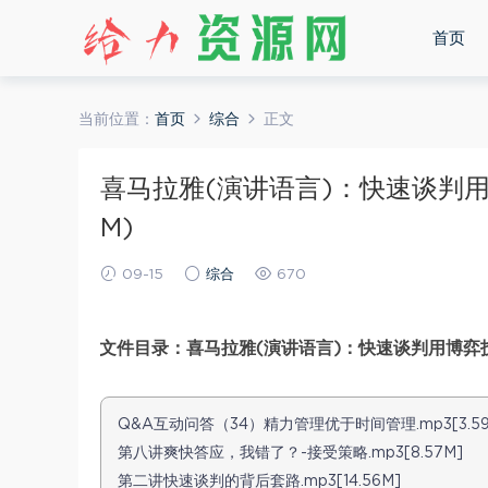
首页
当前位置：
首页
综合
正文
喜马拉雅(演讲语言)：快速谈判用
M)
09-15
综合
670
文件目录：喜马拉雅(演讲语言)：快速谈判用博弈技
Q&A互动问答（34）精力管理优于时间管理.mp3[3.59
第八讲爽快答应，我错了？-接受策略.mp3[8.57M]
第二讲快速谈判的背后套路.mp3[14.56M]