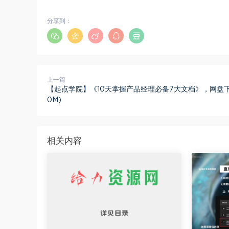
分享到：
上一篇
【起点学院】《10天掌握产品经理必备7大文档》，网盘下载(
0M)
相关内容