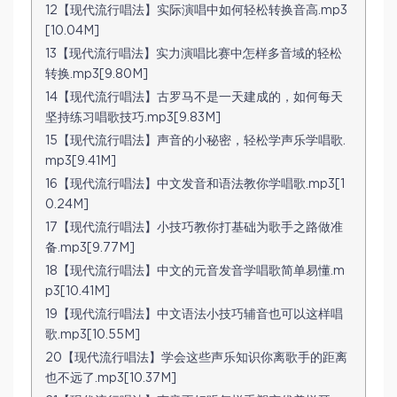
12【现代流行唱法】实际演唱中如何轻松转换音高.mp3
[10.04M]
13【现代流行唱法】实力演唱比赛中怎样多音域的轻松
转换.mp3[9.80M]
14【现代流行唱法】古罗马不是一天建成的，如何每天
坚持练习唱歌技巧.mp3[9.83M]
15【现代流行唱法】声音的小秘密，轻松学声乐学唱歌.
mp3[9.41M]
16【现代流行唱法】中文发音和语法教你学唱歌.mp3[1
0.24M]
17【现代流行唱法】小技巧教你打基础为歌手之路做准
备.mp3[9.77M]
18【现代流行唱法】中文的元音发音学唱歌简单易懂.m
p3[10.41M]
19【现代流行唱法】中文语法小技巧辅音也可以这样唱
歌.mp3[10.55M]
20【现代流行唱法】学会这些声乐知识你离歌手的距离
也不远了.mp3[10.37M]