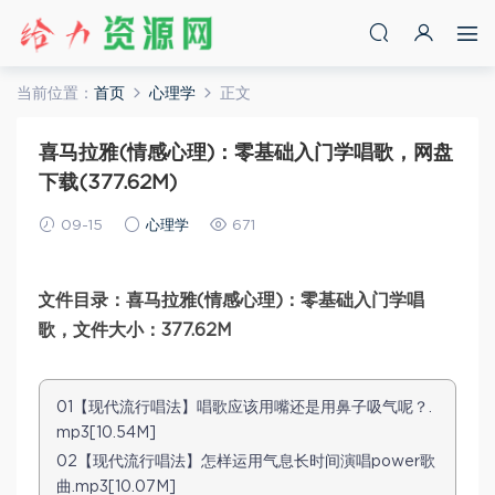
当前位置：
首页
心理学
正文
喜马拉雅(情感心理)：零基础入门学唱歌，网盘
下载(377.62M)
09-15
心理学
671
文件目录：喜马拉雅(情感心理)：零基础入门学唱
歌，文件大小：377.62M
01【现代流行唱法】唱歌应该用嘴还是用鼻子吸气呢？.
mp3[10.54M]
02【现代流行唱法】怎样运用气息长时间演唱power歌
曲.mp3[10.07M]