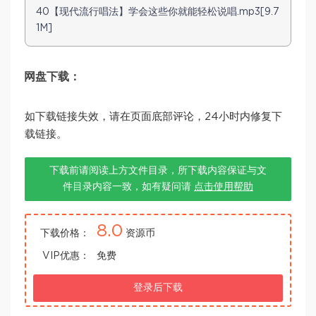
40【现代流行唱法】学会这些你就能轻松说唱.mp3[9.7
1M]
网盘下载：
如下载链接失效，请在页面底部评论，24小时内修复下
载链接。
下载前请阅读上方文件目录，所下载内容保证与文
件目录内容一致，如有疑问请
点击使用帮助
8.0
下载价格：
资源币
VIP优惠：
免费
登录后下载