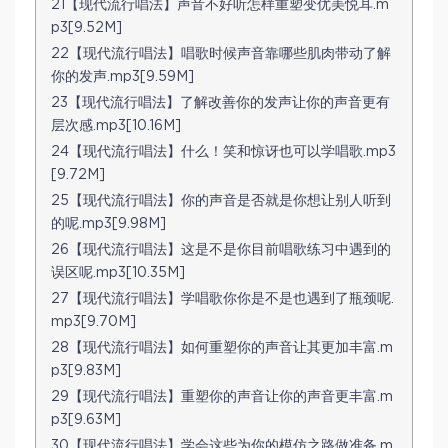
21【现代流行唱法】声音不好听怎样重塑变优美悦耳.m
p3[9.52M]
22【现代流行唱法】唱歌时候声音靠哪些肌肉带动了解
你的发声.mp3[9.59M]
23【现代流行唱法】了解改善你的发声让你的声音更有
层次感.mp3[10.16M]
24【现代流行唱法】什么！笑和惊讶也可以学唱歌.mp3
[9.72M]
25【现代流行唱法】你的声音是否就是你想让别人听到
的呢.mp3[9.98M]
26【现代流行唱法】这是不是你目前唱歌练习中遇到的
误区呢.mp3[10.35M]
27【现代流行唱法】学唱歌你你是不是也遇到了瓶颈呢.
mp3[9.70M]
28【现代流行唱法】如何重塑你的声音让其更加丰富.m
p3[9.83M]
29【现代流行唱法】重塑你的声音让你的声音更丰富.m
p3[9.63M]
30【现代流行唱法】学会这些为你的模仿之路做准备.m