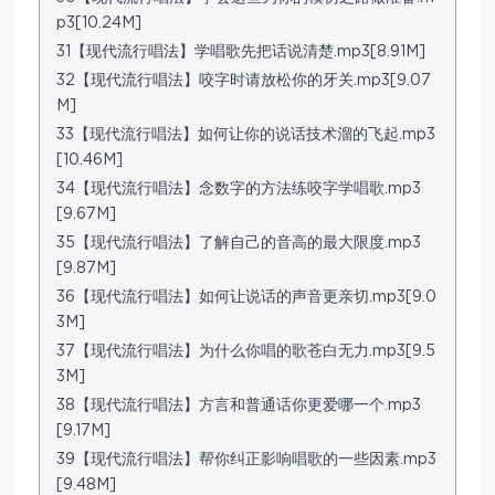
p3[10.24M]
31【现代流行唱法】学唱歌先把话说清楚.mp3[8.91M]
32【现代流行唱法】咬字时请放松你的牙关.mp3[9.07
M]
33【现代流行唱法】如何让你的说话技术溜的飞起.mp3
[10.46M]
34【现代流行唱法】念数字的方法练咬字学唱歌.mp3
[9.67M]
35【现代流行唱法】了解自己的音高的最大限度.mp3
[9.87M]
36【现代流行唱法】如何让说话的声音更亲切.mp3[9.0
3M]
37【现代流行唱法】为什么你唱的歌苍白无力.mp3[9.5
3M]
38【现代流行唱法】方言和普通话你更爱哪一个.mp3
[9.17M]
39【现代流行唱法】帮你纠正影响唱歌的一些因素.mp3
[9.48M]