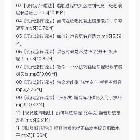
03【现代流行唱法】唱歌过程中怎么控制气息，轻松演
唱长音歌曲.mp3[10.16M]
04【现代流行唱法】如何在歌唱比赛上稳定发挥，争夺
冠军.mp3[10.72M]
05【现代流行唱法】如何让声音更有穿透力.mp3[3.39
M]
06【现代流行唱法】唱歌时候是不是“气沉丹田”发声
呢？.mp3[10.84M]
07【现代流程唱法】教你一个小技巧轻松掌握唱歌节奏
穏又好.mp3[9.00M]
08【现代流行唱法】怎么才能像“张学友”一样拥有颤音.
mp3[3.26M]
09【现代流行唱法】“张学友”颤音练习快速入门小技巧.
mp3[10.42M]
10【现代流行唱法】如何熟练掌握“张学友”颤音后稳定
发挥.mp3[3.51M]
11【现代流行唱法】唱歌时候怎样正确发声提升唱歌水
平.mp3[11.66M]