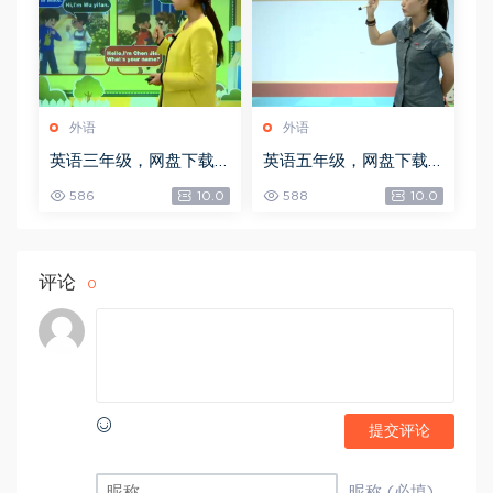
外语
外语
英语三年级，网盘下载
英语五年级，网盘下载
(3.98G)
(6.59G)
586
10.0
588
10.0
评论
0
提交评论
昵称 (必填)