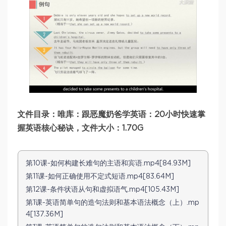
文件目录：唯库：跟恶魔奶爸学英语：20小时快速掌
握英语核心秘诀，文件大小：1.70G
第10课-如何构建长难句的主语和宾语.mp4[84.93M]
第11课-如何正确使用不定式短语.mp4[83.64M]
第12课-条件状语从句和虚拟语气.mp4[105.43M]
第1课-英语简单句的造句法则和基本语法概念（上）.mp
4[137.36M]