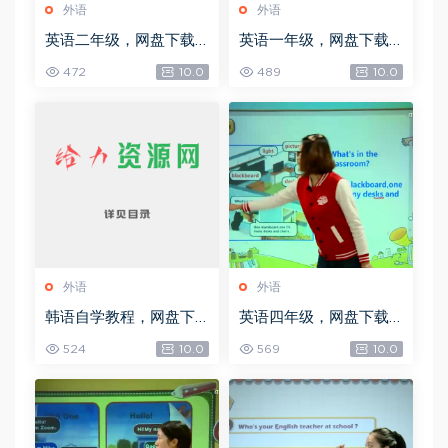
外语
外语
英语二年级，网盘下载
英语一年级，网盘下载
(3.99G)
(3.80G)
472
10.0
489
10.0
外语
外语
韩语自学教程，网盘下
英语四年级，网盘下载
载(949.44M)
(6.16G)
524
10.0
569
10.0