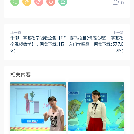
0
上一篇
下一篇
千聊：零基础学唱歌全集【119
喜马拉雅(情感心理)：零基础
个视频教学】，网盘下载(1.13
入门学唱歌，网盘下载(377.6
G)
2M)
相关内容