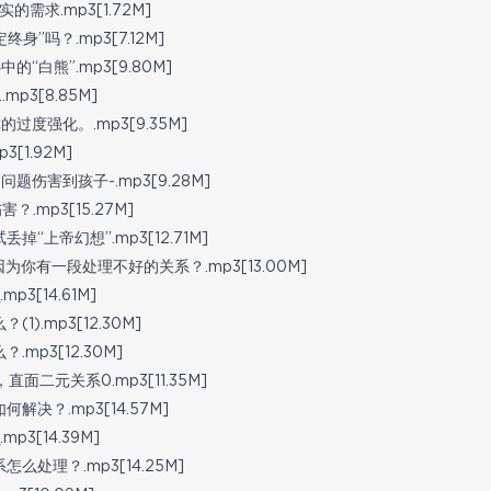
需求.mp3[1.72M]
吗？.mp3[7.12M]
白熊”.mp3[9.80M]
3[8.85M]
度强化。.mp3[9.35M]
1.92M]
伤害到孩子-.mp3[9.28M]
mp3[15.27M]
上帝幻想”.mp3[12.71M]
你有一段处理不好的关系？.mp3[13.00M]
[14.61M]
.mp3[12.30M]
p3[12.30M]
二元关系0.mp3[11.35M]
决？.mp3[14.57M]
3[14.39M]
处理？.mp3[14.25M]