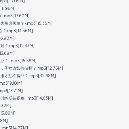
[10.09M]
.96M]
p3[17.60M]
买单？-.mp3[15.35M]
mp3[14.56M]
.90M]
mp3[12.43M]
.68M]
.mp3[15.58M]
女该如何抉择？.mp3[12.75M]
互不得罪？.mp3[32.68M]
[9.10M]
13.71M]
转视角_.mp3[14.63M]
32M]
.09M]
8M]
3[14.77M]