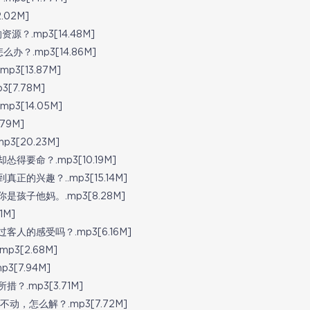
02M]
？.mp3[14.48M]
.mp3[14.86M]
[13.87M]
7.78M]
[14.05M]
79M]
[20.23M]
要命？.mp3[10.19M]
兴趣？..mp3[15.14M]
子他妈。.mp3[8.28M]
M]
的感受吗？.mp3[6.16M]
3[2.68M]
[7.94M]
.mp3[3.71M]
，怎么解？.mp3[7.72M]