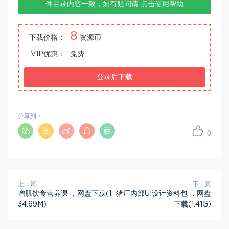
件目录内容一致，如有疑问请
点击使用帮助
8
下载价格：
资源币
VIP优惠：
免费
登录后下载
分享到：
0
上一篇
下一篇
增肌饮食营养课 ，网盘下载(1
猪厂内部UI设计资料包 ，网盘
34.69M)
下载(1.41G)